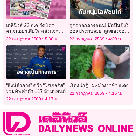
เดลินิวส์ 22 ก.ค.วืดบัตร
อุกอาจกลางถนน! มือปืนซิ่งวี
คนจนอย่าเสียใจ คลังแจก
ออสประกบจยย. ลูกซองจ่อยิง
ใหม่ ใส่ไทยช่วยไทย6ล้าน
หนุ่มไลฟ์ชนไก่
22 กรกฎาคม 2569
5:30 น.
22 กรกฎาคม 2569
4:29 น.
ราย
“สิงห์สำอาง” คว้า “โรเจอร์ส”
เรื่องน่ารู้ : มะม่วงงาช้างแดง
ร่วมทัพค่าตัว 117 ล้านปอนด์
22 กรกฎาคม 2569
4:15 น.
22 กรกฎาคม 2569
4:17 น.