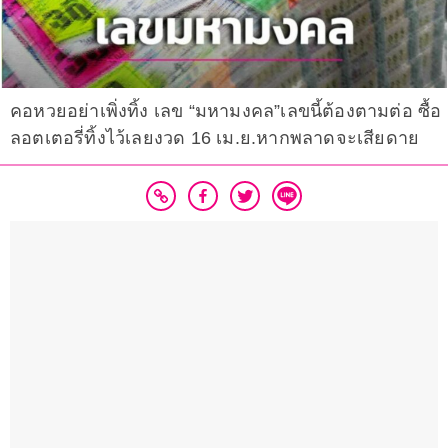
คอหวยอย่าเพิ่งทิ้ง เลข “มหามงคล”เลขนี้ต้องตามต่อ ซื้อ
ลอตเตอรี่ทิ้งไว้เลยงวด 16 เม.ย.หากพลาดจะเสียดาย