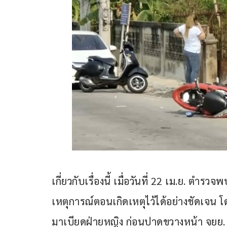
เกี่ยวกับเรื่องนี้ เมื่อวันที่ 22 เม.ย. 
เหตุการณ์ตอนเกิดเหตุไว้ได้อย่างชัดเจน 
มาเบียดฝ่ายหญิง ก่อนปาดขวางหน้า จยย. 