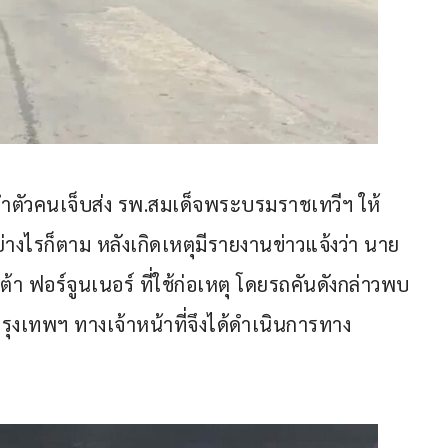
ำตัวคนเจ็บส่ง รพ.สมเด็จพระบรมราชเทวีฯ ให้
งไรก็ตาม หลังเกิดเหตุมีรายงานข่าวแจ้งว่า นาย
ต้า ฟอร์จูนเนอร์ ที่ใช้ก่อเหตุ โดยรถคันดังกล่าวพบ
งกรุงเทพฯ ทางเจ้าหน้าที่จึงได้ดำเนินการทาง