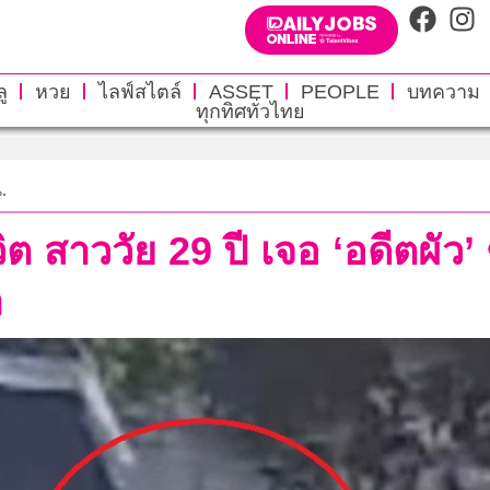
ู
หวย
ไลฟ์สไตล์
ASSET
PEOPLE
บทความ
ทุกทิศทั่วไทย
.
ต สาววัย 29 ปี เจอ ‘อดีตผัว’
ำ