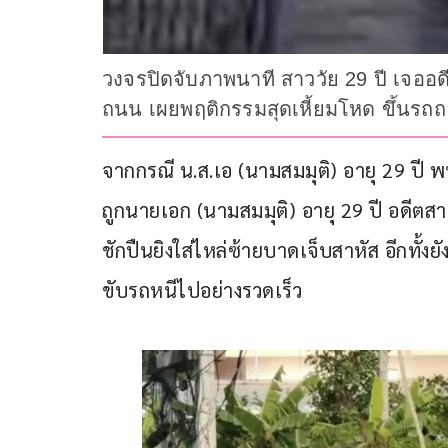
วงจรปิดจับภาพนาที สาววัย 29 ปี เจออด
ถนน เผยพฤติกรรมสุดเหี้ยมโหด ขึ้นรถ
จากกรณี น.ส.เอ (นามสมมุติ) อายุ 29 ปี พน
ถูกนายเอก (นามสมมุติ) อายุ 29 ปี อดีตสา
ชักปืนยิงใส่ไหล่ซ้ายบาดเจ็บสาหัส อีกทั้
ขับรถหนีไปอย่างรวดเร็ว