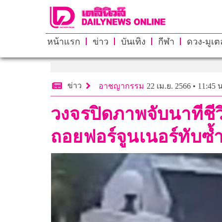
หน้าแรก
ข่าว
บันเทิง
กีฬา
ดวง-มูเตล
ข่าว
อาชญากรรม
22 เม.ย. 2566 • 11:45 น
วงจรปิดภาพจับนาทีชีวิ
ถอยฟอร์จูนเนอร์ทับซ้