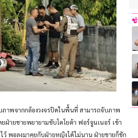
ข
ตำรวจพบภาพจากกล้องวงจรปิดในพื้นที่ สามารถจับภาพ
โดยฝ่ายชายพยายามขับโตโยต้า ฟอร์จูนเนอร์ เข้า
ไว้ พอลงมาคุยกับฝ่ายหญิงได้ไม่นาน ฝ่ายชายก็ชัก