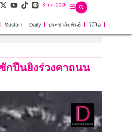
8 ก.ค. 2026
Sustain Daily
ประชาสัมพันธ์
วิดีโอ
 ชักปืนยิงร่วงคาถนน