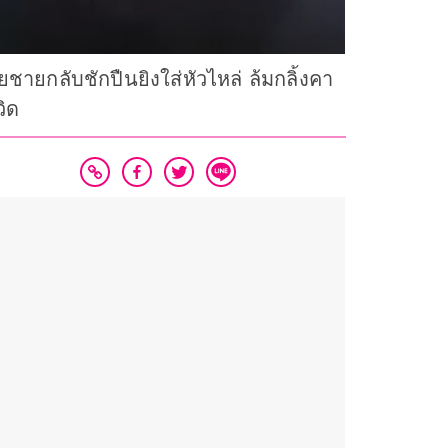
ายกลับชักปืนยิงใส่หัวไหล่ ล้มกลิ้งคา
ิด