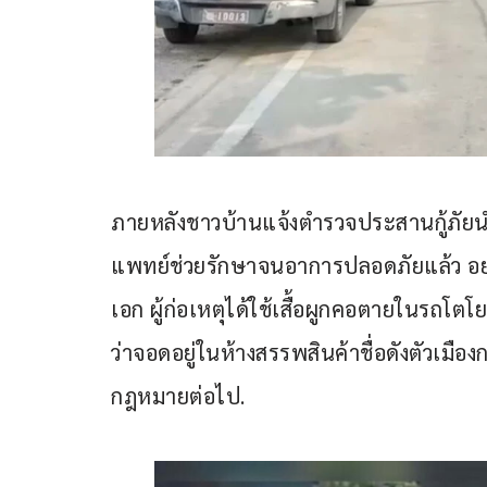
ภายหลังชาวบ้านแจ้งตำรวจประสานกู้ภัยน
แพทย์ช่วยรักษาจนอาการปลอดภัยแล้ว อย่า
เอก ผู้ก่อเหตุได้ใช้เสื้อผูกคอตายในรถโตโย
ว่าจอดอยู่ในห้างสรรพสินค้าชื่อดังตัวเมือ
กฎหมายต่อไป.