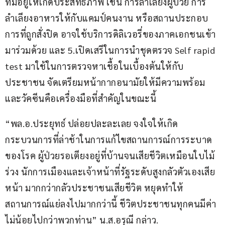
ที่มีอยู่ให้เกิดประสิทธิภาพ เช่น การลำเลียงผู้ป่วย การ
ลำเลียงอาหารให้กับแคมป์คนงาน หรือสถานประกอบ
การที่ถูกสั่งปิด อาจใช้บริการดิลิเวอรี่ของภาคเอกชนเข้า
มาร่วมด้วย และ 5.เปิดเสรีในการนำชุดตรวจ Self rapid 
test มาใช้ในการตรวจหาเชื้อในเบื้องต้นให้กับ
ประชาชน จัดเตรียมหน้ากากอนามัยให้มีความพร้อม 
และวัคซีนคือเครื่องมือที่สำคัญในขณะนี้ 
“พล.อ.ประยุทธ์ ปล่อยปละละเลย จงใจให้เกิด
กระบวนการที่ล่าช้าในการแก้ไขสถานการณ์การระบาด
ของโรค ผู้ป่วยรอเตียงอยู่ที่บ้านจนเสียชีวิตเหมือนใบไม้
ร่วง นักการเมืองและเจ้าหน้าที่รัฐระดับสูงกลัวตัวเองเสีย
หน้า มากกว่ากลัวประชาชนเสียชีวิต หยุดทำให้
สถานการณ์แย่ลงไปมากกว่านี้ ชีวิตประชาชนทุกคนมีค่า
ไม่น้อยไปกว่าพวกท่าน” น.ส.อรุณี กล่าว.