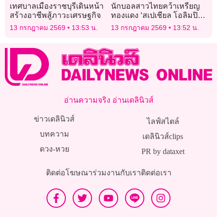
เทศบาลเมืองราชบุรีเดินหน้า
นักบอลสาวไทยคว้าเหรียญ
สร้างอาชีพสู้ภาวะเศรษฐกิจ
ทองแดง ‘สเปเชียล โอลิมปิกส์
เวิลด์คัพ’
13 กรกฎาคม 2569
13:53 น.
13 กรกฎาคม 2569
13:52 น.
อ่านความจริง อ่านเดลินิวส์
ข่าวเดลินิวส์
ไลฟ์สไตล์
บทความ
เดลินิวส์clips
ดวง-หวย
PR by dataxet
ติดต่อโฆษณา
ร่วมงานกับเรา
ติดต่อเรา