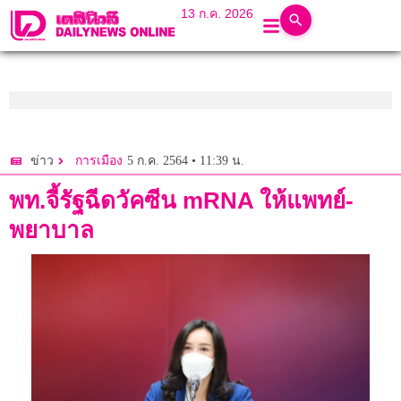
13 ก.ค. 2026
5 ก.ค. 2564 • 11:39 น.
ข่าว
การเมือง
พท.จี้รัฐฉีดวัคซีน mRNA ให้แพทย์-
พยาบาล