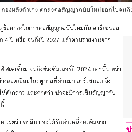
ิบา" กองหลังตัวเก่ง ตกลงต่อสัญญาฉบับใหม่ออกไปจนถึ
รลุข้อตกลงในการต่อสัญญาฉบับใหม่กับ อาร์เซนอล 
อีก 4 ปี หรือ จนถึงปี 2027 แล้วตามรายงานจาก 
์ สเตเดี้ยม จนถึงช่วงซัมเมอร์ปี 2024 เท่านั้น ทว่า
ย่างยอดเยี่ยมในฤดูกาลที่ผ่านมา อาร์เซนอล จึง
ห้ดังกล่าว และคาดว่า น่าจะมีการเซ็นสัญญากัน
ี้
ษ เผยว่า ซาลิบา จะได้รับค่าเหนื่อยเพิ่มจาก 
ข