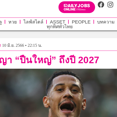
ู
หวย
ไลฟ์สไตล์
ASSET
PEOPLE
บทความ
ทุกทิศทั่วไทย
ศ
10 มิ.ย. 2566 • 22:15 น.
า “ปืนใหญ่” ถึงปี 2027