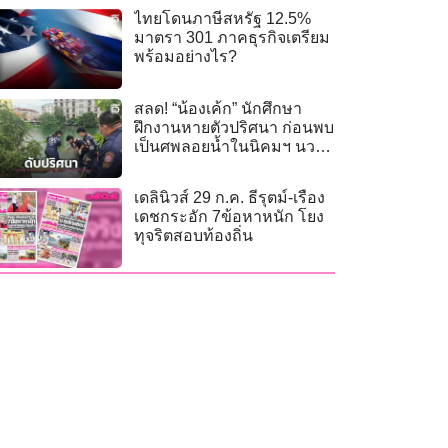
ไทยโดนภาษีสหรัฐ 12.5%
มาตรา 301 ภาคธุรกิจเตรียม
พร้อมอย่างไร?
สลด! “น้องเค้ก” นักศึกษา
ฝึกงานหายตัวปริศนา ก่อนพบ
เป็นศพลอยน้ำในนิคมฯ นว
นคร
เดลินิวส์ 29 ก.ค. ธีรุตม์-เรือง
เดชกระอัก 7ข้อหาหนัก โยง
ทุจริตสอบท้องถิ่น