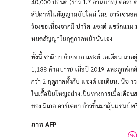
40,000 ปอนด์ (ราว 1.7 ล้านบาท) ต่อสัปด
สัปดาห์ในสัญญาฉบับใหม่ โดย อาร์เซนอล จำ
ร้องขอเนื่องจากมี ปารีส แซงต์ แชร์กแมง
หมดสัญญาในฤดูกาลหน้านั่นเอง
ทั้งนี้ ซาลิบา ย้ายจาก แซงต์ เอเตียน มาอย
1,188 ล้านบาท) เมื่อปี 2019 และถูกส่งก
กว่า 2 ฤดูกาลทั้งกับ แซงต์ เอเตียน, นีซ 
ในเสื้อปืนใหญ่อย่างเป็นทางการเมื่อเดือน
ของ มิเกล อาร์เตตา ก้าวขึ้นมาลุ้นแชมป์พรีเ
ภาพ AFP