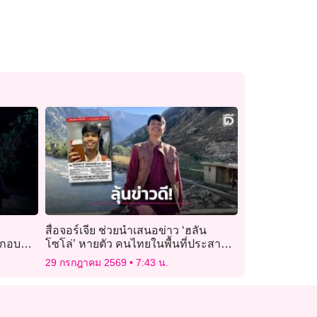
สื่อจอร์เจีย ช่วยนำเสนอข่าว ‘ฮลัน
ะกอบ
โซโล่’ หายตัว คนไทยในพื้นที่ประสาน
ตร.-สถานทูต
29 กรกฎาคม 2569
7:43 น.