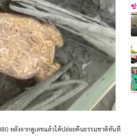
ข
 380 หลังจากดูเลขแล้วได้ปล่อยคืนธรรมชาติทันที 