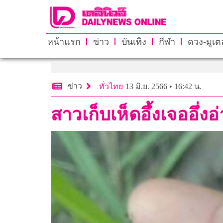
หน้าแรก
ข่าว
บันเทิง
กีฬา
ดวง-มูเตล
ข่าว
ทั่วไทย
13 มิ.ย. 2566 • 16:42 น.
สาวเก็บเห็ดอึ้งเจออึ่ง