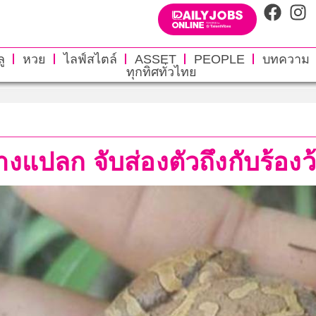
ู
หวย
ไลฟ์สไตล์
ASSET
PEOPLE
บทความ
ทุกทิศทั่วไทย
อ่างแปลก จับส่องตัวถึงกับร้อง