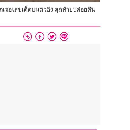
บอกเจอเลขเด็ดบนตัวอึ่ง สุดท้ายปล่อยคืน