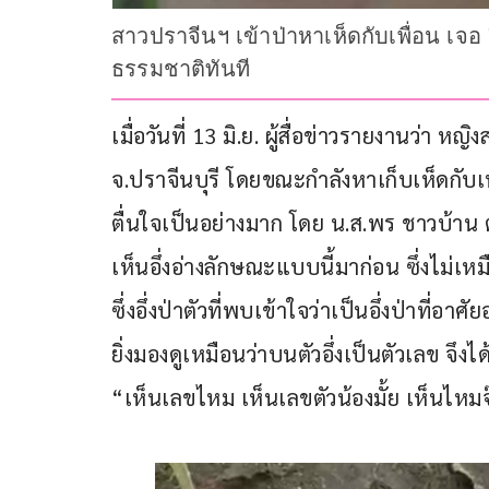
สาวปราจีนฯ เข้าป่าหาเห็ดกับเพื่อน เจอ "
ธรรมชาติทันที
เมื่อวันที่ 13 มิ.ย. ผู้สื่อข่าวรายงานว่า ห
จ.ปราจีนบุรี โดยขณะกำลังหาเก็บเห็ดกับเพื่
ตื่นใจเป็นอย่างมาก โดย น.ส.พร ชาวบ้าน ต.ห
เห็นอึ่งอ่างลักษณะแบบนี้มาก่อน ซึ่งไม่เห
ซึ่งอึ่งป่าตัวที่พบเข้าใจว่าเป็นอึ่งป่าที่
ยิ่งมองดูเหมือนว่าบนตัวอึ่งเป็นตัวเลข จึ
“เห็นเลขไหม เห็นเลขตัวน้องมั้ย เห็นไหมจ