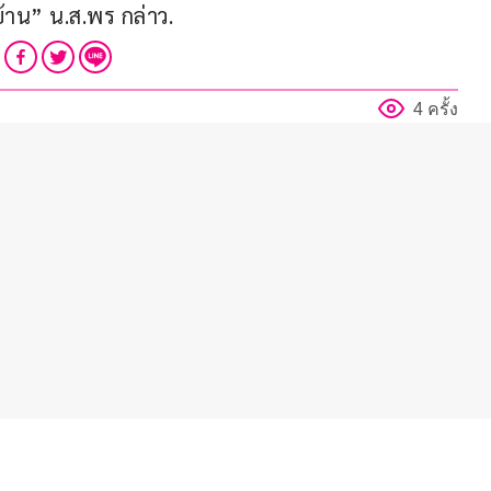
้าน” น.ส.พร กล่าว.
4 ครั้ง