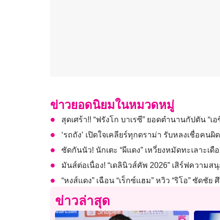
ข่าวยอดนิยมในหมวดหมู่
สุดเศร้า!! “ฟรังโก บาเรซี” ยอดตำนานกัปตัน “เอซี
‘รถถัง’ เปิดใจเคลียร์ทุกดราม่า รับหลงเชื่อค
ซัดกันนัว! นักเตะ “ผีแดง” เหวี่ยงหมัดทะเลาะเดือ
มันส์ต่อเนื่อง! “เดลินิวส์คัพ 2026” เสิร์ฟความสนุก
“หงส์แดง” เฉือน “เร็กซ์แฮม” หวิว “ริโอ” ซัดชัย ศึ
ข่าวล่าสุด