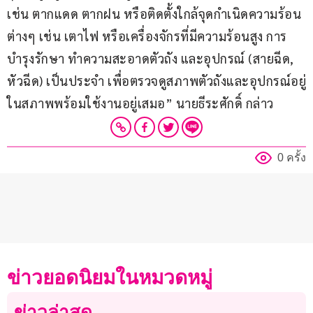
เช่น ตากแดด ตากฝน หรือติดตั้งใกล้จุดกำเนิดความร้อน
ต่างๆ เช่น เตาไฟ หรือเครื่องจักรที่มีความร้อนสูง การ
บำรุงรักษา ทำความสะอาดตัวถัง และอุปกรณ์ (สายฉีด, 
หัวฉีด) เป็นประจำ เพื่อตรวจดูสภาพตัวถังและอุปกรณ์อยู่
ในสภาพพร้อมใช้งานอยู่เสมอ” นายธีระศักดิ์ กล่าว
0 ครั้ง
ข่าวยอดนิยมในหมวดหมู่
ข่าวล่าสุด