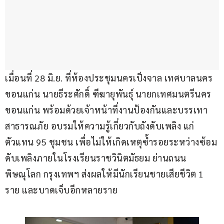
เมื่อนที่ 28 มิ.ย. ที่ห้องประชุมนครเป็งจาล เทศบาลนคร
ขอนแก่น นายธีระศักดิ์ ฑีฆายุพันธุ์ นายกเทศมนตรีนคร
ขอนแก่น พร้อมด้วยเจ้าหน้าที่งานป้องกันและบรรเทา
สาธารณภัย อบรมให้ความรู้เกี่ยวกับถังดับเพลิง แก่
ตัวแทน 95 ชุมชน เพื่อไม่ให้เกิดเหตุซ้ำรอยระหว่างซ้อม
ดับเพลิงภายในโรงเรียนราชวินิตมัธยม ย่านถนน
พิษณุโลก กรุงเทพฯ ส่งผลให้มีนักเรียนชายเสียชีวิต 1 
ราย และบาดเจ็บอีกหลายราย