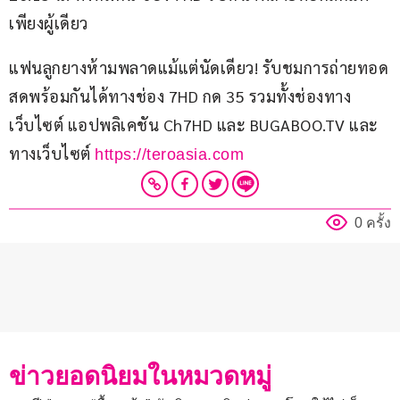
เพียงผู้เดียว
แฟนลูกยางห้ามพลาดแม้แต่นัดเดียว! รับชมการถ่ายทอด
สดพร้อมกันได้ทางช่อง 7HD กด 35 รวมทั้งช่องทาง
เว็บไซต์ แอปพลิเคชัน Ch7HD และ BUGABOO.TV และ
ทางเว็บไซต์ 
https://teroasia.com
0 ครั้ง
ข่าวยอดนิยมในหมวดหมู่