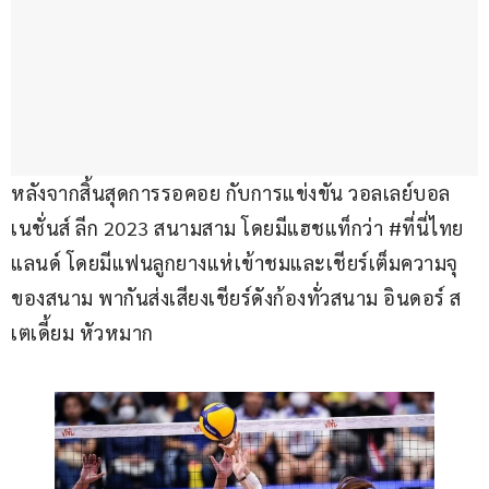
หลังจากสิ้นสุดการรอคอย กับการแข่งขัน วอลเลย์บอล 
เนชั่นส์ ลีก 2023 สนามสาม โดยมีแฮชแท็กว่า #ที่นี่ไทย
แลนด์ โดยมีแฟนลูกยางแห่เข้าชมและเชียร์เต็มความจุ
ของสนาม พากันส่งเสียงเชียร์ดังก้องทั่วสนาม อินดอร์ ส
เตเดี้ยม หัวหมาก