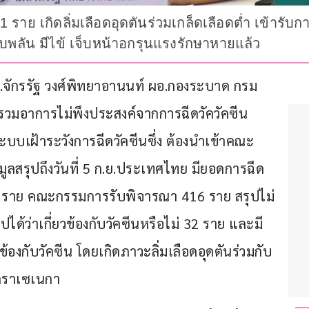
1 ราย เกิดลิ่มเลือดอุดตันร่วมเกล็ดเลือดต่ำ เข้ารั
ียบพลัน มีไข้ เจ็บหน้าอกรุนแรงรักษาหายแล้ว
 นพ.จักรรัฐ วงศ์พิทยาอานนท์ ผอ.กองระบาด กรม
มอาการไม่พึงประสงค์จากการฉีดวัควัคซีน 
ะบบเฝ้าระวังการฉีดวัคซีนซึ่ง ต้องนำเข้าคณะ
อมูลสรุปถึงวันที่ 5 ก.ย.ประเทศไทย มียอดการฉีด
 628 ราย คณะกรรมการรับพิจารณา 416 ราย สรุปไม่
ปได้ว่าเกี่ยวข้องกับวัคซีนหรือไม่ 32 ราย และมี
ยวข้องกับวัคซีน โดยเกิดภาวะลิ่มเลือดอุดตันร่วมกับ
สตราเซเนกา