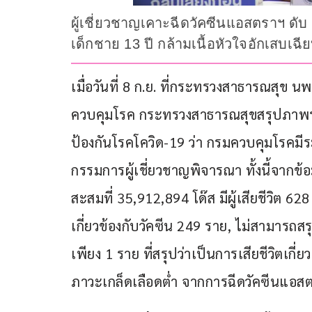
ผู้เชี่ยวชาญเคาะฉีดวัคซีนแอสตราฯ ดับ 
เด็กชาย 13 ปี กล้ามเนื้อหัวใจอักเสบเฉ
เมื่อวันที่ 8 ก.ย. ที่กระทรวงสาธารณสุข
ควบคุมโรค กระทรวงสาธารณสุขสรุปภาพรว
ป้องกันโรคโควิด-19 ว่า กรมควบคุมโรคมีร
กรรมการผู้เชี่ยวชาญพิจารณา ทั้งนี้จากข้
สะสมที่ 35,912,894 โด๊ส มีผู้เสียชีวิต
เกี่ยวข้องกับวัคซีน 249 ราย, ไม่สามารถสรุ
เพียง 1 ราย ที่สรุปว่าเป็นการเสียชีวิตเกี่
ภาวะเกล็ดเลือดต่ำ จากการฉีดวัคซีนแอ