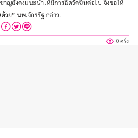
่ยวชาญยังคงแนะนำให้มีการฉีดวัคซีนต่อไป จึงขอให้
ด้วย” นพ.จักรรัฐ กล่าว.
0 ครั้ง