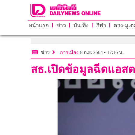
หน้าแรก
ข่าว
บันเทิง
กีฬา
ดวง-มูเตล
ข่าว
การเมือง
8 ก.ย. 2564 • 17:16 น.
สธ.เปิดข้อมูลฉีดแอสตร