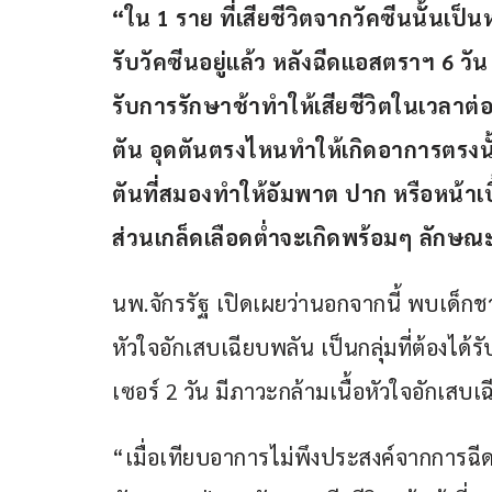
“ใน 1 ราย ที่เสียชีวิตจากวัคซีนนั้นเป็นห
รับวัคซีนอยู่แล้ว หลังฉีดแอสตราฯ 6 วัน 
รับการรักษาช้าทำให้เสียชีวิตในเวลาต่อ
ตัน อุดตันตรงไหนทำให้เกิดอาการตรงนั้
ตันที่สมองทำให้อัมพาต ปาก หรือหน้าเบ
ส่วนเกล็ดเลือดต่ำจะเกิดพร้อมๆ ลักษณ
นพ.จักรรัฐ เปิดเผยว่านอกจากนี้ พบเด็กชา
หัวใจอักเสบเฉียบพลัน เป็นกลุ่มที่ต้องได้
เซอร์ 2 วัน มีภาวะกล้ามเนื้อหัวใจอักเสบ
“เมื่อเทียบอาการไม่พึงประสงค์จากการฉีด