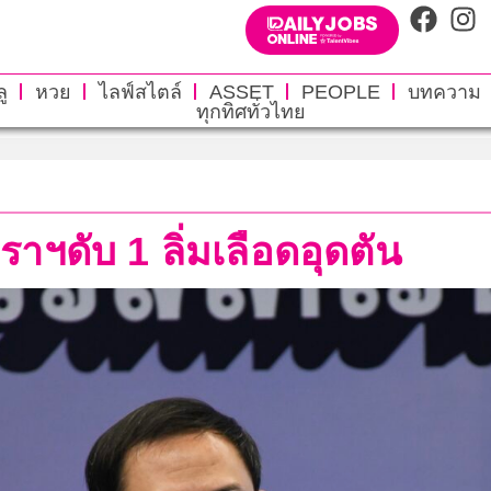
ู
หวย
ไลฟ์สไตล์
ASSET
PEOPLE
บทความ
ทุกทิศทั่วไทย
าฯดับ 1 ลิ่มเลือดอุดตัน