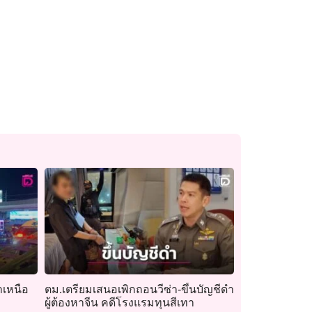
าเหนือ
ตม.เตรียมเสนอเพิกถอนวีซ่า-ขึ้นบัญชีดำ
ผู้ต้องหาจีน คดีโรงแรมทุนสีเทา