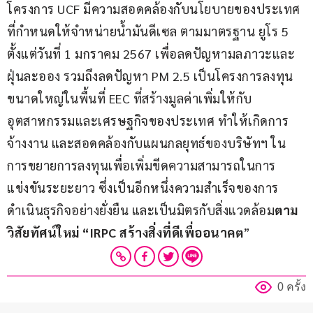
โครงการ UCF มีความสอดคล้องกับนโยบายของประเทศ
ที่กำหนดให้จำหน่ายน้ำมันดีเซล ตามมาตรฐาน ยูโร 5 
ตั้งแต่วันที่ 1 มกราคม 2567 เพื่อลดปัญหามลภาวะและ
ฝุ่นละออง รวมถึงลดปัญหา PM 2.5 เป็นโครงการลงทุน
ขนาดใหญ่ในพื้นที่ EEC ที่สร้างมูลค่าเพิ่มให้กับ
อุตสาหกรรมและเศรษฐกิจของประเทศ ทำให้เกิดการ
จ้างงาน และสอดคล้องกับแผนกลยุทธ์ของบริษัทฯ ใน
การขยายการลงทุนเพื่อเพิ่มขีดความสามารถในการ
แข่งขันระยะยาว ซึ่งเป็นอีกหนึ่งความสำเร็จของการ
ดำเนินธุรกิจอย่างยั่งยืน และเป็นมิตรกับสิ่งแวดล้อม
ตาม
วิสัยทัศน์ใหม่ “
IRPC สร้างสิ่งที่ดีเพื่ออนาคต
”
0 ครั้ง