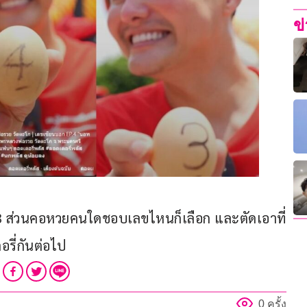
ข
-3 ส่วนคอหวยคนใดชอบเลขไหนก็เลือก และตัดเอาที่
รี่กันต่อไป
0 ครั้ง