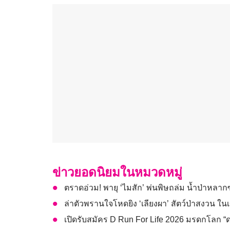
ข่าวยอดนิยมในหมวดหมู่
ตราดอ่วม! พายุ ‘ไมสัก’ พ่นพิษถล่ม น้ำป่าหลากซัด
ล่าตัวพรานใจโหดยิง ‘เลียงผา’ สัตว์ป่าสงวน ใ
เปิดรับสมัคร D Run For Life 2026 มรดกโลก “