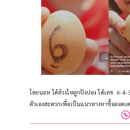
โดยนอท ได้ล้วงไหลูกปิงปอง ได้เลข  6-4
ตัวเองสะดวกเพื่อเป็นแนวทางหาซื้อลอตเตอ