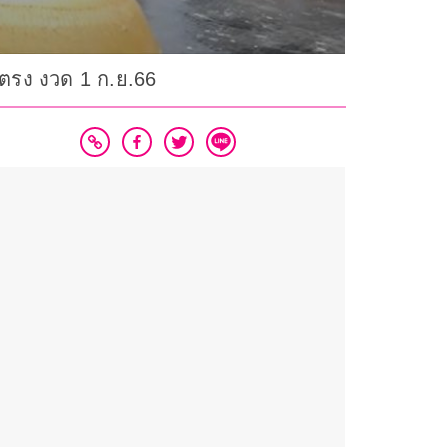
ตรง งวด 1 ก.ย.66