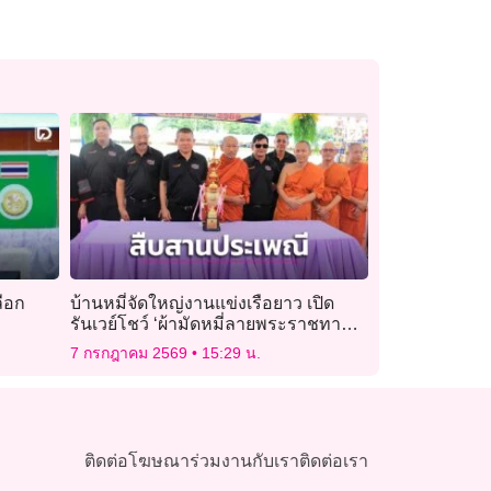
ลือก
บ้านหมี่จัดใหญ่งานแข่งเรือยาว เปิด
รันเวย์โชว์ ‘ผ้ามัดหมี่ลายพระราชทาน’
สืบสานภูมิปัญญาผ้าทอมือ
7 กรกฎาคม 2569
15:29 น.
ติดต่อโฆษณา
ร่วมงานกับเรา
ติดต่อเรา