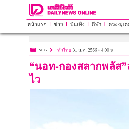
หน้าแรก
ข่าว
บันเทิง
กีฬา
ดวง-มูเตล
ข่าว
ทั่วไทย
31 ส.ค. 2566 • 4:00 น.
“นอท-กองสลากพลัส”ล้
ไว