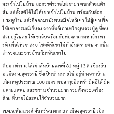
จะเข้าไปในบ้าน บอกว่าตำรวจไล่เขามา ตนกลัวจนตัว
สั่น แต่ตั้งสติได้ไม่ให้เขาเข้าไปในบ้าน พร้อมกับล็อก
ประตูบ้าน แล้วก็ออกมานั่งพนมมือไหว้เขา ไม่สู้เขาเพื่อ
ให้เขาอารมณ์เย็นลง จากนั้นก็เอาเหรียญหลวงปู่ดู่ ที่ตน
สวมอยู่ในคอ ให้เขาจับพร้อมกับท่องคาถามหาจักรพร
รดิ เพื่อให้เขาสงบ โชคดีที่เขาไม่ทำอันตรายตน จากนั้น
ตำรวจและชาวบ้านก็มาจับเขาไป
ต่อมา ตำรวจได้เข้าค้นบ้านเลขที่ 81 หมู่ 13 ต.เชียงยืน 
อ.เมือง จ.อุดรธานี ซึ่งเป็นบ้านนายโน่ อยู่ห่างจากบ้าน
เกิดเหตุประมาณ 100 เมตร พบอาวุธมีดพร้า มีดอีโต้ มีด
ปลายแหลม และขวาน จำนวนมาก รวมทั้งพระเครื่อง
ด้วย ที่นายโน่สะสมไว้จำนวนมาก
พ.ต.อ.พัฒนวงศ์ จันทร์พล ผกก.สภ.เมืองอุดรธานี เปิด