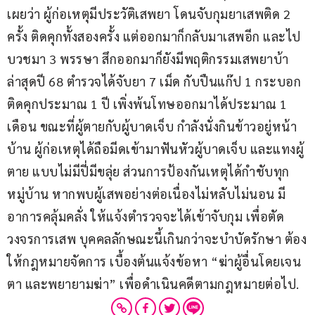
เผยว่า ผู้ก่อเหตุมีประวัติเสพยา โดนจับกุมยาเสพติด 2 
ครั้ง ติดคุกทั้งสองครั้ง แต่ออกมาก็กลับมาเสพอีก และไป
บวชมา 3 พรรษา สึกออกมาก็ยังมีพฤติกรรมเสพยาบ้า 
ล่าสุดปี 68 ตำรวจได้จับยา 7 เม็ด กับปืนแก๊ป 1 กระบอก 
ติดคุกประมาณ 1 ปี เพิ่งพ้นโทษออกมาได้ประมาณ 1 
เดือน ขณะที่ผู้ตายกับผู้บาดเจ็บ กำลังนั่งกินข้าวอยู่หน้า
บ้าน ผู้ก่อเหตุได้ถือมีดเข้ามาฟันหัวผู้บาดเจ็บ และแทงผู้
ตาย แบบไม่มีปี่มีขลุ่ย ส่วนการป้องกันเหตุได้กำชับทุก
หมู่บ้าน หากพบผู้เสพอย่างต่อเนื่องไม่หลับไม่นอน มี
อาการคลุ้มคลั่ง ให้แจ้งตำรวจจะได้เข้าจับกุม เพื่อตัด
วงจรการเสพ บุคคลลักษณะนี้เกินกว่าจะบำบัดรักษา ต้อง
ให้กฎหมายจัดการ เบื้องต้นแจ้งข้อหา “ฆ่าผู้อื่นโดยเจน
ตา และพยายามฆ่า” เพื่อดำเนินคดีตามกฎหมายต่อไป.