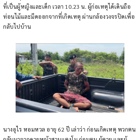
ที่เป็นผู้หญิงและเด็ก เวลา 10.23 น. ผู้ก่อเหตุได้เดินถือ
ท่อนไม้และมีดออกจากที่เกิดเหตุ ผ่านกล้องวงจรปิดเพื่อ
กลับไปบ้าน
นางอุไร หอมหวล อายุ 62 ปี เล่าว่า ก่อนเกิดเหตุ พวกตน
กลับมาจากดายหญ้าสวนแตงโม ก่อนตน ผู้ตาย และผู้