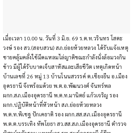
เมื่อเวลา 10.00 น. วันที่ 3 มิ.ย. 69 ร.ต.ท.วรินทร โสตะ
วงษ์ รอง สว.(สอบสวน) สภ.ย่อยห้วยหลวง ได้รับแจ้งเหตุ 
ชายคลุ้มคลั่งใช้มีดแหลมไล่ญาติขณะกำลังนั่งล้อมวงกิน
ข้าว มีผู้ได้รับบาดเจ็บสาหัสและเสียชีวิต เหตุเกิดหน้า
บ้านเลขที่ 26 หมู่ 13 บ้านโนนสวรรค์ ต.เชียงยืน อ.เมือง
อุดรธานี จึงพร้อมด้วย พ.ต.อ.พัฒนวงศ์ จันทร์พล 
ผกก.สภ.เมืองอุดรธานี พ.ต.ท.มานิตย์ แก้วเจริญ รอง 
ผกก.ปฏิบัติหน้าที่หัวหน้า สภ.ย่อยห้วยหลวง 
พ.ต.ท.พิเชฐ ปักเคธาติ รอง ผกก.สส.สภ.เมืองอุดรธานี 
พ.ต.ต.บรรเทิง ทัพโยธา สว.สส.สภ.เมืองอุดรธานี ตำรวจ