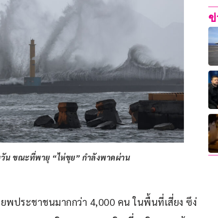
ข
วัน ขณะที่พายุ “ไห่ขุย” กำลังพาดผ่าน
ระชาชนมากกว่า 4,000 คน ในพื้นที่เสี่ยง ซึง่