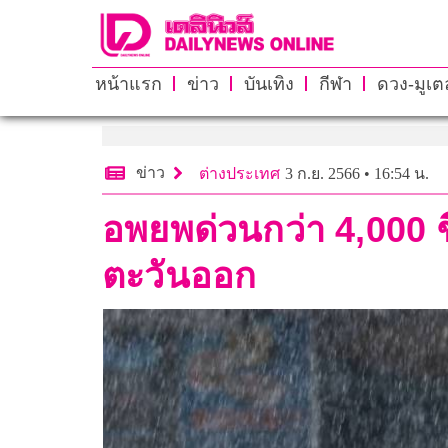
หน้าแรก
ข่าว
บันเทิง
กีฬา
ดวง-มูเตล
ข่าว
ต่างประเทศ
3 ก.ย. 2566 • 16:54 น.
อพยพด่วนกว่า 4,000 ชีว
ตะวันออก