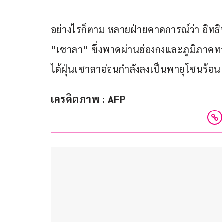
อย่างไรก็ตาม หลายฝ่ายคาดการณ์ว่า อิทธิพล
“เซาลา” ซึ่งพาดผ่านฮ่องกงและภูมิภาคทาง
ไต้ฝุ่นเซาลาอ่อนกำลังลงเป็นพายุโซนร้อน
เครดิตภาพ : AFP