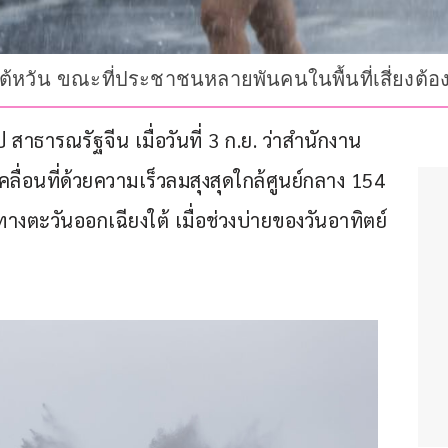
องไต้หวัน ขณะที่ประชาชนหลายพันคนในพื้นที่เสี่ยงต้
ธารณรัฐจีน เมื่อวันที่ 3 ก.ย. ว่าสำนักงาน
เคลื่อนที่ด้วยความเร็วลมสุงสุดใกล้ศูนย์กลาง 154 
อยู่ทางตะวันออกเฉียงใต้ เมื่อช่วงบ่ายของวันอาทิตย์