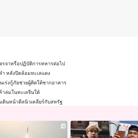
งเจรจาหรือปฏิบัติการทหารต่อไป
2 ลำ หลังปิดล้อมทะเลแดง
นเร่งกู้ภัยช่วยผู้ติดใต้ซากอาคาร
นค้าล่มในทะเลจีนใต้
เดินหน้าดีลนิวเคลียร์กับสหรัฐ