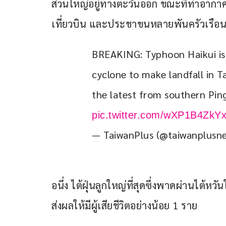
ส่วนใหญ่อยู่ทางตะวันออก ขณะที่ท่าอาก
เที่ยวบิน และประชาขนหลายพันครัวเร
BREAKING: Typhoon Haikui is s
cyclone to make landfall in Ta
the latest from southern Pin
pic.twitter.com/wXP1B4ZkY
— TaiwanPlus (@taiwanplusn
อนึ่ง ไต้ฝุ่นลูกใหญ่ที่สุดซึ่งพาดผ่านไต้หวั
ส่งผลให้มีผู้เสียชีวิตอย่างน้อย 1 ราย