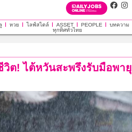
ู
หวย
ไลฟ์สไตล์
ASSET
PEOPLE
บทความ
ทุกทิศทั่วไทย
ิต! ไต้หวันสะพรึงรับมือพายุ ‘