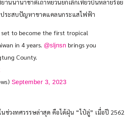
าศยานนานาชาติเถาหยวนยกเลิกเที่ยวบินหลายร้อย
ือนประสบปัญหาขาดแคลนกระแสไฟฟ้า
et to become the first tropical 
iwan in 4 years. 
 brings you 
@sljnsn
gtung County. 
x
ews)
September 3, 2023
นในช่วงทศวรรษล่าสุด คือไต้ฝุ่น “ไป๋ลู่” เมื่อปี 2562 