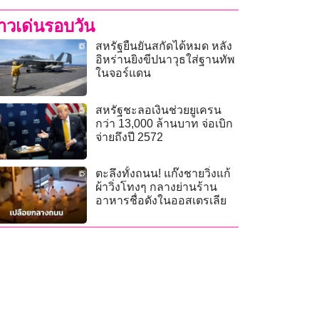
่าวเด่นรอบวัน
สหรัฐยืนยันสกัดได้หมด หลัง
อิหร่านยิงขีปนาวุธใส่ฐานทัพ
ในจอร์แดน
สหรัฐชะลอเงินช่วยยูเครน
กว่า 13,000 ล้านบาท จ่อเบิก
จ่ายถึงปี 2572
ตะลึงทั้งถนน! แก๊งชายวิ่งแก้
ผ้าวิ่งโทงๆ กลางย่านร้าน
อาหารชื่อดังในออสเตรเลีย