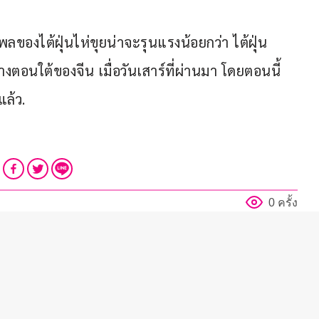
ของไต้ฝุ่นไห่ขุยน่าจะรุนแรงน้อยกว่า ไต้ฝุ่น 
ตอนใต้ของจีน เมื่อวันเสาร์ที่ผ่านมา โดยตอนนี้ 
แล้ว.
0 ครั้ง