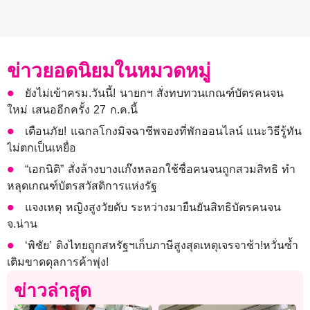
ข่าวยอดนิยมในหมวดหมู่
ยังไม่เข้าครม.วันนี้! นายกฯ สั่งทบทวนเกณฑ์บัตรคนจน
ใหม่ เสนออีกครั้ง 27 ก.ค.นี้
เตือนภัย! แฉกลโกงมิจฉาชีพจองที่พักออนไลน์ แนะวิธีรู้ทัน
ไม่ตกเป็นเหยื่อ
“เอกนิติ” สั่งล้างบางแก๊งหลอกใช้ชื่อคนจนถูกสวมสิทธิ ทำ
หลุดเกณฑ์บัตรสวัสดิการแห่งรัฐ
แจงเหตุ หญิงสูงวัยดับ ระหว่างมายืนยันสิทธิบัตรคนจน
จ.น่าน
‘พิชัย’ ติงไทยถูกสหรัฐฯเก็บภาษีสูงสุดเหตุเจรจาช้า!หวั่นซ้ำ
เติมขาดดุลการค้าพุ่ง!
ข่าวล่าสุด