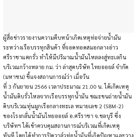
ผู้สื่อข่าวรายงานความคืบหน้าเกิดเหตุท่อจ่ายน้ำมัน
ระหว่างเรือบรรทุกสินค้า ที่จอดทอดสมอกลางอ่าว
ศรีราชาแตกรั่ว ทำให้มีปริมาณน้ำมันไหลลงสู่ทะเลกิน
บริเวณกว้างหลาย กม. ว่า ล่าสุดบริษัท ไทยออยล์ จำกัด 
(มหาชน) ชี้แจงสถานการณ์ว่า เมื่อวัน
ที่ 3 กันยายน 2566 เวลาประมาณ 21.00 น. ได้เกิดเหตุ
น้ำมันดิบรั่วไหลจากเรือบรรทุกน้ำมัน ขณะขนถ่ายน้ำมัน
ดิบบริเวณทุ่นผูกเรือกลางทะเล หมายเลข 2 (SBM-2) 
ของโรงกลั่นน้ำมันไทยออยล์ อ.ศรีราชา จ.ชลบุรี ซึ่ง
บริษัทฯ ได้เข้าควบคุมสถานการณ์บริเวณที่เกิดเหตุ
ทันที โดยได้ทำการปิดวาล์วท่อน้ำมันที่เกิดปัญหาและวาง