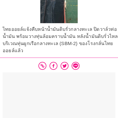
ไทยออยล์แจ้งคืบหน้าน้ำมันดิบรั่วกลางทะเล ปิดวาล์วท่อ
น้ำมัน พร้อมวางทุ่นล้อมคราบน้ำมัน หลังน้ำมันดิบรั่วไหล
บริเวณทุ่นผูกเรือกลางทะเล (SBM-2) ของโรงกลั่นไทย
ออยล์แล้ว