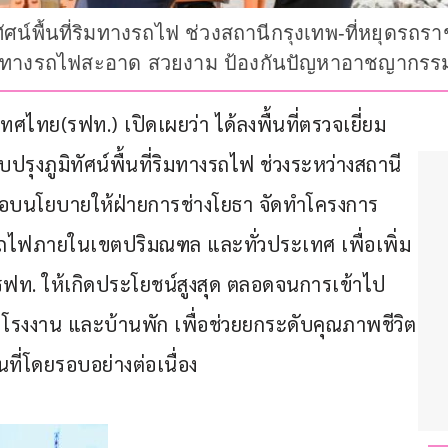
ูมิทัศน์พื้นที่ริมทางรถไฟ ช่วงสถานีกรุงเทพ-ที่หยุด
 ข้างทางรถไฟสะอาด สวยงาม ป้องกันปัญหาอาชญากรร
ทศไทย(รฟท.) เปิดเผยว่า ได้ลงพื้นที่ตรวจเยี่ยม 
บปรุงภูมิทัศน์พื้นที่ริมทางรถไฟ ช่วงระหว่างสถานี
้มอบนโยบายให้ฝ่ายการช่างโยธา จัดทำโครงการ
างรถไฟภายในเขตปริมณฑล และทั่วประเทศ เพื่อเพิ่ม
รฟท. ให้เกิดประโยชน์สูงสุด ตลอดจนการเข้าไป
ี โรงงาน และบ้านพัก เพื่อช่วยยกระดับคุณภาพชีวิต
ที่โดยรอบอย่างต่อเนื่อง