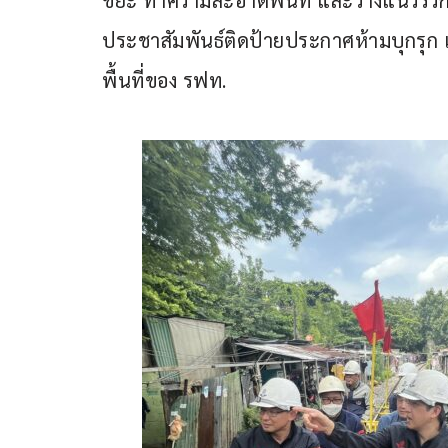
ขยะ ทำความสะอาดพื้นที่ และวางแนวรั้วกั้
ประชาสัมพันธ์ติดป้ายประกาศห้ามบุกรุก เพ
พื้นที่ของ รฟท.