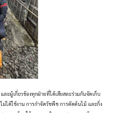
 และผู้เกี่ยวข้องทุกฝ่ายที่ได้เสียสละร่วมกันจัดเก็บ
ม่ได้ใช้งาน การกำจัดวัชพืช การตัดต้นไม้ และกิ่ง