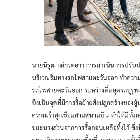
นายนิรุฒ กล่าวต่อว่า การดำเนินการปรับปรุ
บริเวณริมทางรถไฟสายตะวันออก ทำความส
รถไฟสายตะวันออก ระหว่างที่หยุดรถอุร
ซึ่งเป็นจุดที่มีการรื้อย้ายสิ่งปลูกสร้างของ
ความเร็วสูงเชื่อมสามสนามบิน ทำให้มีทั้งเศ
ขยะบางส่วนจากการรื้อถอนเหลือทิ้งไว้ ซึ่งป