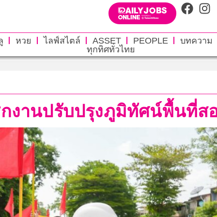
ู
หวย
ไลฟ์สไตล์
ASSET
PEOPLE
บทความ
ทุกทิศทั่วไทย
่เช็กงานปรับปรุงภูมิทัศน์พื้นท