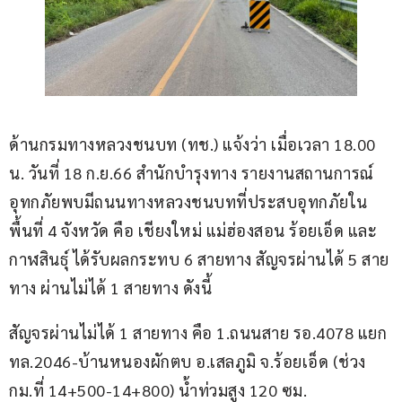
ด้านกรมทางหลวงชนบท (ทช.) แจ้งว่า เมื่อเวลา 18.00 
น. วันที่ 18 ก.ย.66 สำนักบำรุงทาง รายงานสถานการณ์
อุทกภัยพบมีถนนทางหลวงชนบทที่ประสบอุทกภัยใน
พื้นที่ 4 จังหวัด คือ เชียงใหม่ แม่ฮ่องสอน ร้อยเอ็ด และ
กาฬสินธุ์ ได้รับผลกระทบ 6 สายทาง สัญจรผ่านได้ 5 สาย
ทาง ผ่านไม่ได้ 1 สายทาง ดังนี้
สัญจรผ่านไม่ได้ 1 สายทาง คือ 1.ถนนสาย รอ.4078 แยก 
ทล.2046-บ้านหนองผักตบ อ.เสลภูมิ จ.ร้อยเอ็ด (ช่วง 
กม.ที่ 14+500-14+800) น้ำท่วมสูง 120 ซม.