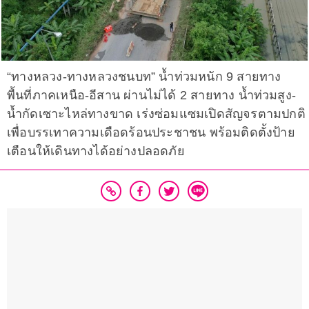
“ทางหลวง-ทางหลวงชนบท” น้ำท่วมหนัก 9 สายทาง
พื้นที่ภาคเหนือ-อีสาน ผ่านไม่ได้ 2 สายทาง น้ำท่วมสูง-
น้ำกัดเซาะไหล่ทางขาด เร่งซ่อมแซมเปิดสัญจรตามปกติ
เพื่อบรรเทาความเดือดร้อนประชาชน พร้อมติดตั้งป้าย
เตือนให้เดินทางได้อย่างปลอดภัย