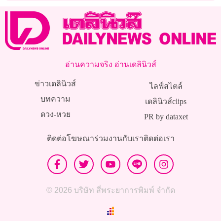
ก.ค.นี้
อ่านความจริง อ่านเดลินิวส์
ข่าวเดลินิวส์
ไลฟ์สไตล์
บทความ
เดลินิวส์clips
ดวง-หวย
PR by dataxet
ติดต่อโฆษณา
ร่วมงานกับเรา
ติดต่อเรา
© 2026 บริษัท สี่พระยาการพิมพ์ จำกัด