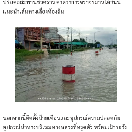
ปรับคอสะพานชั่วคราว คาดว่าการจราจรผ่านได้วันนี้ 
แนะนำเส้นทางเลี่ยงท้องถิ่น
นอกจากนี้ติดตั้งป้ายเตือนและอุปกรณ์ความปลอดภัย 
อุปกรณ์นำทางบริเวณทางหลวงที่ทรุดตัว พร้อมเฝ้าระวัง