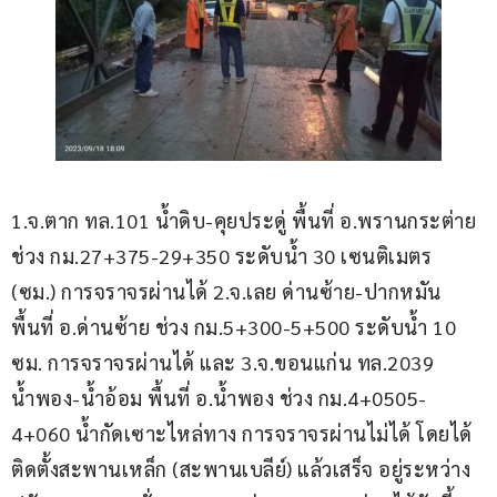
1.จ.ตาก ทล.101 น้ำดิบ-คุยประดู่ พื้นที่ อ.พรานกระต่าย 
ช่วง กม.27+375-29+350 ระดับน้ำ 30 เซนติเมตร 
(ซม.) การจราจรผ่านได้ 2.จ.เลย ด่านซ้าย-ปากหมัน 
พื้นที่ อ.ด่านซ้าย ช่วง กม.5+300-5+500 ระดับน้ำ 10 
ซม. การจราจรผ่านได้ และ 3.จ.ขอนแก่น ทล.2039 
น้ำพอง-น้ำอ้อม พื้นที่ อ.น้ำพอง ช่วง กม.4+0505-
4+060 น้ำกัดเซาะไหล่ทาง การจราจรผ่านไม่ได้ โดยได้
ติดตั้งสะพานเหล็ก (สะพานเบลีย์) แล้วเสร็จ อยู่ระหว่าง