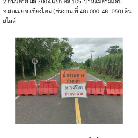
2.ถนนสาย มส.3004 แยก ทล.105-บ้านแม่สามแลบ 
อ.สบเมย จ.เชียงใหม่ (ช่วง กม.ที่ 48+000-48+050) ดิน
สไลด์ 