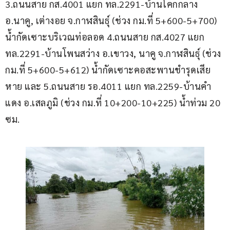
3.ถนนสาย กส.4001 แยก ทล.2291-บ้านโคกกลาง 
อ.นาคู, เต่างอย จ.กาฬสินธุ์ (ช่วง กม.ที่ 5+600-5+700) 
น้ำกัดเซาะบริเวณท่อลอด 4.ถนนสาย กส.4027 แยก 
ทล.2291-บ้านโพนสว่าง อ.เขาวง, นาคู จ.กาฬสินธุ์ (ช่วง 
กม.ที่ 5+600-5+612) น้ำกัดเซาะคอสะพานชำรุดเสีย
หาย และ 5.ถนนสาย รอ.4011 แยก ทล.2259-บ้านคำ
แดง อ.เสลภูมิ (ช่วง กม.ที่ 10+200-10+225) น้ำท่วม 20 
ซม.