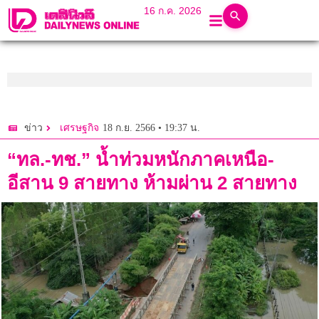
16 ก.ค. 2026
18 ก.ย. 2566 • 19:37 น.
ข่าว
เศรษฐกิจ
“ทล.-ทช.” น้ำท่วมหนักภาคเหนือ-
อีสาน 9 สายทาง ห้ามผ่าน 2 สายทาง