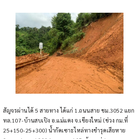
สัญจรผ่านได้ 5 สายทาง ได้แก่ 1.ถนนสาย ชม.3052 แยก 
ทล.107-บ้านสบเปิง อ.แม่แตง จ.เชียงใหม่ (ช่วง กม.ที่ 
25+150-25+300) น้ำกัดเซาะไหล่ทางชำรุดเสียหาย 