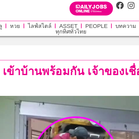
ู
หวย
ไลฟ์สไตล์
ASSET
PEOPLE
บทความ
ทุกทิศทั่วไทย
 เข้าบ้านพร้อมกัน เจ้าของเชื