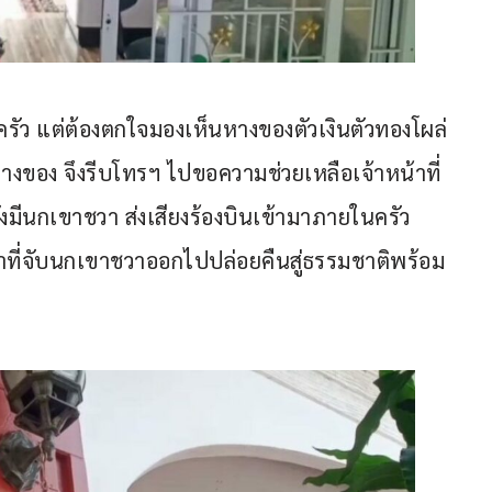
รัว แต่ต้องตกใจมองเห็นหางของตัวเงินตัวทองโผล่
วางของ จึงรีบโทรฯ ไปขอความช่วยเหลือเจ้าหน้าที่
ยังมีนกเขาชวา ส่งเสียงร้องบินเข้ามาภายในครัว 
หน้าที่จับนกเขาชวาออกไปปล่อยคืนสู่ธรรมชาติพร้อม