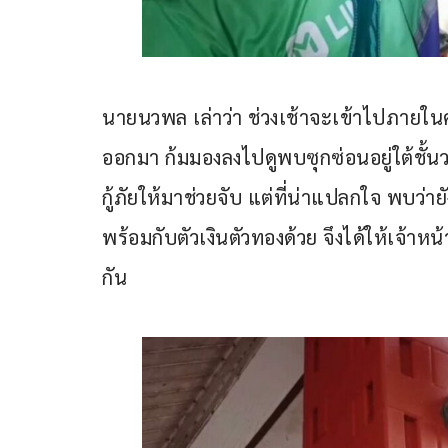
นายนวพล เล่าว่า ช่วงเช้าจะเข้าไปภายในค
ออกมา ก้มมองลงไปดูพบซุกซ่อนอยู่ใต้ชั้น
กู้ภัยให้มาช่วยจับ แต่ที่น่าแปลกใจ พบว่า
พร้อมกับตัวเงินตัวทองด้วย จึงได้ให้เจ้า
กัน