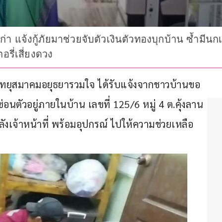
่า แจ้งกู้ภัยมาช่วยจับตัวเงินตัวทองบุกบ้าน ซ้ำมีนก
รี่เสี่ยงดวง
ศูนย์วิทยุสมาคมอยุธยารวมใจ ได้รับแจ้งจากชาวบ้านขอ
อนตัวอยู่ภายในบ้าน เลขที่ 125/6 หมู่ 4 ต.คุ้งลาน 
งเจ้าหน้าที่ พร้อมอุปกรณ์ ไปให้ความช่วยเหลือ