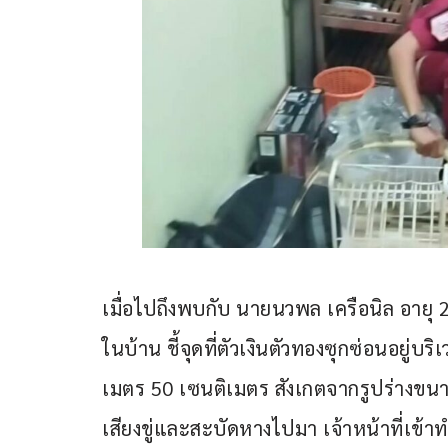
เมื่อไปถึงพบกับ นายนวพล เครือนิล อายุ 28
ในบ้าน ชี้จุดที่ตัวเงินตัวทองซุกซ่อนอยู่
เมตร 50 เซนติเมตร สังเกตจากรูปร่างขนาด
เสียงขู่และสะบัดหางไปมา เจ้าหน้าที่เข้าท