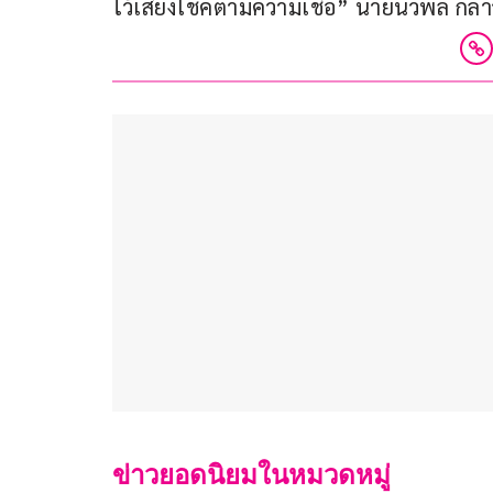
ไว้เสี่ยงโชคตามความเชื่อ” นายนวพล กล่า
ข่าวยอดนิยมในหมวดหมู่