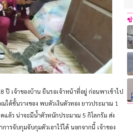
ข
 ปี เจ้าของบ้าน ยืนรอเจ้าหน้าที่อยู่ ก่อนพาเข้าไป
บริเวณใต้ชั้นวางของ พบตัวเงินตัวทอง ยาวประมาณ 1 
แล้ว น่าจะมีน้ำตัวหนักประมาณ 5 กิโลกรัม ส่ง
ำการจับกุมจับกุมตัวเอาไว้ได้ นอกจากนี้ เจ้าของ