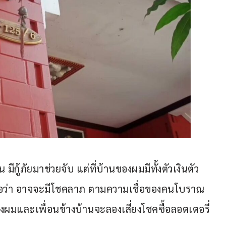
ีกู้ภัยมาช่วยจับ แต่ที่บ้านของผมมีทั้งตัวเงินตัว
่อว่า อาจจะมีโชคลาภ ตามความเชื่อของคนโบราณ 
 ซึ่งผมและเพื่อนข้างบ้านจะลองเสี่ยงโชคซื้อลอตเตอรี่