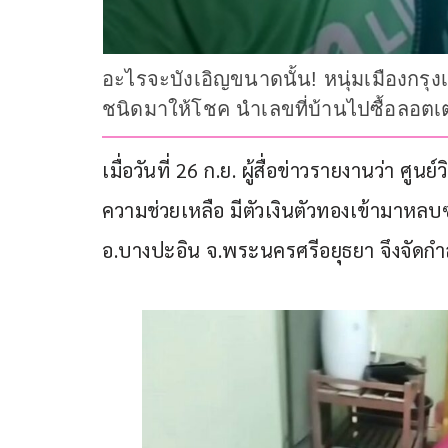
อะไรจะบังเอิญขนาดนั้น! หนุ่มเมืองกรุงเก
ชนิดมาให้โชค นำเลขที่บ้านไปซื้อลอตเตอ
เมื่อวันที่ 26 ก.ย. ผู้สื่อข่าวรายงานว่า 
ความช่วยเหลือ มีตัวเงินตัวทองเข้ามาหลบซ่
อ.บางปะอิน จ.พระนครศรีอยุธยา จึงจัดกำลั