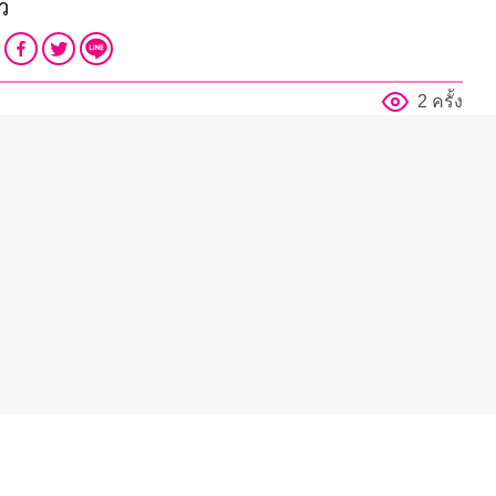
ว
2 ครั้ง