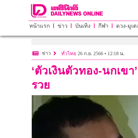
หน้าแรก
ข่าว
บันเทิง
กีฬา
ดวง-มูเตล
ข่าว
ทั่วไทย
26 ก.ย. 2566 • 12:18 น.
‘ตัวเงินตัวทอง-นกเขา’
รวย