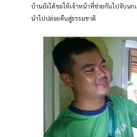
บ้านยังได้ขอให้เจ้าหน้าที่ช่วยกันไปจับนกเข
นำไปปล่อยคืนสู่ธรรมชาติ