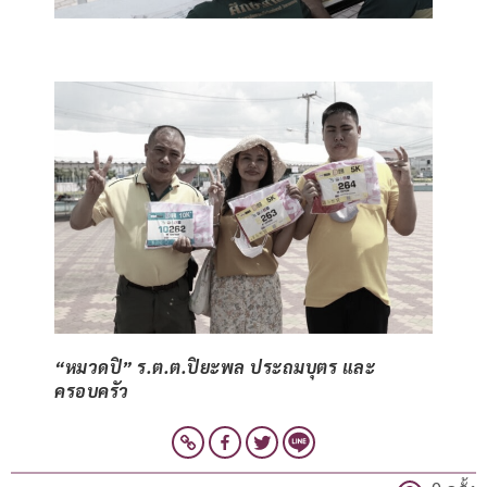
“หมวดปิ” ร.ต.ต.ปิยะพล ประถมบุตร และ
ครอบครัว