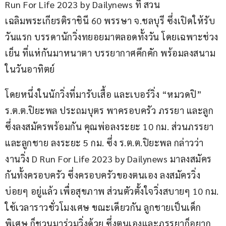
Run For Life 2023 by Dailynews ที่ สวน
เฉลิมพระเกียรติราชินี 60 พรรษา จ.ชลบุรี ซึ่งเปิดให้รับ
วันแรก บรรดานักวิ่งทยอยมาตลอดทั้งวัน โดยเฉพาะช่วง
เย็น ที่แห่กันมาหนาตา บรรยากาศคึกคัก พร้อมลงสนาม
ในวันอาทิตย์
โดยหนึ่งในนักวิ่งที่มารับเสื้อ และเบอร์วิ่ง “หมวดปิ” 
ร.ต.ต.ปิยะพล ประถมบุตร พาครอบครัว ภรรยา และลูก 
ซึ่งลงสมัครพร้อมกัน คุณพ่อลงระยะ 10 กม. ส่วนภรรยา 
และลูกชาย ลงระยะ 5 กม. ซึ่ง ร.ต.ต.ปิยะพล กล่าวว่า 
งานวิ่ง D Run For Life 2023 by Dailynews มาลงสมัคร
กันทั้งครอบครัว ซึ่งครอบครัวของตนเอง ลงสมัครวิ่ง
บ่อยๆ อยู่แล้ว เพื่อสุขภาพ ส่วนตัวตั้งใจวิ่งสบายๆ 10 กม. 
ใช้เวลาราวชั่วโมงเศษ ขณะเดียวกัน ลูกชายเป็นเด็ก
พิเศษ ก็ชวนมาร่วมวิ่งด้วย ซึ่งตนเองและภรรยาก็อยาก