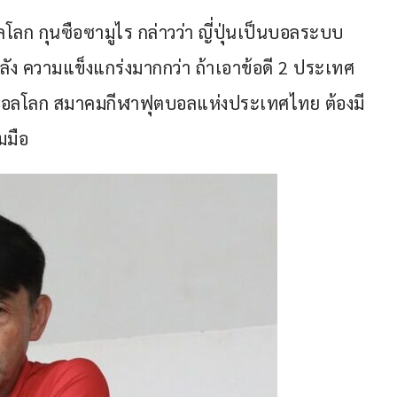
ลก กุนซือซามูไร กล่าวว่า ญี่ปุ่นเป็นบอลระบบ 
ลัง ความแข็งแกร่งมากกว่า ถ้าเอาข้อดี 2 ประเทศ
บอลโลก สมาคมกีฬาฟุตบอลแห่งประเทศไทย ต้องมี
มมือ