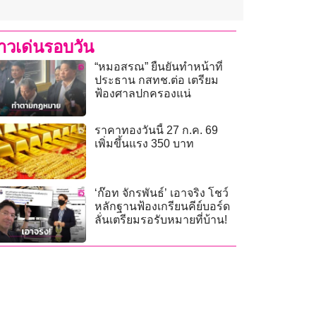
่าวเด่นรอบวัน
“หมอสรณ” ยืนยันทำหน้าที่
ประธาน กสทช.ต่อ เตรียม
ฟ้องศาลปกครองแน่
ราคาทองวันนี้ 27 ก.ค. 69
เพิ่มขึ้นแรง 350 บาท
‘ก๊อท จักรพันธ์’ เอาจริง โชว์
หลักฐานฟ้องเกรียนคีย์บอร์ด
ลั่นเตรียมรอรับหมายที่บ้าน!