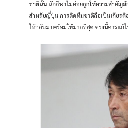
ชาตินั้น นักกีฬาไม่ค่อยถูกให้ความสำคัญสั
สำหรับญี่ปุ่น การติดทีมชาติถือเป็นเกียร
ให้กลับมาพร้อมให้มากที่สุด ตรงนี้ควรแก้ไ