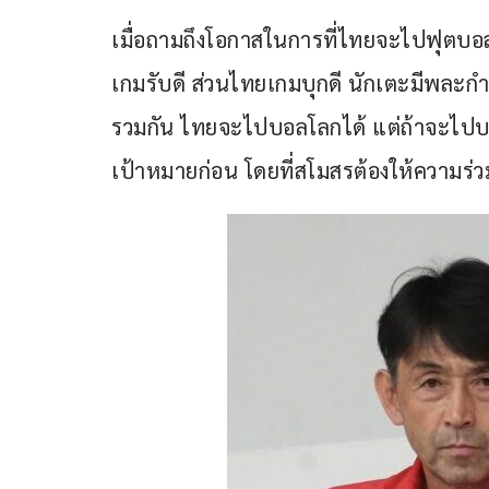
เมื่อถามถึงโอกาสในการที่ไทยจะไปฟุตบอลโ
เกมรับดี ส่วนไทยเกมบุกดี นักเตะมีพละกำ
รวมกัน ไทยจะไปบอลโลกได้ แต่ถ้าจะไป
เป้าหมายก่อน โดยที่สโมสรต้องให้ความร่ว