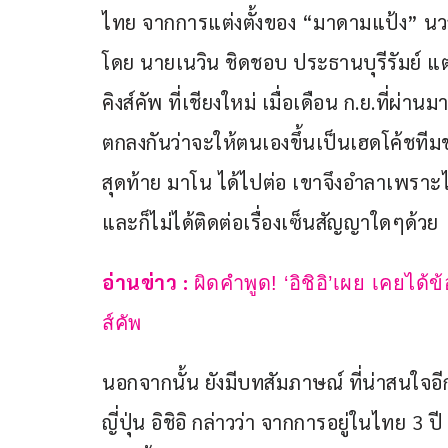
ไทย จากการแต่งตั้งของ “มาดามแป้ง” นว
โดย นายเนวิน ชิดชอบ ประธานบุรีรัมย์ 
คิงส์คัพ ที่เชียงใหม่ เมื่อเดือน ก.ย.ที่ผ่
ตกลงกันว่าจะให้ตนเองขึ้นเป็นเฮดโค้ชทีม
สุดท้าย มาโน ได้ไปต่อ เขาจึงอำลาเพรา
และก็ไม่ได้ติดต่อเรื่องเซ็นสัญญาใดๆด้วย
อ่านข่าว : 
ผิดคำพูด! ‘อิชิอิ’เผย เคยไ
ส์คัพ
นอกจากนั้น ยังมีบทสัมภาษณ์ ที่น่าสนใจ
ญี่ปุ่น อิชิอิ กล่าวว่า จากการอยู่ในไทย 3 