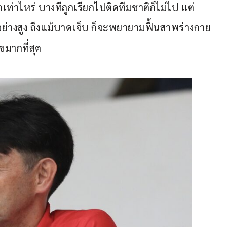
กเท่าไหร่ บางทีถูกเรียกไปติดทีมชาติก็ไม่ไป แต่
ติอย่างสูง ถึงแม้บาดเจ็บ ก็จะพยายามฟื้นสาพร่างกาย
ขมากที่สุด