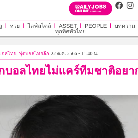
ู
หวย
ไลฟ์สไตล์
ASSET
PEOPLE
บทความ
ทุกทิศทั่วไทย
ตบอลไทย
,
ฟุตบอลไทยลีก
22 ต.ค. 2566 • 11:40 น.
ดนักบอลไทยไม่แคร์ทีมชาติอย