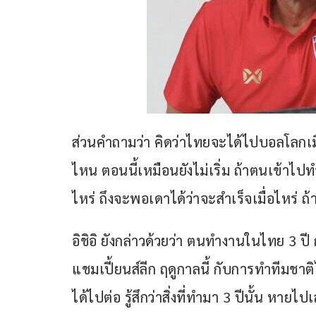
ส่วนคำถามว่า คิดว่าไทยจะได้ไปบอลโลกเมื่อไห
ไหน ตอนนี้เหมือนยังไม่เริ่ม ถ้าตนเข้าไปทำง
ไหร่ ถึงจะพอเดาได้ว่าจะสำเร็จเมื่อไหร่ 
อิชิอิ ยังกล่าวด้วยว่า ตนทำงานในไทย 3 ปี 
แชมเปี้ยนส์ลีก ฤดูกาลนี้ กับการทำทีมชาติไ
ได้ไปต่อ รู้สึกว่าสิ่งที่ทำมา 3 ปีนั้น 