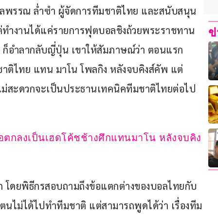
ลพรรณ ล่ำซำ ผู้จัดการทีมชาติไทย และสนับสนุน
แต่ทำงานได้แค่รายการฟุตบอลชิงถ้วยพระราชทาน
ข
านมา ก็อำลากลับญี่ปุ่น เขาให้สัมภาษณ์ว่า ตอนแรก
ชาติไทย แทน มาโน โพลกิง หลังจบคิงส์คัพ แต่
ะไม่สะดวกจะเป็นประธานเทคนิคทีมชาติไทยต่อไป 
ด้ข้อตกลงเป็นเฮดโค้ชช้างศึกแทนมาโน หลังจบคิง
อีก โดยพิธีกรสอบถามถึงข้อแตกต่างของบอลไทยกับ
ปี ตนไม่ได้ไปทำทีมชาติ แต่สามารถพูดได้ว่า เรื่องทีม