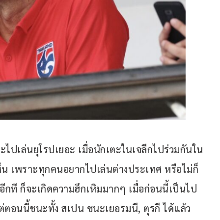
ักเตะไปเล่นยุโรปเยอะ เมื่อนักเตะในเจลีกไปร่วมกันใน
ดเห็น เพราะทุกคนอยากไปเล่นต่างประเทศ หรือไม่ก็
ีกที ก็จะเกิดความฮึกเหิมมากๆ เมื่อก่อนนี้เป็นไป
แต่ตอนนี้ชนะทั้ง สเปน ชนะเยอรมนี, ตุรกี ได้แล้ว