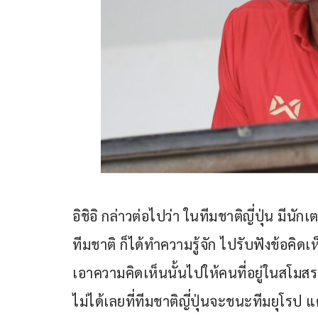
อิชิอิ กล่าวต่อไปว่า ในทีมชาติญี่ปุ่น มีน
ทีมชาติ ก็ได้ทำความรู้จัก ไปรับฟังข้อคิ
เอาความคิดเห็นนั้นไปให้คนที่อยู่ในสโมสรอ
ไม่ได้เลยที่ทีมชาติญี่ปุ่นจะชนะทีมยุโรป 