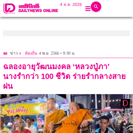
4 ส.ค. 2026
4 พ.ย. 2566 • 9:30 น.
ข่าว
ท้องถิ่น
ฉลองอายุวัฒนมงคล ‘หลวงปู่ภา’
นางรำกว่า 100 ชีวิต ร่ายรำกลางสาย
ฝน