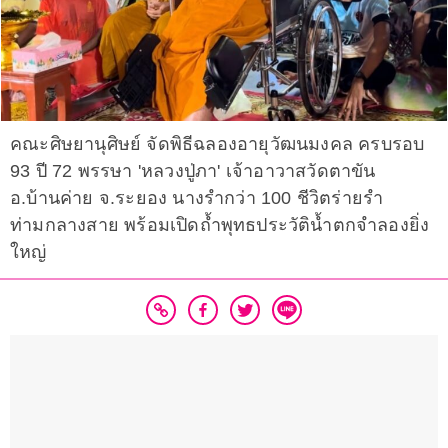
คณะศิษยานุศิษย์ จัดพิธีฉลองอายุวัฒนมงคล ครบรอบ
93 ปี 72 พรรษา 'หลวงปู่ภา' เจ้าอาวาสวัดตาขัน
อ.บ้านค่าย จ.ระยอง นางรำกว่า 100 ชีวิตร่ายรำ
ท่ามกลางสาย พร้อมเปิดถ้ำพุทธประวัติน้ำตกจำลองยิ่ง
ใหญ่