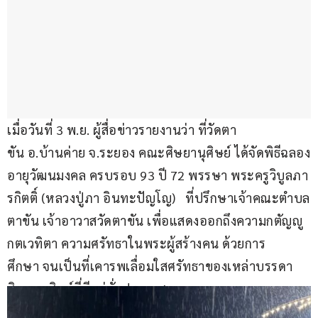
เมื่อวันที่ 3 พ.ย. ผู้สื่อข่าวรายงานว่า ที่วัดตา
ขัน อ.บ้านค่าย จ.ระยอง คณะศิษยานุศิษย์ ได้จัดพิธีฉลอง
อายุวัฒนมงคล ครบรอบ 93 ปี 72 พรรษา พระครูวิบูลภา
รกิตติ์ (หลวงปู่ภา อินทะปัญโญ)   ที่ปรึกษาเจ้าคณะตำบล
ตาขัน เจ้าอาวาสวัดตาขัน เพื่อแสดงออกถึงความกตัญญู
กตเวทิตา ความศรัทธาในพระผู้สร้างคน ด้วยการ
ศึกษา จนเป็นที่เคารพเลื่อมใสศรัทธาของเหล่าบรรดา
ศิษยานุศิษย์ที่มีอยู่ทั่วประเทศ 