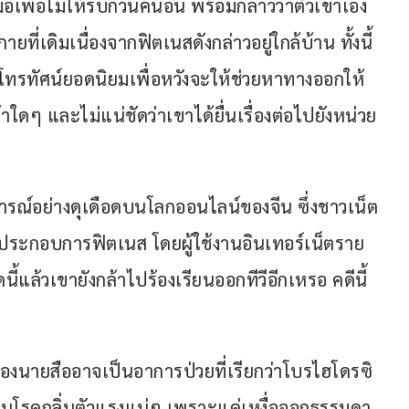
เพื่อไม่ให้รบกวนคนอื่น พร้อมกล่าวว่าตัวเขาเอง
ที่เดิมเนื่องจากฟิตเนสดังกล่าวอยู่ใกล้บ้าน ทั้งนี้
โทรทัศน์ยอดนิยมเพื่อหวังจะให้ช่วยหาทางออกให้ 
ใดๆ และไม่แน่ชัดว่าเขาได้ยื่นเรื่องต่อไปยังหน่วย
ิจารณ์อย่างดุเดือดบนโลกออนไลน์ของจีน ซึ่งชาวเน็ต
ู้ประกอบการฟิตเนส โดยผู้ใช้งานอินเทอร์เน็ตราย
้แล้วเขายังกล้าไปร้องเรียนออกทีวีอีกเหรอ คดีนี้
ัวของนายสืออาจเป็นอาการป่วยที่เรียกว่าโบรไฮโดรซิ
ป็นโรคกลิ่นตัวแรงแน่ๆ เพราะแค่เหงื่อออกธรรมดา