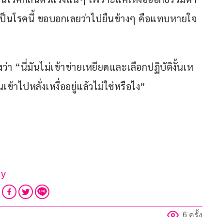
เป็นโรคนี้ ขอบอกเลยว่าไปยืนข้างๆ คือแทบหายใจ
่า “นี่มันไม่เข้าข่ายเหยียดและเลือกปฏิบัติงั้นเห
ข้าไปหลั่งเหงื่ออยู่แล้วไม่ใช่หรือไง” 
ay
6 ครั้ง