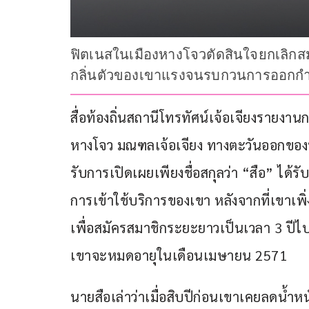
ฟิตเนสในเมืองหางโจวตัดสินใจยกเลิกสม
กลิ่นตัวของเขาแรงจนรบกวนการออกกำลั
สื่อท้องถิ่นสถานีโทรทัศน์เจ้อเจียงรายงานก
หางโจว มณฑลเจ้อเจียง ทางตะวันออกของปร
รับการเปิดเผยเพียงชื่อสกุลว่า “สือ” ได้ร
การเข้าใช้บริการของเขา หลังจากที่เขาเพ
เพื่อสมัครสมาชิกระยะยาวเป็นเวลา 3 ปี
เขาจะหมดอายุในเดือนเมษายน 2571 
นายสือเล่าว่าเมื่อสิบปีก่อนเขาเคยลดน้ำหน