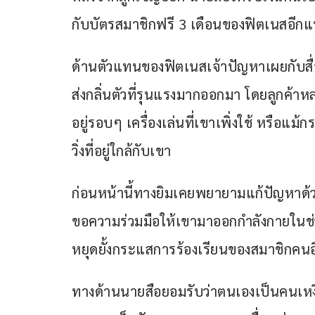
กับบัตรสมาชิกฟรี 3 เดือนของฟิตเนสอีกแ
ด้านตัวแทนของฟิตเนสเจ้าปัญหาเผยกับสื่
ส่งกลิ่นตัวที่รุนแรงมากออกมา โดยลูกค้าห
อยู่รอบๆ เครื่องเล่นที่เขาเพิ่งใช้ หรือแม้
วิ่งที่อยู่ใกล้กับเขา 
ก่อนหน้านี้ทางยิมเคยพยายามแก้ปัญหาด้วยกา
ขอความร่วมมือให้เขามาออกกำลังกายในช่ว
หยุดยั้งกระแสการร้องเรียนของสมาชิกคนอื
ทางด้านนายสือยอมรับว่าตนเองเป็นคนเหง