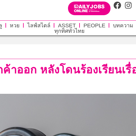
ู
หวย
ไลฟ์สไตล์
ASSET
PEOPLE
บทความ
ทุกทิศทั่วไทย
ูกค้าออก หลังโดนร้องเรียนเรื