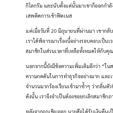
กิโลกรัม และนับตั้งแต่นั้นมาเขาก็ออกกำ
เสพติดการเข้าฟิตเนส
แต่เมื่อวันที่ 20 มิถุนายนที่ผ่านมา เขาก
เราได้พิจารณาเรื่องนี้อย่างรอบคอบเป็นเว
สมาชิกในส่วนเวลาที่เหลือทั้งหมดให้กับคุ
นอกจากนี้ยังมีข้อความเพิ่มเติมอีกว่า “
ความกดดันในการทำธุรกิจอย่างมาก และเราก
จำนวนมากร้องเรียนเข้ามาซ้ำๆ ว่ากลิ่นต
ดังนั้น เราจึงจำเป็นต้องขอยกเลิกสมาชิกภ
หลังจากถูกเชิญออก นายสือได้รับเงินคืน