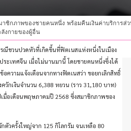
าชิกภาพของชายคนหนึ่ง พร้อมคืนเงินค่าบริการส่วนท
งกายของผู้อื่น
รณีชวนปวดหัวที่เกิดขึ้นที่ฟิตเนสแห่งหนึ่งในเมือง
ะเทศจีน เมื่อไม่นานมานี้ โดยชายคนหนึ่งซึ่งได้
ับข้อความแจ้งเตือนจากทางฟิตเนสว่า ขอยกเลิกสิทธิ์
ิ่งควักเงินจำนวน 6,388 หยวน (ราว 31,180 บาท) 
ไปเมื่อเดือนพฤษภาคมปี 2568 ซึ่งสมาชิกภาพของ
ักตัวครั้งใหญ่จาก 125 กิโลกรัม จนเหลือ 80 