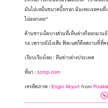
มันไม่เหม็นขนาดนี้หรอก ฉันเคยเจอคนที่
ไม่ออกเลย” 
ด้านชาวเน็ตบางส่วนที่เห็นต่างก็ออกมาแย้งว
รอ เพราะยังไงเสีย ฟิตเนสก็คือสถานที่ที่คนเ
เรียบเรียงโดย : ทีมข่าวต่างประเทศ
ที่มา : 
scmp.com
เครดิตภาพ : 
 from 
Engin Akyurt
Pixab