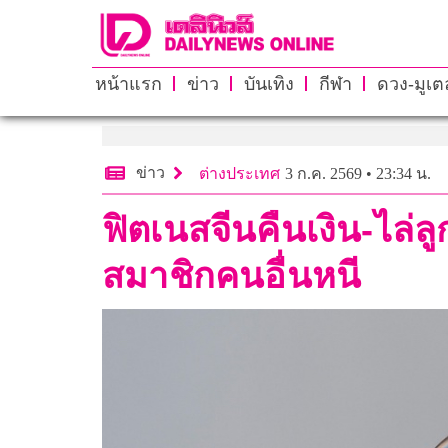
หน้าแรก
ข่าว
บันเทิง
กีฬา
ดวง-มูเตล
ข่าว
ต่างประเทศ
3 ก.ค. 2569 • 23:34 น.
ฟิตเนสจีนคืนเงิน-ไล่ล
สมาชิกคนอื่นหนี