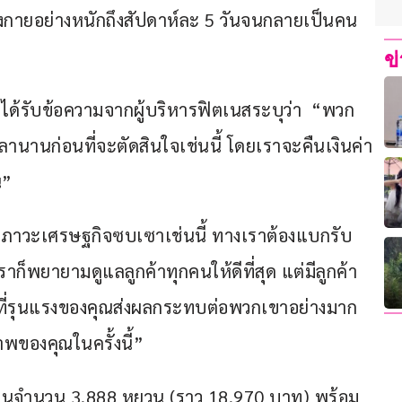
ลังกายอย่างหนักถึงสัปดาห์ละ 5 วันจนกลายเป็นคน
ข
ลับได้รับข้อความจากผู้บริหารฟิตเนสระบุว่า  “พวก
ลานานก่อนที่จะตัดสินใจเช่นนี้ โดยเราจะคืนเงินค่า
ณ” 
ในสภาวะเศรษฐกิจซบเซาเช่นนี้ ทางเราต้องแบกรับ
็พยายามดูแลลูกค้าทุกคนให้ดีที่สุด แต่มีลูกค้า
ัวที่รุนแรงของคุณส่งผลกระทบต่อพวกเขาอย่างมาก 
าพของคุณในครั้งนี้”
เป็นจำนวน 3,888 หยวน (ราว 18,970 บาท) พร้อม