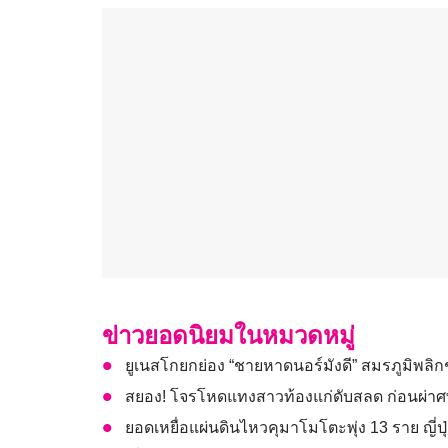
ข่าวยอดนิยมในหมวดหมู่
ยูเนสโกยกย่อง “ชายหาดนอร์มังดี” สมรภูมิพลิ
สยอง! โจรโหดแทงสาวท้องแก่ดับสลด ก่อนผ่
ยอดเหยื่อแผ่นดินไหวคุมาโมโตะพุ่ง 13 ราย ญี่ปุ่