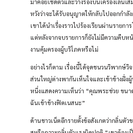
มาคอยเช็ดตัวและวางรองบนเครื่องเล่นเสมอ
หวังว่าจะได้รับอนุญาตให้กลับไปออกกำลังกาย
เขาได้นำเรื่องราวไปร้องเรียนผ่านรายการ
แต่หลังจากจบรายการก็ยังไม่มีความคืบหน้า
งานคุ้มครองผู้บริโภคหรือไม่
อย่างไรก็ตาม เรื่องนี้ได้จุดชนวนวิพากษ์ว
ส่วนใหญ่ต่างพากันเห็นใจและเข้าข้างฝั่งผ
หนึ่งแสดงความเห็นว่า “คุณพระช่วย ขนาดนี
ฉันเข้าข้างฟิตเนสนะ” 
ด้านชาวเน็ตอีกรายตั้งข้อสังเกตว่ากลิ่นต
สหรือภาวะกลิ่นตัวแรงผิดปกติ “เขาต้องเ