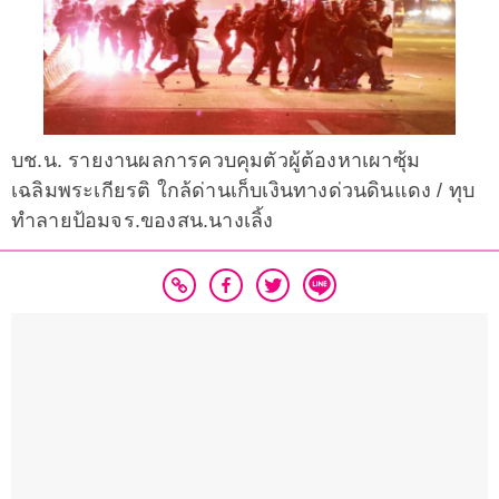
บช.น. รายงานผลการควบคุมตัวผู้ต้องหาเผาซุ้ม
เฉลิมพระเกียรติ ใกล้ด่านเก็บเงินทางด่วนดินแดง / ทุบ
ทำลายป้อมจร.ของสน.นางเลิ้ง