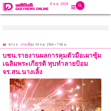
8 ส.ค. 2026
19 ก.ย. 2564 • 7:06 น.
ข่าว
การเมือง
บชน.รายงานผลการคุมตัวมือเผาซุ้ม
เฉลิมพระเกียรติ ทุบทำลายป้อม
จร.สน.นางเลิ้ง