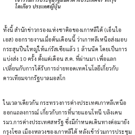
โตเกียว ประเทศญี่ปุ่น
ทั้งนี้ สำนักข่าวกรองแห่งชาติอของเกาหลีใต้ (เอ็นไอ
เอส) ออกรายงานเมื่อต้นเดือนนี้ ว่าเกาหลีเหนือส่งมอบ
กระสุนปืนใหญ่ให้แก่รัสเซียแล้ว 1 ล้านนัด โดยเป็นการ
แบ่งส่ง 10 ครั้ง ตั้งแต่เดือน ส.ค. ที่ผ่านมา เพื่อแลก
เปลี่ยนกับการได้รับการถ่ายทอดเทคโนโลยีเกี่ยวกับ
ดาวเทียมจากรัฐบาลมอสโก
ในเวลาเดียวกัน กระทรวงการต่างประเทศเกาหลีเหนือ
ออกแถลงการณ์ เกี่ยวกับการที่นายแอนโทนี บลิงเคน 
รมว.การต่างประเทศสหรัฐ ซึ่งมีกำหนดเดินทางต่อมายัง
กรุงโซล เมืองหลวงของเกาหลีใต้ หลังเข้าร่วมการประชุม