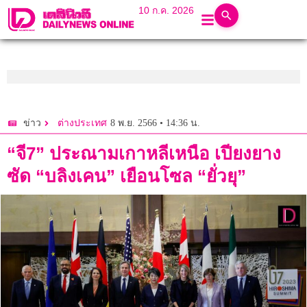
10 ก.ค. 2026
8 พ.ย. 2566 • 14:36 น.
ข่าว
ต่างประเทศ
“จี7” ประณามเกาหลีเหนือ เปียงยาง
ซัด “บลิงเคน” เยือนโซล “ยั่วยุ”