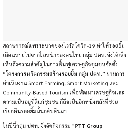
สถานการณ์แพร่ระบาดของไวรัสโควิด-19 ทำให้รอยยิ้ม
เลือนหายไปจากใบหน้าของคนไทย กลุ่ม ปตท. จึงได้เล็ง
เห็นถึงความสำคัญในการฟื้นฟูเศรษฐกิจชุมชนจัดตั้ง
“โครงการนวัตกรรมสร้างรอยยิ้ม กลุ่ม ปตท.”
 ผ่านการ
ดำเนินงาน Smart Farming, Smart Marketing และ 
Community-Based Tourism เพื่อพัฒนาเศรษฐกิจและ
ความเป็นอยู่ที่ดีแก่ชุมชน ก็ถือเป็นอีกหนึ่งพลังที่ช่วย
เรียกคืนรอยยิ้มนั้นกลับคืนมา
ในปีนี้กลุ่ม ปตท. จึงจัดกิจกรรม “
PTT Group 