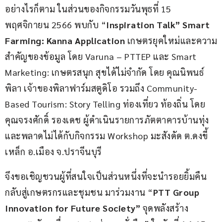
อย่างไรก็ตาม ในส่วนของกิจกรรมวันพุธที่ 15 
พฤศจิกายน 2566 พบกับ “
Inspiration Talk” Smart 
Farming: Kanna Application
 เกษตรยุคใหม่และความ
สำคัญของข้อมูล โดย Varuna – PTTEP และ Smart 
Marketing: เกษตรสนุก สุขได้ไม่จำกัด โดย คุณนิพนธ์ 
พิลา เจ้าของพิลาฟาร์มสตูดิโอ รวมถึง Community-
Based Tourism: Story Telling ท่องเที่ยว ท้องถิ่น โดย 
คุณจรงศักดิ์ รองเดช ผู้ดำเนินรายการภัตตาคารบ้านทุ่ง 
และพลาดไม่ได้กับกิจกรรม Workshop มะสังดัด ต.ดงขี้
เหล็ก อ.เมือง จ.ปราจีนบุรี
จึงขอเชิญชวนผู้ที่สนใจเป็นส่วนหนึ่งที่จะนำรอยยิ้มคืน
กลับสู่เกษตรกรและชุมชน มาร่วมงาน “
PTT Group 
Innovation for Future Society”
 จุดพลังสร้าง