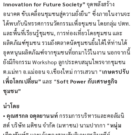
Innovation for Future Society”
 จุดพลังสร้าง
อนาคต ขับเคลื่อนชุมชนสู่ความยั่งยืน” ซึ่งภายในงานจะ
ได้พบกับนิทรรศการนวัตกรรมเพื่อชุมชน โดยกลุ่ม ปตท. 
และพื้นที่เรียนรู้ชุมชน, การท่องเที่ยวโดยชุมชน และ
ผลิตภัณฑ์ชุมชน รวมถึงตลาดนัดชุมชนยิ้มได้ให้ท่านได้
อุดหนุนผลิตภัณฑ์จากชุมชนที่ยกมาไว้ในงาน นอกจากนี้
ยังมีกิจกรรม Workshop ลูกประคบสมุนไพรจากชุมชน 
ต.แม่ทา อ.แม่ออน จ.เชียงใหม่ การเสวนา “
เกษตรปรับ 
เพื่อโลกเปลี่ยน”
 และ “
Soft Power 
กับเศรษฐกิจ
ชุมชน”
นำโดย
• 
คุณสรกล อดุลยานนท์ 
กรรมการบริหารและคอลัมนิ
สต์ บริษัท มติชน จำกัด (มหาชน) นามปากกา “
หนุ่ม
เมืองจันท์”
 และเจ้าของสวนสันติเกษตรอินทรีย์