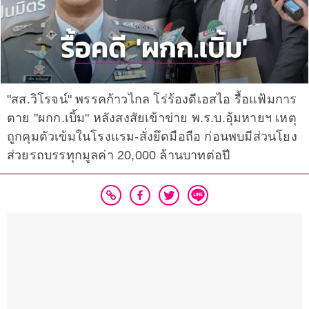
"สส.วิโรจน์" พรรคก้าวไกล โร่ร้องดีเอสไอ รื้อแฟ้มการ
ตาย "ผกก.เบิ้ม" หลังสงสัยเข้าข่าย พ.ร.บ.อุ้มหายฯ เหตุ
ถูกคุมตัวเข้มในโรงแรม-สั่งยึดมือถือ ก่อนพบมีส่วนโยง
ส่วยรถบรรทุกมูลค่า 20,000 ล้านบาทต่อปี