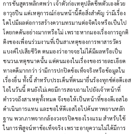
การชันสูตรพลิกศพว่า เจ้าตัวก่อเหตุปลิดชีพตัวเองด้วย
อาวุธปืน แต่เหตุการณ์ก่อนหน้านี้คือสิ่งสำคัญ ว่ามีเรื่อง
ใดไปมีผลต่อการสร้างความทรมานต่อจิตใจหรือเป็นไป
โดยกดดันอย่างมากหรือไม่ เพราะหากมองเรื่องการถูกติ
ติงของเพื่อนร่วมงานที่เป็นสาเหตุของการพาสารวัตร
แบงค์ไปเสียชีวิต ตนมองว่าอาจจะไม่ได้มีผลหรือเป็น
ชนวนเหตุขนาดนั้น แต่ตนมองในเรื่องของรายละเอียด
ทางคดีมากกว่า ว่ามีการปกปิดข้อเท็จจริงหรือข้อมูลใน
เรื่องอื่น ทั้งนี้ สำหรับประเด็นที่ตนมายื่นร้องทุกข์ต่อดีเอส
ไอในวันนี้ ตนยังไม่เคยมีการสอบถามไปยังเจ้าหน้าที่
ตำรวจถึงสาเหตุทั้งหมด จึงขอให้เป็นหน้าที่ของดีเอสไอ
ดำเนินการแทน และขอให้ดีเอสไอไปค้นหาพยานหลัก
ฐาน พวกภาพจากกล้องวงจรปิดของโรงแรม สำหรับใช้
ในการพิสูจน์หาข้อเท็จจริง เพราะอายุความไม่ได้มีการ