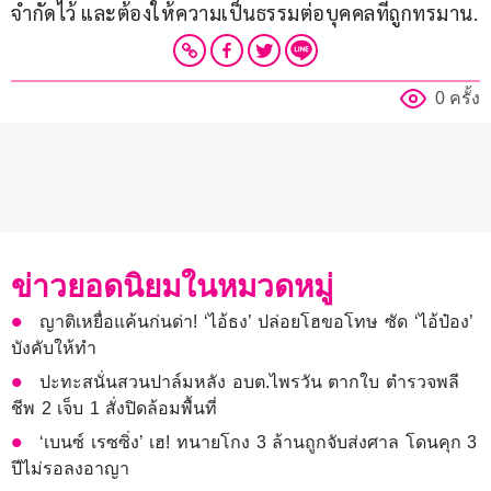
จำกัดไว้ และต้องให้ความเป็นธรรมต่อบุคคลที่ถูกทรมาน.
0 ครั้ง
ข่าวยอดนิยมในหมวดหมู่
ญาติเหยื่อแค้นก่นด่า! ‘ไอ้ธง’ ปล่อยโฮขอโทษ ซัด ‘ไอ้ป๋อง’
บังคับให้ทำ
ปะทะสนั่นสวนปาล์มหลัง อบต.ไพรวัน ตากใบ ตำรวจพลี
ชีพ 2 เจ็บ 1 สั่งปิดล้อมพื้นที่
‘เบนซ์ เรซซิ่ง’ เฮ! ทนายโกง 3 ล้านถูกจับส่งศาล โดนคุก 3
ปีไม่รอลงอาญา