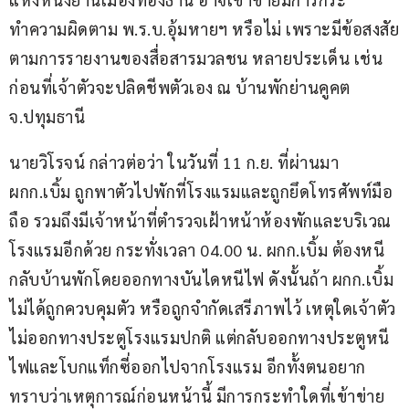
ทำความผิดตาม พ.ร.บ.อุ้มหายฯ หรือไม่ เพราะมีข้อสงสัย
ตามการรายงานของสื่อสารมวลชน หลายประเด็น เช่น 
ก่อนที่เจ้าตัวจะปลิดชีพตัวเอง ณ บ้านพักย่านคูคต 
จ.ปทุมธานี
นายวิโรจน์ กล่าวต่อว่า ในวันที่ 11 ก.ย. ที่ผ่านมา 
ผกก.เบิ้ม ถูกพาตัวไปพักที่โรงแรมและถูกยึดโทรศัพท์มือ
ถือ รวมถึงมีเจ้าหน้าที่ตำรวจเฝ้าหน้าห้องพักและบริเวณ
โรงแรมอีกด้วย กระทั่งเวลา 04.00 น. ผกก.เบิ้ม ต้องหนี
กลับบ้านพักโดยออกทางบันไดหนีไฟ ดังนั้นถ้า ผกก.เบิ้ม 
ไม่ได้ถูกควบคุมตัว หรือถูกจำกัดเสรีภาพไว้ เหตุใดเจ้าตัว
ไม่ออกทางประตูโรงแรมปกติ แต่กลับออกทางประตูหนี
ไฟและโบกแท็กซี่ออกไปจากโรงแรม อีกทั้งตนอยาก
ทราบว่าเหตุการณ์ก่อนหน้านี้ มีการกระทำใดที่เข้าข่าย