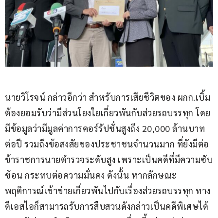
นายวิโรจน์ กล่าวอีกว่า สำหรับการเสียชีวิตของ ผกก.เบิ้ม 
ต้องยอมรับว่ามีส่วนโยงใยเกี่ยวพันกับส่วยรถบรรทุก โดย
มีข้อมูลว่ามีมูลค่าการคอร์รัปชั่นสูงถึง 20,000 ล้านบาท
ต่อปี รวมถึงข้อสงสัยของประชาชนจำนวนมาก ที่ยังมีต่อ
ข้าราชการนายตำรวจระดับสูง เพราะเป็นคดีที่มีความซับ
ซ้อน กระทบต่อความมั่นคง ดังนั้น หากลักษณะ
พฤติการณ์เข้าข่ายเกี่ยวพันไปกับเรื่องส่วยรถบรรทุก ทาง
ดีเอสไอก็สามารถรับการสืบสวนดังกล่าวเป็นคดีพิเศษได้ 