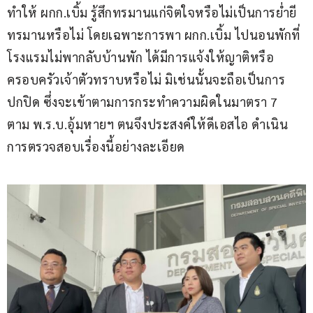
ทำให้ ผกก.เบิ้ม รู้สึกทรมานแก่จิตใจหรือไม่เป็นการย่ำยี
ทรมานหรือไม่ โดยเฉพาะการพา ผกก.เบิ้ม ไปนอนพักที่
โรงแรมไม่พากลับบ้านพัก ได้มีการแจ้งให้ญาติหรือ
ครอบครัวเจ้าตัวทราบหรือไม่ มิเช่นนั้นจะถือเป็นการ
ปกปิด ซึ่งจะเข้าตามการกระทำความผิดในมาตรา 7 
ตาม พ.ร.บ.อุ้มหายฯ ตนจึงประสงค์ให้ดีเอสไอ ดำเนิน
การตรวจสอบเรื่องนี้อย่างละเอียด