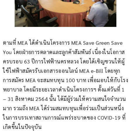
ตามที่ MEA ได้ดำเนินโครงการ MEA Save Green Save 
You โดยฝ่ายการตลาดและลูกค้าสัมพันธ์ เนื่องในโอกาส
ครบรอบ 63 ปีการไฟฟ้านครหลวง โดยได้เชิญชวนให้ผู้
ใช้ไฟฟ้าสมัครรับเอกสารออนไลน์ MEA e-Bill โดยทุก
การสมัคร MEA จะสมทบทุน 100 บาท เพื่อมอบให้กับโรง
พยาบาล โดยมีระยะเวลาดำเนินโครงการฯ ตั้งแต่วันที่ 1 
– 31 สิงหาคม 2564 นั้น ได้มีผู้ร่วมให้ความสนใจจำนวน
มาก รวมถึง MEA ได้ร่วมสมทบทุนเพื่อร่วมเป็นส่วนหนึ่ง
ในการบรรเทาสถานการณ์แพร่ระบาดของ COVID-19 ที่
เกิดขึ้นในปัจจุบัน