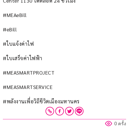
Center 1130 ได้ตลอด 24 ชั่วโมง
#MEAeBill
#eBill
#ใบแจ้งค่าไฟ
#ใบเสร็จค่าไฟฟ้า
#MEASMARTPROJECT
#MEASMARTSERVICE
#พลังงานเพื่อวิถีชีวิตเมืองมหานคร
0 ครั้ง