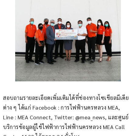
สอบถามรายละเอียดเพิ่มเติมได้ที่ช่องทางโซเชียลมีเดีย
ต่าง ๆ ได้แก่ Facebook : การไฟฟ้านครหลวง MEA, 
Line : MEA Connect, Twitter: @mea_news, และศูนย์
บริการข้อมูลผู้ใช้ไฟฟ้าการไฟฟ้านครหลวง MEA Call 