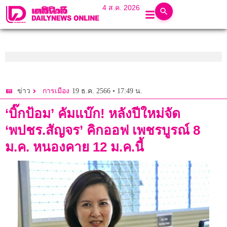
4 ส.ค. 2026
19 ธ.ค. 2566 • 17:49 น.
ข่าว
การเมือง
‘บิ๊กป้อม’ คัมแบ๊ก! หลังปีใหม่จัด
‘พปชร.สัญจร’ คิกออฟ เพชรบูรณ์ 8
ม.ค. หนองคาย 12 ม.ค.นี้