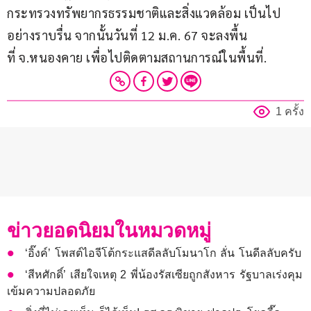
กระทรวงทรัพยากรธรรมชาติและสิ่งแวดล้อม เป็นไป
อย่างราบรื่น จากนั้นวันที่ 12 ม.ค. 67 จะลงพื้น
ที่ จ.หนองคาย เพื่อไปติดตามสถานการณ์ในพื้นที่.
1 ครั้ง
ข่าวยอดนิยมในหมวดหมู่
‘อิ๊งค์’ โพสต์ไอจีโต้กระแสดีลลับโมนาโก ลั่น โนดีลลับครับ
‘สีหศักดิ์’ เสียใจเหตุ 2 พี่น้องรัสเซียถูกสังหาร รัฐบาลเร่งคุม
เข้มความปลอดภัย