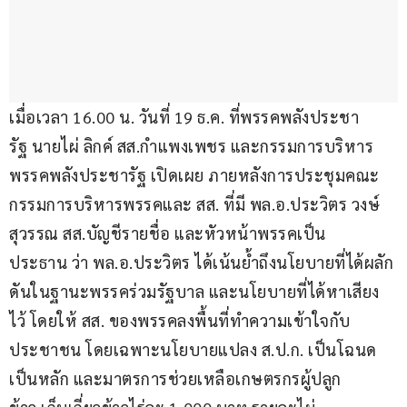
เมื่อเวลา 16.00 น. วันที่ 19 ธ.ค. ที่พรรคพลังประชา
รัฐ นายไผ่ ลิกค์ สส.กำแพงเพชร และกรรมการบริหาร
พรรคพลังประชารัฐ เปิดเผย ภายหลังการประชุมคณะ
กรรมการบริหารพรรคและ สส. ที่มี พล.อ.ประวิตร วงษ์
สุวรรณ สส.บัญชีรายชื่อ และหัวหน้าพรรคเป็น
ประธาน ว่า พล.อ.ประวิตร ได้เน้นย้ำถึงนโยบายที่ได้ผลัก
ดันในฐานะพรรคร่วมรัฐบาล และนโยบายที่ได้หาเสียง
ไว้ โดยให้ สส. ของพรรคลงพื้นที่ทำความเข้าใจกับ
ประชาชน โดยเฉพาะนโยบายแปลง ส.ป.ก. เป็นโฉนด
เป็นหลัก และมาตรการช่วยเหลือเกษตรกรผู้ปลูก