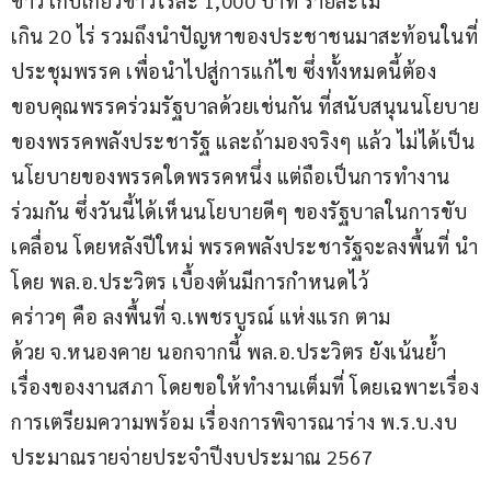
ข้าว เก็บเกี่ยวข้าวไร่ละ 1,000 บาท รายละไม่
เกิน 20 ไร่ รวมถึงนำปัญหาของประชาชนมาสะท้อนในที่
ประชุมพรรค เพื่อนำไปสู่การแก้ไข ซึ่งทั้งหมดนี้ต้อง
ขอบคุณพรรคร่วมรัฐบาลด้วยเช่นกัน ที่สนับสนุนนโยบาย
ของพรรคพลังประชารัฐ และถ้ามองจริงๆ แล้ว ไม่ได้เป็น
นโยบายของพรรคใดพรรคหนึ่ง แต่ถือเป็นการทำงาน
ร่วมกัน ซึ่งวันนี้ได้เห็นนโยบายดีๆ ของรัฐบาลในการขับ
เคลื่อน โดยหลังปีใหม่ พรรคพลังประชารัฐจะลงพื้นที่ นำ
โดย พล.อ.ประวิตร เบื้องต้นมีการกำหนดไว้
คร่าวๆ คือ ลงพื้นที่ จ.เพชรบูรณ์ แห่งแรก ตาม
ด้วย จ.หนองคาย นอกจากนี้ พล.อ.ประวิตร ยังเน้นย้ำ
เรื่องของงานสภา โดยขอให้ทำงานเต็มที่ โดยเฉพาะเรื่อง
การเตรียมความพร้อม เรื่องการพิจารณาร่าง พ.ร.บ.งบ
ประมาณรายจ่ายประจำปีงบประมาณ 2567 