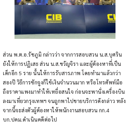
ส่วน พ.ต.อ.รัชภูมิ กล่าวว่า จากการสอบสวน น.ส.บุศริน 
ยังให้การปฏิเสธ ส่วน น.ส.ขวัญจิรา และผู้ต้องหาที่เป็น
เด็กอีก 5 ราย นั้นให้การรับสารภาพ โดยทำมาแล้วกว่า
สองปี วิธีการชักจูงก็ใช้เงินจำนวนมาก หรือโทรศัพท์มือ
ถือราคาแพงมาทำให้เหยื่อสนใจ ก่อนจะพานั่งเครื่องบิน
ลงมาเที่ยวกรุงเทพฯ จนถูกพาไปขายบริการดังกล่าว หลัง
จากนี้จะส่งตัวผู้ต้องหาให้พนักงานสอบสวน กก.4 
บก.ปคม.ดำเนินคดีต่อไป