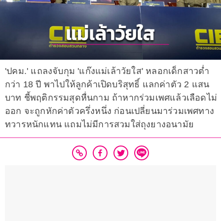
'ปคม.' แถลงจับกุม 'แก๊งแม่เล้าวัยใส' หลอกเด็กสาวต่ำ
กว่า 18 ปี พาไปให้ลูกค้าเปิดบริสุทธิ์ แลกค่าตัว 2 แสน
บาท ชี้พฤติกรรมสุดหื่นกาม ถ้าหากร่วมเพศแล้วเลือดไม่
ออก จะถูกหักค่าตัวครึ่งหนึ่ง ก่อนเปลี่ยนมาร่วมเพศทาง
ทวารหนักแทน แถมไม่มีการสวมใส่ถุงยางอนามัย