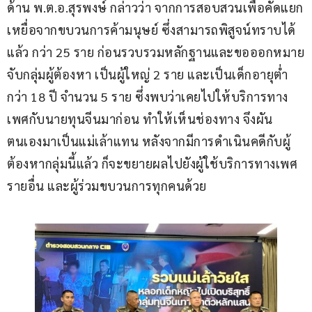
ด้าน พ.ต.อ.สุรพงษ์ กล่าวว่า จากการสอบสวนเพื่อคัดแยก
เหยื่อจากขบวนการค้ามนุษย์ ซึ่งสามารถพิสูจน์ทราบได้
แล้ว กว่า 25 ราย ก่อนรวบรวมหลักฐานและขอออกหมาย
จับกลุ่มผู้ต้องหา เป็นผู้ใหญ่ 2 ราย และเป็นเด็กอายุต่ำ
กว่า 18 ปี จำนวน 5 ราย ซึ่งพบว่าเคยไปให้บริการทาง
เพศกับนายทุนจีนมาก่อน ทำให้เห็นช่องทาง จึงผัน
ตนเองมาเป็นแม่เล้าแทน หลังจากมีการดำเนินคดีกับผู้
ต้องหากลุ่มนี้แล้ว ก็จะขยายผลไปยังผู้ใช้บริการทางเพศ
รายอื่น และผู้ร่วมขบวนการทุกคนด้วย