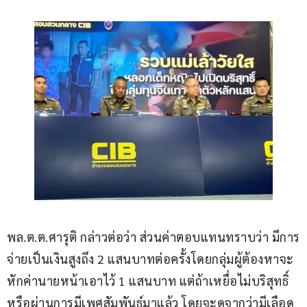
พล.ต.ต.ศารุติ กล่าวต่อว่า ส่วนค่าตอบแทนทราบว่า มีการ
จ่ายเป็นเงินสูงถึง 2 แสนบาทต่อครั้งโดยกลุ่มผู้ต้องหาจะ
หักค่านายหน้าเอาไว้ 1 แสนบาท แต่ถ้าเหยื่อไม่บริสุทธิ์ 
หรือผ่านการมีเพศสัมพันธ์มาแล้ว โดยจะดูจากว่ามีเลือด