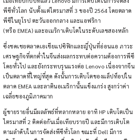
เมื่อเทียบกับปีที่แล้ว Lenovo มีการเติบโตในการจัดส่ง
พีซีทั่วโลก นับตั้งแต่ไตรมาสที่ 3 ของปี 2564 โดยตลาด
พีซีในยุโรป ตะวันออกกลาง และแอฟริกา 
(หรือ EMEA) และอเมริกาเติบโตในระดับเลขสองหลัก
ซึ่งชดเชยตลาดเอเชียแปซิฟิกและญี่ปุ่นที่อ่อนแอ ภาวะ
เศรษฐกิจที่ตกต่ำในจีนส่งผลกระทบต่อความต้องการพีซี
โดยทั่วไป และยังกระทบรุนแรงต่อ Lenovo เนื่องจากจีน
เป็นตลาดที่ใหญ่ที่สุด ดังนั้นการเติบโตของแล็ปท็อปใน
ตลาด EMEA และลาตินอเมริกานั้นแข็งแกร่ง สูงกว่าค่า
เฉลี่ยของภูมิภาคมาก
ผู้ขายรายอื่นมีผลลัพธ์ที่หลากหลาย อาทิ HP เติบโตเป็น
ไตรมาสที่ 2 ติดต่อกันเมื่อเทียบรายปี และมีการเติบโต
ตามลำดับในการจัดส่งพีซีทั่วโลก ขณะที่ Dell มีการ