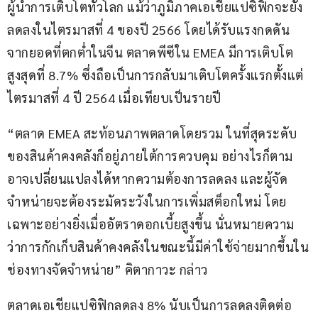
ผู้นำการเติบโตทั่วโลก แม้ว่าภูมิภาคเอเชียแปซิฟิกจะยัง
ลดลงในไตรมาสที่ 4 ของปี 2566 โดยได้รับแรงกดดัน
จากยอดที่ตกต่ำในจีน ตลาดพีซีใน EMEA มีการเติบโต
สูงสุดที่ 8.7% ซึ่งถือเป็นการกลับมาเติบโตครั้งแรกตั้งแต่
ไตรมาสที่ 4 ปี 2564 เมื่อเทียบเป็นรายปี
“ตลาด EMEA สะท้อนภาพตลาดโดยรวม ในที่สุดระดับ
ของสินค้าคงคลังก็อยู่ภายใต้การควบคุม อย่างไรก็ตาม 
อาจเปลี่ยนแปลงได้หากความต้องการลดลง และผู้จัด
จำหน่ายจะต้องระมัดระวังในการเพิ่มสต็อกใหม่ โดย
เฉพาะอย่างยิ่งเมื่ออัตราดอกเบี้ยสูงขึ้น นั่นหมายความ
ว่าการกักเก็บสินค้าคงคลังในขณะนี้มีค่าใช้จ่ายมากขึ้นใน
ช่องทางจัดจำหน่าย” คิตากาวะ กล่าว
ตลาดเอเชียแปซิฟิกลดลง 8% นับเป็นการลดลงติดต่อ