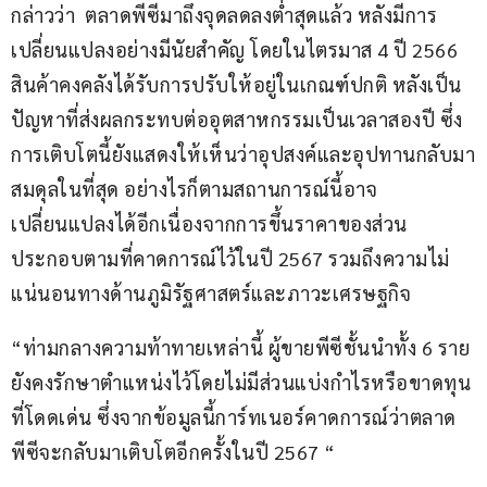
กล่าวว่า  ตลาดพีซีมาถึงจุดลดลงต่ำสุดแล้ว หลังมีการ
เปลี่ยนแปลงอย่างมีนัยสำคัญ โดยในไตรมาส 4 ปี 2566 
สินค้าคงคลังได้รับการปรับให้อยู่ในเกณฑ์ปกติ หลังเป็น
ปัญหาที่ส่งผลกระทบต่ออุตสาหกรรมเป็นเวลาสองปี ซึ่ง
การเติบโตนี้ยังแสดงให้เห็นว่าอุปสงค์และอุปทานกลับมา
สมดุลในที่สุด อย่างไรก็ตามสถานการณ์นี้อาจ
เปลี่ยนแปลงได้อีกเนื่องจากการขึ้นราคาของส่วน
ประกอบตามที่คาดการณ์ไว้ในปี 2567 รวมถึงความไม่
แน่นอนทางด้านภูมิรัฐศาสตร์และภาวะเศรษฐกิจ
“ท่ามกลางความท้าทายเหล่านี้ ผู้ขายพีซีชั้นนำทั้ง 6 ราย
ยังคงรักษาตำแหน่งไว้โดยไม่มีส่วนแบ่งกำไรหรือขาดทุน
ที่โดดเด่น ซึ่งจากข้อมูลนี้การ์ทเนอร์คาดการณ์ว่าตลาด
พีซีจะกลับมาเติบโตอีกครั้งในปี 2567 “