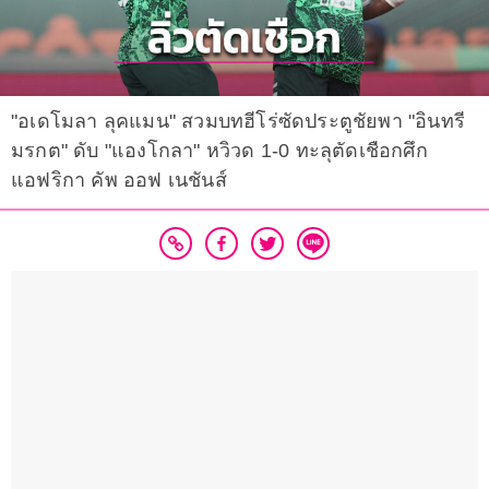
"อเดโมลา ลุคแมน" สวมบทฮีโร่ซัดประตูชัยพา "อินทรี
มรกต" ดับ "แองโกลา" หวิวด 1-0 ทะลุตัดเชือกศึก
แอฟริกา คัพ ออฟ เนชันส์