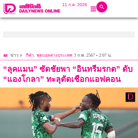
11 ก.ค. 2026
,
3 ก.พ. 2567 • 2:07 น.
ข่าว
กีฬา
ฟุตบอลต่างประเทศ
“ลุคแมน” ซัดชัยพา “อินทรีมรกต” ดับ
“แองโกลา” ทะลุตัดเชือกแอฟคอน