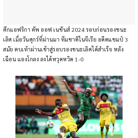
ศึกแอฟริกา คัพ ออฟ เนชันส์ 2024 รอบก่อนรองชนะ
เลิศ เมื่อวันศุกร์ที่ผ่านมา ทีมชาติไนจีเรีย อดีตแชมป์ 3 
สมัย ตบเท้าผ่านเข้าสู่รอบรองชนะเลิศได้สำเร็จ หลัง
เฉือน แองโกลง ลงได้หวุดหวิด 1-0