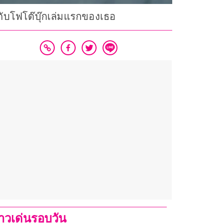
กับโฟโต๊บุ๊กเล่มแรกของเธอ
่าวเด่นรอบวัน