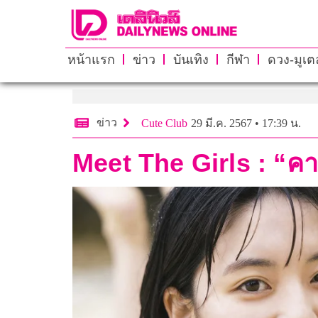
หน้าแรก
ข่าว
บันเทิง
กีฬา
ดวง-มูเตล
ข่าว
Cute Club
29 มี.ค. 2567 • 17:39 น.
Meet The Girls : “คา