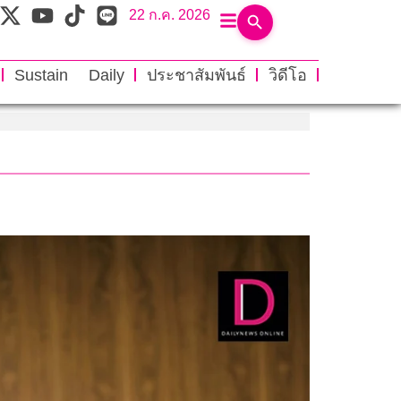
22 ก.ค. 2026
Sustain Daily
ประชาสัมพันธ์
วิดีโอ