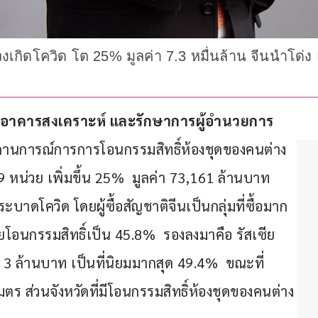
วงเกิดโควิด โต 25% มูลค่า 7.3 หมื่นล้าน จีนนำโด่ง 
ารอาคารสงเคราะห์ และรักษาการผู้อำนวยการ
สถานการณ์การการโอนกรรมสิทธิ์ห้องชุดของคนต่าง
9 หน่วย เพิ่มขึ้น 25%  มูลค่า 73,161 ล้านบาท 
ระบาดโควิด โดยผู้ซื้อสัญชาติจีนเป็นกลุ่มที่ซื้อมาก
่วยโอนกรรมสิทธิ์เป็น 45.8%  รองลงมาคือ รัสเซีย 
 3 ล้านบาท เป็นที่นิยมมากสุด 49.4%  ขณะที่
ร ส่วนจังหวัดที่มีโอนกรรมสิทธิ์ห้องชุดของคนต่าง