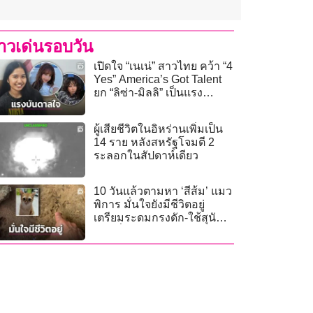
่าวเด่นรอบวัน
เปิดใจ “เนเน่” สาวไทย คว้า “4
Yes” America’s Got Talent
ยก “ลิซ่า-มิลลิ” เป็นแรง
บันดาลใจ
ผู้เสียชีวิตในอิหร่านเพิ่มเป็น
14 ราย หลังสหรัฐโจมตี 2
ระลอกในสัปดาห์เดียว
10 วันแล้วตามหา ‘สีส้ม’ แมว
พิการ มั่นใจยังมีชีวิตอยู่
เตรียมระดมกรงดัก-ใช้สุนัข
ดมกลิ่น