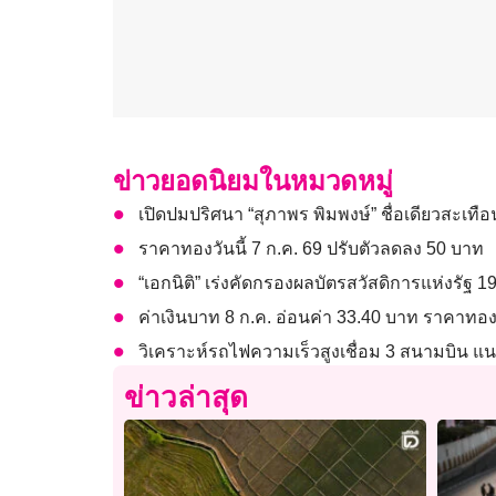
ข่าวยอดนิยมในหมวดหมู่
เปิดปมปริศนา “สุภาพร พิมพงษ์” ชื่อเดียวสะเทือ
ราคาทองวันนี้ 7 ก.ค. 69 ปรับตัวลดลง 50 บาท
“เอกนิติ” เร่งคัดกรองผลบัตรสวัสดิการแห่งรัฐ 
ค่าเงินบาท 8 ก.ค. อ่อนค่า 33.40 บาท ราคาทอ
วิเคราะห์รถไฟความเร็วสูงเชื่อม 3 สนามบิน 
ข่าวล่าสุด