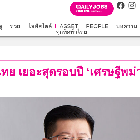
ู
หวย
ไลฟ์สไตล์
ASSET
PEOPLE
บทความ
ทุกทิศทั่วไทย
ไทย เยอะสุดรอบปี ‘เศรษฐีพม่า