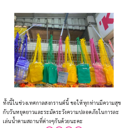
ทั้งนี้ในช่วงเทศกาลสงกรานต์นี้ ขอให้ทุกท่านมีความสุข
กับวันหยุดยาวและระมัดระวังความปลอดภัยในการละ
เล่นน้ำตามสถานที่ต่างๆกันด้วยนะคะ