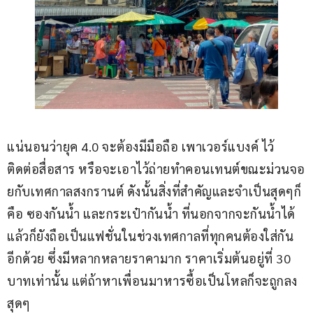
แน่นอนว่ายุค 4.0 จะต้องมีมือถือ เพาเวอร์แบงค์ ไว้
ติดต่อสื่อสาร หรือจะเอาไว้ถ่ายทำคอนเทนต์ขณะม่วนจอ
ยกับเทศกาลสงกรานต์ ดังนั้นสิ่งที่สำคัญและจำเป็นสุดๆก็
คือ ซองกันน้ำ และกระเป๋ากันน้ำ ที่นอกจากจะกันน้ำได้
แล้วก็ยังถือเป็นแฟชั่นในช่วงเทศกาลที่ทุกคนต้องใส่กัน
อีกด้วย ซึ่งมีหลากหลายราคามาก ราคาเริ่มต้นอยู่ที่ 30 
บาทเท่านั้น แต่ถ้าหาเพื่อนมาหารซื้อเป็นโหลก็จะถูกลง
สุดๆ