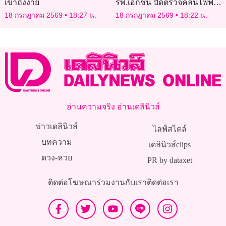
เข้าถึงง่าย
รพ.เอกชน ปัดตรวจคลื่นไฟฟ้า
หัวใจคนไข้
18 กรกฎาคม 2569
18:27 น.
18 กรกฎาคม 2569
18:22 น.
อ่านความจริง อ่านเดลินิวส์
ข่าวเดลินิวส์
ไลฟ์สไตล์
บทความ
เดลินิวส์clips
ดวง-หวย
PR by dataxet
ติดต่อโฆษณา
ร่วมงานกับเรา
ติดต่อเรา