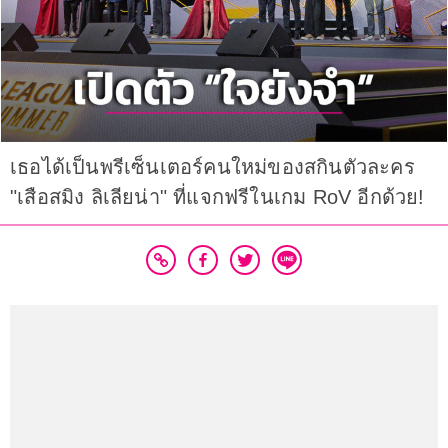
เธอได้เป็นพรีเซ็นเตอร์คนใหม่ของสกินตัวละคร
"เสือสมิง ลิเลียน่า" ที่แจกฟรีในเกม RoV อีกด้วย!