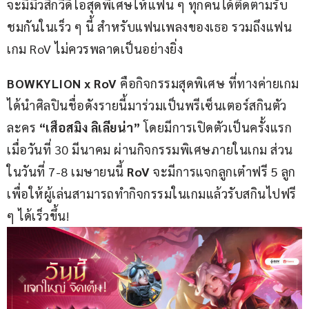
จะมีมิวสิกวิดีโอสุดพิเศษให้แฟน ๆ ทุกคนได้ติดตามรับ
ชมกันในเร็ว ๆ นี้ สำหรับแฟนเพลงของเธอ รวมถึงแฟน
เกม RoV ไม่ควรพลาดเป็นอย่างยิ่ง
BOWKYLION x RoV
 คือกิจกรรมสุดพิเศษ ที่ทางค่ายเกม
ได้นำศิลปินชื่อดังรายนี้มาร่วมเป็นพรีเซ็นเตอร์สกินตัว
ละคร 
“เสือสมิง ลิเลียน่า” 
โดยมีการเปิดตัวเป็นครั้งแรก
เมื่อวันที่ 30 มีนาคม ผ่านกิจกรรมพิเศษภายในเกม ส่วน
ในวันที่ 7-8 เมษายนนี้ 
RoV
 จะมีการแจกลูกเต๋าฟรี 5 ลูก 
เพื่อให้ผู้เล่นสามารถทำกิจกรรมในเกมแล้วรับสกินไปฟรี 
ๆ ได้เร็วขึ้น!