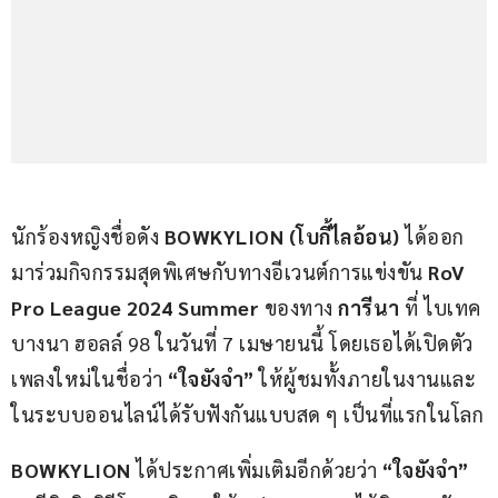
นักร้องหญิงชื่อดัง 
BOWKYLION (โบกี้ไลอ้อน)
 ได้ออก
มาร่วมกิจกรรมสุดพิเศษกับทางอีเวนต์การแข่งขัน
 RoV 
Pro League 2024 Summer
 ของทาง 
การีนา
 ที่ ไบเทค 
บางนา ฮอลล์ 98 ในวันที่ 7 เมษายนนี้ โดยเธอได้เปิดตัว
เพลงใหม่ในชื่อว่า 
“ใจยังจำ”
 ให้ผู้ชมทั้งภายในงานและ
ในระบบออนไลน์ได้รับฟังกันแบบสด ๆ เป็นที่แรกในโลก
BOWKYLION 
ได้ประกาศเพิ่มเติมอีกด้วยว่า 
“ใจยังจำ”