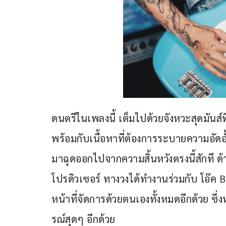
ดนตรีในเพลงนี้ เต็มไปด้วยจังหวะสุดมันส์
พร้อมกับเนื้อหาที่ต้องการระบายความอัดอั้
มาฉุดออกไปจากความสิ้นหวังตรงนี้สักที ด
โปรดิวเซอร์ ทางวงได้ทำงานร่วมกับ โอ๊ค B
หน้าที่จัดการด้วยตนเองทั้งหมดอีกด้วย 
รณ์สุดๆ อีกด้วย