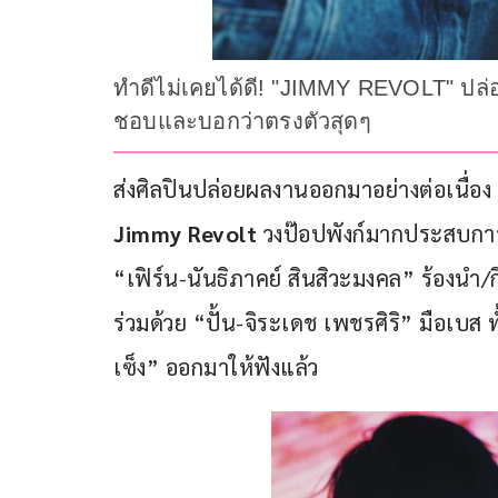
ทำดีไม่เคยได้ดี! "JIMMY REVOLT" ปล่อยซ
ชอบและบอกว่าตรงตัวสุดๆ
ส่งศิลปินปล่อยผลงานออกมาอย่างต่อเนื่อง ส
Jimmy Revolt
 วงป๊อปพังก์มากประสบการณ
“เฟิร์น-นันธิภาคย์ สินสิวะมงคล” ร้องนำ
ร่วมด้วย “ปั้น-จิระเดช เพชรศิริ” มือเบส ท
เซ็ง” ออกมาให้ฟังแล้ว