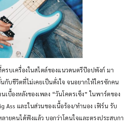
ที่ครบเครื่องในสไตล์ของแนวดนตรีป๊อปพังก์ มา
นกับชีวิตที่ไม่เคยเป็นดั่งใจ จนอยากให้ใครซักคน
้านเบื้องหลังของเพลง “วันโคตรเซ็ง” ในพาร์ตของ
ig Ass และในส่วนของเนื้อร้อง/ทำนอง เฟิร์น รับ
ซึ่งหลายคนได้ฟังแล้ว บอกว่าโดนใจและตรงประสบกา