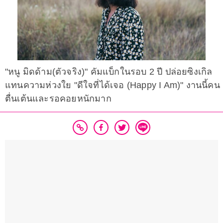
"หนู มิดด้าม(ตัวจริง)" คัมแบ็กในรอบ 2 ปี ปล่อยซิงเกิล
แทนความห่วงใย "ดีใจที่ได้เจอ (Happy I Am)" งานนี้คน
ตื่นเต้นและรอคอยหนักมาก