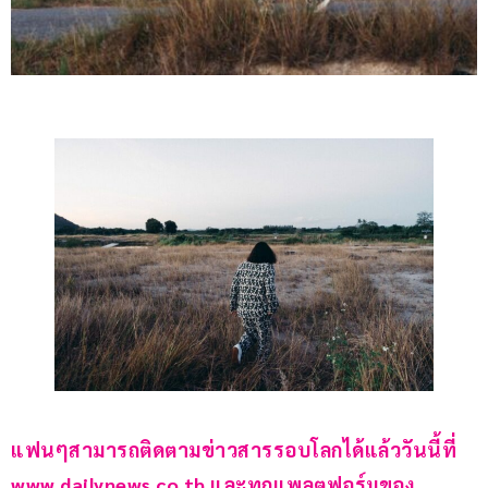
แฟนๆสามารถติดตามข่าวสารรอบโลกได้แล้ววันนี้ที่ 
www.dailynews.co.th และทุกแพลตฟอร์มของ 