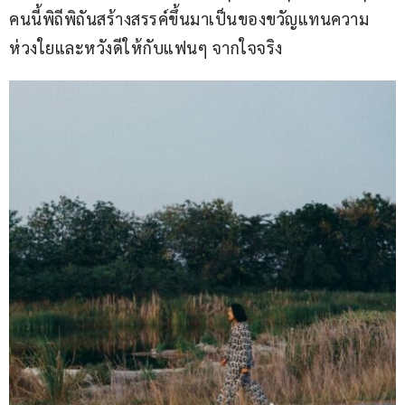
คนนี้พิถีพิถันสร้างสรรค์ขึ้นมาเป็นของขวัญแทนความ
ห่วงใยและหวังดีให้กับแฟนๆ จากใจจริง