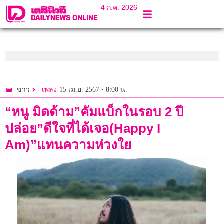
4 ก.ค. 2026
15 เม.ย. 2567 • 8:00 น.
ข่าว
เพลง
“หนู มิดด้าม”คัมแบ็กในรอบ 2 ปี
ปล่อย”ดีใจที่ได้เจอ(Happy I
Am)”แทนความห่วงใย