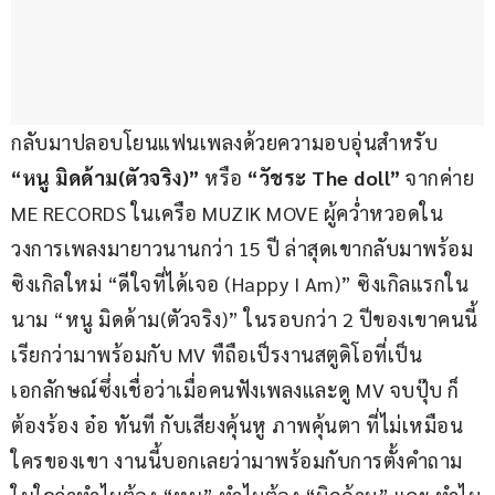
กลับมาปลอบโยนแฟนเพลงด้วยความอบอุ่นสำหรับ 
“หนู มิดด้าม(ตัวจริง)”
 หรือ 
“วัชระ The doll” 
จากค่าย 
ME RECORDS ในเครือ MUZIK MOVE ผู้คว่ำหวอดใน
วงการเพลงมายาวนานกว่า 15 ปี ล่าสุดเขากลับมาพร้อม
ซิงเกิลใหม่ “ดีใจที่ได้เจอ (Happy I Am)” ซิงเกิลแรกใน
นาม “หนู มิดด้าม(ตัวจริง)” ในรอบกว่า 2 ปีของเขาคนนี้ 
เรียกว่ามาพร้อมกับ MV ทืถือเป็รงานสตูดิโอที่เป็น
เอกลักษณ์ซึ่งเชื่อว่าเมื่อคนฟังเพลงและดู MV จบปุ๊บ ก็
ต้องร้อง อ๋อ ทันที กับเสียงคุ้นหู ภาพคุ้นตา ที่ไม่เหมือน
ใครของเขา งานนี้บอกเลยว่ามาพร้อมกับการตั้งคำถาม