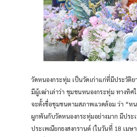
วัดหนองกระทุ่ม เป็นวัดเก่าแก่ที่มีประวั
มีผู้เฒ่าเล่าว่า ชุมชนหนองกระทุ่ม ทางทิศ
จะตั้งชื่อชุมชนตามสภาพแวดล้อม ว่า “ห
ผูกพันกับวัดหนองกระทุ่มอย่างมาก มีประเ
ประเพณียกธงสงกรานต์ (ในวันที่ 18 เมษ