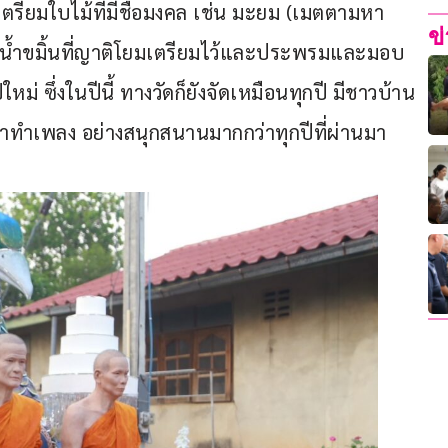
รียมใบไม้ที่มีชื่อมงคล เช่น มะยม (เมตตามหา
ข
 จุ่มน้ำขมิ้นที่ญาติโยมเตรียมไว้และประพรมและมอบ
ใหม่ ซึ่งในปีนี้ ทางวัดก็ยังจัดเหมือนทุกปี มีชาวบ้าน
รำทำเพลง อย่างสนุกสนานมากกว่าทุกปีที่ผ่านมา