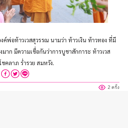
์พ่อท้าวเวสสุวรรณ นามว่า ท้าวเงิน ท้าวทอง ที่มี
งมาก มีความเชื่อกันว่าการบูชาสักการะ ท้าวเวส
ีโชคลาภ ร่ำรวย สมหวัง.
2 ครั้ง