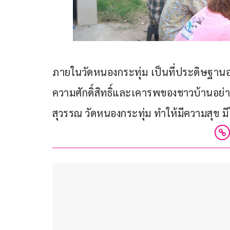
ภายในวัดหนองกระทุ่ม เป็นที่ประดิษฐานองค
ความศักดิ์สิทธิ์และเคารพของชาวบ้านอย่า
สุวรรณ วัดหนองกระทุ่ม ทำให้มีความสุข ม