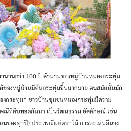
ติยาวนานกว่า 100 ปี ตำนานของหมู่บ้านหนองกระทุ่ม 
ใต้ของหมู่บ้านมีต้นกระทุ่มขึ้นมากมาย คนสมัยนั้นมัก
นองกระทุ่ม” ชาวบ้านชุมชนหนองกระทุ่มมีความ
พณีที่สืบทอดกันมา เป็นวัฒนธรรม อัตลักษณ์ เช่น 
ายนของทุกปี) ประเพณีแห่ดอกไม้ การละเล่นผีนาง