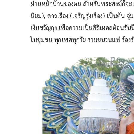
ผ่านหน้าบ้านของตน สำหรับพระสงฆ์ก็จะเต
นิยม), ดาวเรือง (เจริญรุ่งเรือง) เป็นต้น
เงินขวัญถุง เพื่อความเป็นสิริมงคลต้อนรับปี
ในชุมชน ทุกเพศทุกวัย ร่วมขบวนแห่ ร้อง