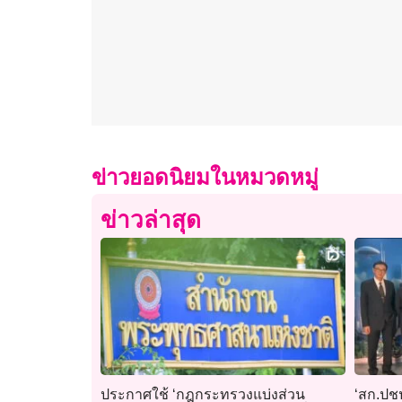
ข่าวยอดนิยมในหมวดหมู่
ข่าวล่าสุด
ประกาศใช้ ‘กฎกระทรวงแบ่งส่วน
‘สก.ปชป