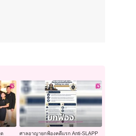
ิด
ศาลอาญายกฟ้องคดีแรก Anti-SLAPP