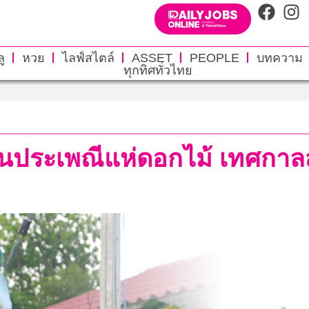
ู
หวย
ไลฟ์สไตล์
ASSET
PEOPLE
บทความ
ทุกทิศทั่วไทย
านประเพณีแห่ดอกไม้ เทศกาล