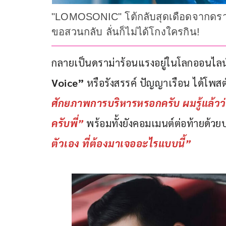
"LOMOSONIC" โต้กลับสุดเดือดจากดราม
ขอสวนกลับ ลั่นก็ไม่ได้โกงใครกิน!
กลายเป็นดราม่าร้อนแรงอยู่ในโลกออนไลน์อ
Voice”
 หรือรังสรรค์ ปัญญาเรือน ได้โพส
ศักยภาพการบริหารหรอกครับ ผมรู้แล้วว่าม
ครับพี่”
 พร้อมทั้งยังคอมเมนต์ต่อท้ายด้วย
ตัวเอง ที่ต้องมาเจออะไรแบบนี้”