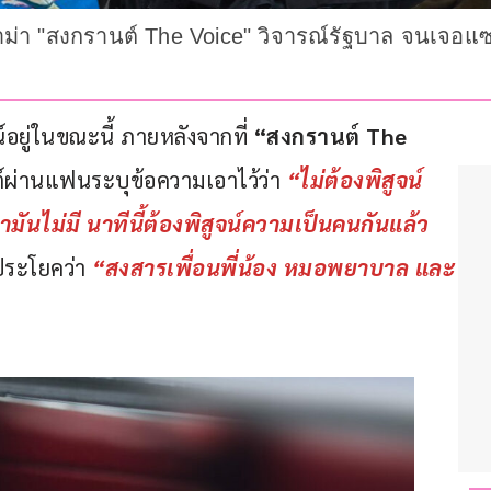
่า "สงกรานต์ The Voice" วิจารณ์รัฐบาล จนเจอแซ
ยู่ในขณะนี้ ภายหลังจากที่ 
“สงกรานต์ The 
ต์ผ่านแฟนระบุข้อความเอาไว้ว่า
“ไม่ต้องพิสูจน์
ันไม่มี นาทีนี้ต้องพิสูจน์ความเป็นคนกันแล้ว
ประโยคว่า 
“สงสารเพื่อนพี่น้อง หมอพยาบาล และ