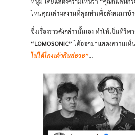
หนุ่ม โดยแสดงความเห็นว่า “คุณก็แค่นักร
ไหนคุณเล่าผลงานที่คุณทำเพื่อสังคมมาบ้
ซึ่งเรื่องราวดังกล่าวนั้นเอง ทำให้เป็นที่ว
“LOMOSONIC” 
ได้ออกมาแสดงความเห็นโ
ไม่ได้โกงเค้ากินล่ะวะ”
…