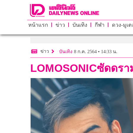
หน้าแรก
ข่าว
บันเทิง
กีฬา
ดวง-มูเตล
ข่าว
บันเทิง
8 ก.ค. 2564 • 14:33 น.
LOMOSONICซัดดราม่า ‘