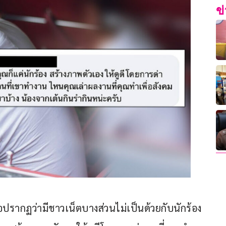
ข
ื่อปรากฏว่ามีชาวเน็ตบางส่วนไม่เป็นด้วยกับนักร้อง