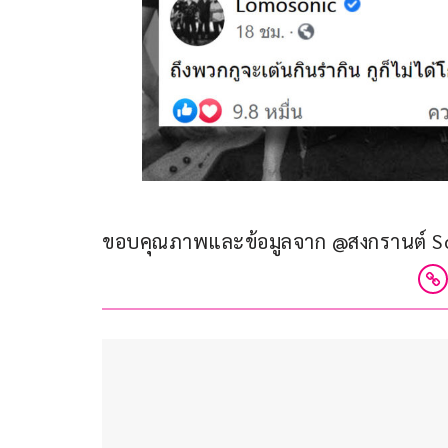
ขอบคุณภาพและข้อมูลจาก @สงกรานต์ S