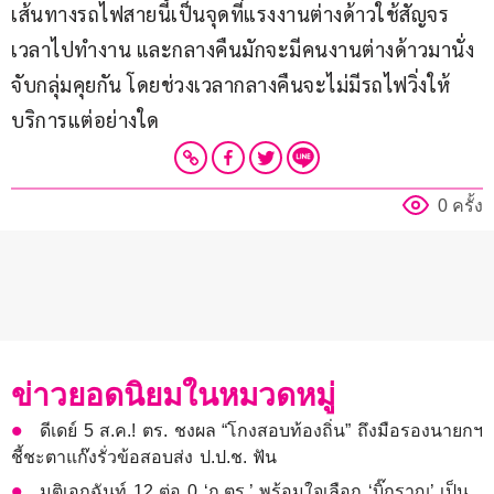
เส้นทางรถไฟสายนี้เป็นจุดที่แรงงานต่างด้าวใช้สัญจร
เวลาไปทำงาน และกลางคืนมักจะมีคนงานต่างด้าวมานั่ง
จับกลุ่มคุยกัน โดยช่วงเวลากลางคืนจะไม่มีรถไฟวิ่งให้
บริการแต่อย่างใด
0 ครั้ง
ข่าวยอดนิยมในหมวดหมู่
ดีเดย์ 5 ส.ค.! ตร. ชงผล “โกงสอบท้องถิ่น” ถึงมือรองนายกฯ
ชี้ชะตาแก๊งรั่วข้อสอบส่ง ป.ป.ช. ฟัน
มติเอกฉันท์ 12 ต่อ 0 ‘ก.ตร.’ พร้อมใจเลือก ‘บิ๊กราญ’ เป็น