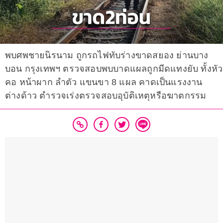
พบศพชายนิรนาม ถูกรถไฟทับร่างขาดสยอง ย่านบาง
บอน กรุงเทพฯ ตรวจสอบพบบาดแผลถูกมีดแทงยับ ทั้งหัว
คอ หน้าผาก ลำตัว แขนขา 8 แผล คาดเป็นแรงงาน
ต่างด้าว ตำรวจเร่งตรวจสอบอุบัติเหตุหรือฆาตกรรม