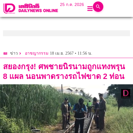
25 ก.ค. 2026
18 เม.ย. 2567 • 11:56 น.
ข่าว
อาชญากรรม
สยองกรุง! ศพชายนิรนามถูกแทงพรุน
8 แผล นอนพาดรางรถไฟขาด 2 ท่อน