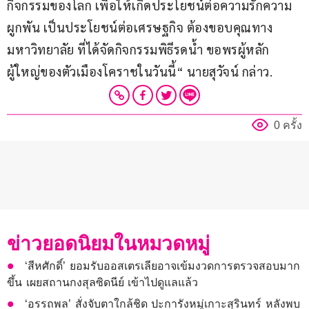
กิจกรรมของโลก เพื่อให้เกิดประโยชน์ต่อความรักความ
ผูกพัน เป็นประโยชน์ต่อเศรษฐกิจ ต้องขอบคุณทาง
มหาวิทยาลัย ที่ได้จัดกิจกรรมพิธีรดน้ำ ขอพรผู้หลัก
ผู้ใหญ่ของตัวเมืองโคราชในวันนี้“ นายสุวัจน์ กล่าว.
0 ครั้ง
ข่าวยอดนิยมในหมวดหมู่
‘สีหศักดิ์’ ยอมรับออสเตรเลียอาจเข้มงวดการตรวจสอบมาก
ขึ้น เผยสถานกงสุลซิดนีย์ เข้าไปดูแลแล้ว
‘อรรถพล’ สั่งจับตาใกล้ชิด ปะการังหมู่เกาะสุรินทร์ หลังพบ