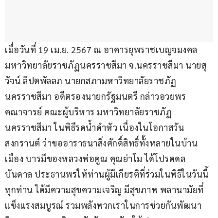
เมื่อวันที่ 19 เม.ย. 2567 ณ อาคารยุพราชเบญจมงคล 
มหาวิทยาลัยราชภัฏนครราชสีมา จ.นครราชสีมา นายสุ
วัจน์ ลิปตพัลลภ นายกสภามหาวิทยาลัยราชภัฏ
นครราชสีมา อดีตรองนายกรัฐมนตรี กล่าวอวยพร 
คณาจารย์ คณะผู้บริหาร มหาวิทยาลัยราชภัฏ
นครราชสีมา ในพิธีรดน้ำดำหัว เนื่องในโอกาสวัน
สงกรานต์ ว่าขออาราธนาสิ่งศักดิ์สิทธิ์ทั้งหลายในบ้าน
เมือง บารมีของหลวงพ่อคูณ คุณย่าโม ได้โปรดดล
บันดาล ประธานพรให้ท่านผู้มีเกียรติที่ร่วมในพิธีในวันนี้
ทุกท่าน ได้มีความสุขความเจริญ มีสุขภาพ พลานามัยที่
แข็งแรงสมบูรณ์ รวมพลังพวกเราในการช่วยกันพัฒนา