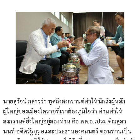
นายสุวัจน์ กล่าวว่า พูดถึงสงกรานต์ทำให้นึกถึงผู้หลัก
ผู้ใหญ่ของเมืองโคราชที่เราต้องภูมิใจว่า ท่านทำให้
สงกรานต์ยิ่งใหญ่อยู่สองท่าน คือ พล.อ.เปรม ติณสูลา
นนท์ อดีตรัฐบุรุษและประธานองคมนตรี ตอนท่านเป็น