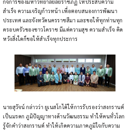
กิจการของมหาวิทยาลัยลัยราชภัฏ ให้ประสบความ
สําเร็จ ความเจริญก้าวหน้า เพื่อตอบสนองการพัฒนา
ประเทศ และจังหวัดนครราชสีมา และขอให้ทุกท่านทุก
ครอบครัวของชาวโคราช มีแต่ความสุข ความสําเร็จ คิด
หวังสิ่งใดก็ขอให้สำเร็จทุกประการ
นายสุวัจน์ กล่าวว่า ยูเนสโกได้ให้การรับรองว่าสงกรานต์
เป็นมรดก ภูมิปัญญาทางด้านวัฒนธรรม ทําให้คนทั่วโลก
รู้จักคําว่าสงกรานต์ ทําให้เกิดความภาคภูมิใจกับความ