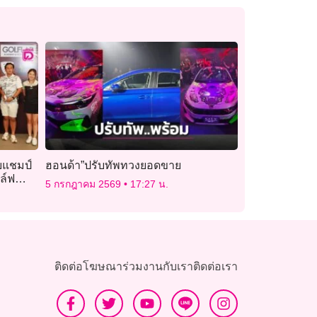
บแชมป์
ฮอนด้า”ปรับทัพทวงยอดขาย
อล์ฟ
5 กรกฎาคม 2569
17:27 น.
ติดต่อโฆษณา
ร่วมงานกับเรา
ติดต่อเรา