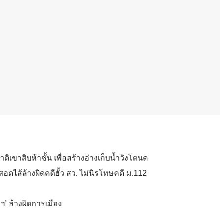
ติเขาสิบห้าชั้น เพื่อสร้างอ่างเก็บน้ำวังโตนด
สอดไส้ล้างผิดคดีฮั้ว สว. ไม่นิรโทษคดี ม.112
ษฯ’ ล้างผิดการเมือง