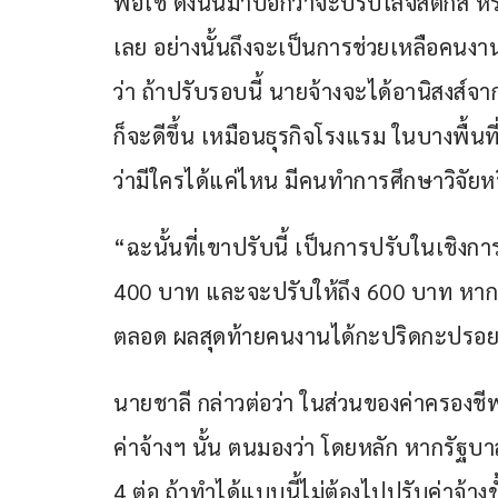
พอใช้ ดังนั้นมาบอกว่าจะปรับโลจิสติกส์ หร
เลย อย่างนั้นถึงจะเป็นการช่วยเหลือคนงา
ว่า ถ้าปรับรอบนี้ นายจ้างจะได้อานิสงส์จาก
ก็จะดีขึ้น เหมือนธุรกิจโรงแรม ในบางพื้นที
ว่ามีใครได้แค่ไหน มีคนทำการศึกษาวิจัยหร
“ฉะนั้นที่เขาปรับนี้ เป็นการปรับในเชิงก
400 บาท และจะปรับให้ถึง 600 บาท หากอย
ตลอด ผลสุดท้ายคนงานได้กะปริดกะปรอย”
นายชาลี กล่าวต่อว่า ในส่วนของค่าครองชีพท
ค่าจ้างฯ นั้น ตนมองว่า โดยหลัก หากรัฐบาล
4 ต่อ ถ้าทำได้แบบนี้ไม่ต้องไปปรับค่าจ้างขั