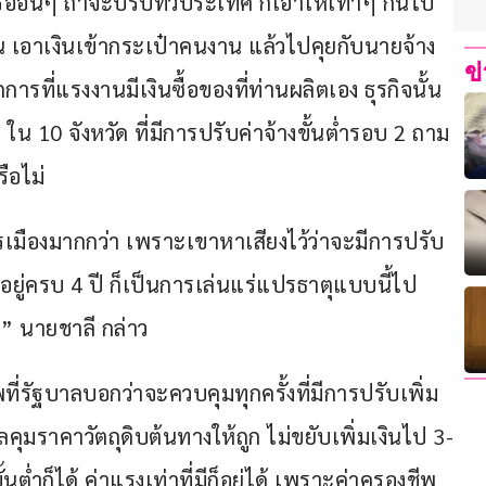
ืออื่นๆ ถ้าจะปรับทั่วประเทศ ก็เอาให้เท่าๆ กันไป
น เอาเงินเข้ากระเป๋าคนงาน แล้วไปคุยกับนายจ้าง
ข
การที่แรงงานมีเงินซื้อของที่ท่านผลิตเอง ธุรกิจนั้น
่ ใน 10 จังหวัด ที่มีการปรับค่าจ้างขั้นต่ำรอบ 2 ถาม
ือไม่
ารเมืองมากกว่า เพราะเขาหาเสียงไว้ว่าจะมีการปรับ 
ู่ครบ 4 ปี ก็เป็นการเล่นแร่แปรธาตุแบบนี้ไป
 นายชาลี กล่าว 
ี่รัฐบาลบอกว่าจะควบคุมทุกครั้งที่มีการปรับเพิ่ม
คุมราคาวัตถุดิบต้นทางให้ถูก ไม่ขยับเพิ่มเงินไป 3-
้นต่ำก็ได้ ค่าแรงเท่าที่มีก็อยู่ได้ เพราะค่าครองชีพ