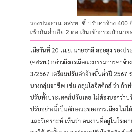
รองประธาน คสรท. ชี้ ปรับค่าจ้าง 400 
เช้ากินค่ำเสีย 2 ต่อ เงินเข้ากระเป๋านาย
เมื่อวันที่ 20 เม.ย. นายชาลี ลอยสูง 
(คสรท.) กล่าวถึงกรณีคณะกรรมการค่าจ้างขั้น
3/2567 เตรียมปรับค่าจ้างขั้นต่ำปี 2567
บางกลุ่มอาชีพ เช่น กลุ่มโลจิสติกส์ ว่า ถ
ปรับทั้งประเทศก็ปรับเลย ไม่ต้องบอกว่าปร
ปรับอย่างนี้เป็นลักษณะของการเมือง ไม
และวิเคราะห์ เห็นว่า คนงานที่อยู่ในโรงงา