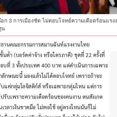
ก๊อก 3 การเมืองชัด ไม่ตอบโจทย์ความเดือดร้อนแรงง
ทุน
รองประธานคณะกรรมการสมานฉันท์แรงงานไทย 
ต่ำ (บอร์ดค่าจ้าง หรือไตรภาคี) ชุดที่ 22 ครั้งที่ 
 รอบที่ 3 ทั้งประเทศ 400 บาท แต่ดำเนินการเฉพาะ
้าทำลักษณะนี้ มองแล้วไม่ได้ตอบโจทย์ เพราะถ้าจะ
ับแค่กลุ่มโลจิสติก์ส์ หรือเฉพาะกลุ่มไหน แต่การ
่ได้ปรับเพราะความเดือดร้อนของคนงาน ตนสังเกต
นเวลาเงินขาดมือ ไม่พอใช้ อยู่ตรงไหนมันก็ไม่