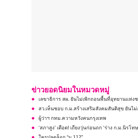
ข่าวยอดนิยมในหมวดหมู่
เลขาธิการ สผ. ยันไม่เพิกถอนพื้นที่อุทยานแห่งชา
สว.เห็นชอบ ก.ม.สร้างเสริมสังคมสันติสุข ยันไม่
ผู้ว่าฯ กทม.ความหวังคนกรุงเทพ
‘สภาสูง’ เดือด! เถียงวุ่นก่อนถก ‘ร่าง ก.ม.นิรโท
ใครปลดล็อก “ม.112”