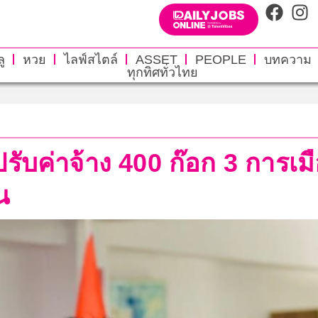
ู
หวย
ไลฟ์สไตล์
ASSET
PEOPLE
บทความ
ทุกทิศทั่วไทย
รับค่าจ้าง 400 ก๊อก 3 การเม
น