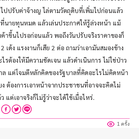
วไปปรับค่าจ้างญ ไล่ตามวัตถุดิบที่เพิ่มไปก่อนแล้ว 
่ที่นายทุนหมด แล้วเล่นประกาศให้รู้ล่วงหน้า แม้
สินค้าขึ้นไปรอก่อนแล้ว พอถึงวันปรับจริงราคาของก็
ม 2 เด้ง แรงงานก็เสีย 2 ต่อ ถามว่าเอามันสมองข้าง
รต้องให้มีความชัดเจน แล้วดำเนินการ ไม่ใช่ป่าว
าล แต่โจมตีหลักคิดของรัฐบาลที่คิดอะไรไม่คิดหน้า
สียง ต้องการเอาหน้าจากประชาชนที่อาจจะคิดไม่
แต่เอาจริงก็ไม่รู้ว่าจะได้ใช้เมื่อไหร่.
1 ครั้ง