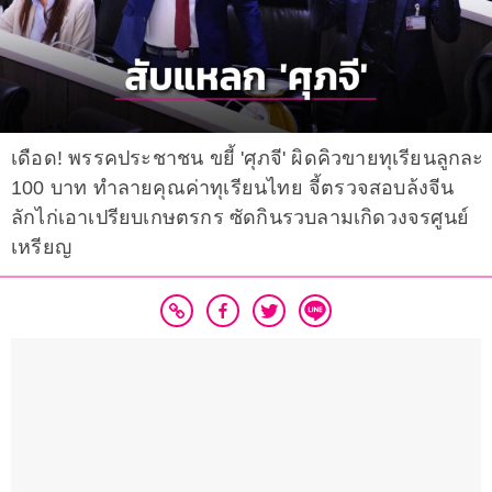
เดือด! พรรคประชาชน ขยี้ 'ศุภจี' ผิดคิวขายทุเรียนลูกละ
100 บาท ทำลายคุณค่าทุเรียนไทย จี้ตรวจสอบล้งจีน
ลักไก่เอาเปรียบเกษตรกร ซัดกินรวบลามเกิดวงจรศูนย์
เหรียญ