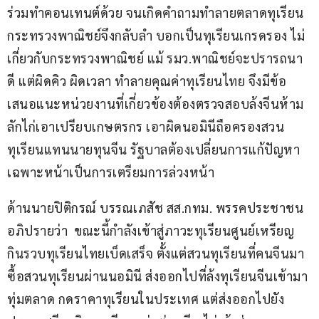
ร่วมทำคอนเทนต์ด้วย จนเกิดคำถามทำลายตลาดทุเรียน 
กระทรวงพาณิชย์จึงกลับลำ บอกเป็นทุเรียนเกรดรอง ไม่
เกี่ยวกับกระทรวงพาณิชย์ แม้ รมว.พาณิชย์จะปรารถนา
ดี แต่ผิดคิว ผิดเวลา ทำลายคุณค่าทุเรียนไทย จึงมีข้อ
เสนอแนะหน่วยงานที่เกี่ยวข้องต้องตรวจสอบล้งจีนห้าม
ลักไก่เอาเปรียบเกษตรกร เอาผิดนอมินีถือครองสวน
ทุเรียนแทนนายทุนจีน รัฐบาลต้องเปลี่ยนการแก้ปัญหา
เฉพาะหน้าเป็นการเตรียมการล่วงหน้า
ด้านนายปิติกรณ์ บรรณเภสัช สส.กทม. พรรคประชาชน 
อภิปรายว่า  ขณะนี้กำลังเข้าสู่ภาวะทุเรียนศูนย์เหรียญ 
กินรวบทุเรียนไทยเบ็ดเสร็จ ตั้งแต่สวนทุเรียนที่คนจีนมา
ซื้อสวนทุเรียนผ่านนอมินี ส่งออกไปที่ล้งทุเรียนจีนเข้ามา
ทุ่มตลาด กดราคาทุเรียนในประเทศ แต่ส่งออกไปยัง