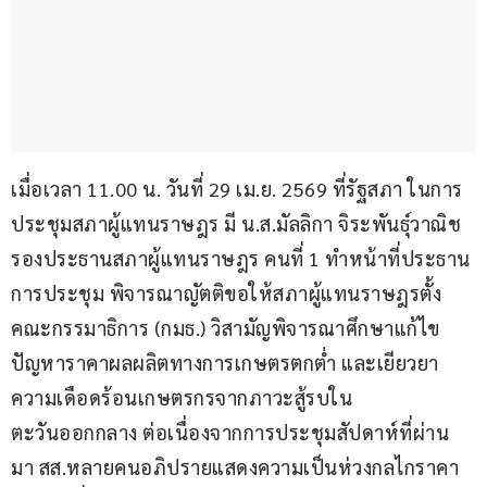
เมื่อเวลา 11.00 น. วันที่ 29 เม.ย. 2569 ที่รัฐสภา ในการ
ประชุมสภาผู้แทนราษฎร มี น.ส.มัลลิกา จิระพันธุ์วาณิช 
รองประธานสภาผู้แทนราษฎร คนที่ 1 ทำหน้าที่ประธาน
การประชุม พิจารณาญัตติขอให้สภาผู้แทนราษฎรตั้ง
คณะกรรมาธิการ (กมธ.) วิสามัญพิจารณาศึกษาแก้ไข
ปัญหาราคาผลผลิตทางการเกษตรตกต่ำ และเยียวยา
ความเดือดร้อนเกษตรกรจากภาวะสู้รบใน
ตะวันออกกลาง ต่อเนื่องจากการประชุมสัปดาห์ที่ผ่าน
มา สส.หลายคนอภิปรายแสดงความเป็นห่วงกลไกราคา