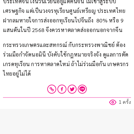
ประเทศจีน เงินวนเวียนอยู่แต่คนจีน ไม่เข้าสู่ระบบ
เศรษฐกิจ แต่เป็นวงจรทุเรียนศูนย์เหรียญ ประเทศไทย
ฝากลมหายใจการส่งออกทุเรียนไปจีนถึง  80% หรือ 9 
แสนตันในปี 2568 จึงควรหาตลาดส่งออกนอกจากจีน 
กระทรวงเกษตรและสหกรณ์ กับกระทรวงพาณิชย์ ต้อง
ร่วมมือกำจัดนอมินี บังคับใช้กฎหมายจริงจัง ดูแลการตัด
เกรดทุเรียน การหาตลาดใหม่ ถ้าไม่ร่วมมือกัน เกษตรกร
ไทยอยู่ไม่ได้
1 ครั้ง