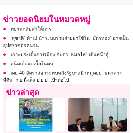
ข่าวยอดนิยมในหมวดหมู่
พยานกลับคำให้การ
‘สุชาติ’ ค้าน! นำระบบร่วมจ่ายมาใช้ใน ‘บัตรทอง’ อาจเป็น
อุปสรรคต่อคนจน
เกาะประเด็นการเมือง จับตา ‘หมอไห่’ เดินหน้าสู้
สนิมเกิดแต่เนื้อในตน
เผย 40 อัตราส่อกระทบหลังรัฐบาลปักหมุดยุบ ‘ธนาคาร
ที่ดิน’ ก.ย.นี้-เล็ง ป.ย.ป. เป้าต่อไป
ข่าวล่าสุด