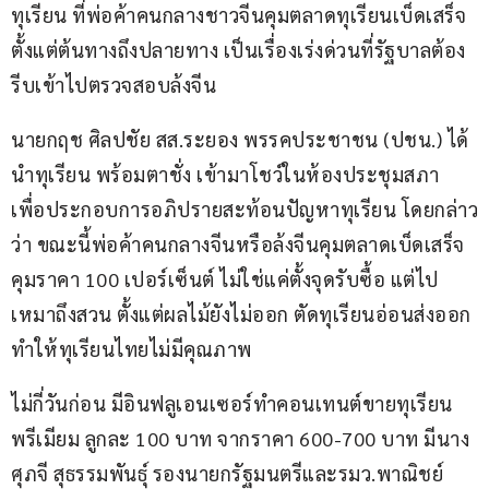
ทุเรียน ที่พ่อค้าคนกลางชาวจีนคุมตลาดทุเรียนเบ็ดเสร็จ
ตั้งแต่ต้นทางถึงปลายทาง เป็นเรื่องเร่งด่วนที่รัฐบาลต้อง
รีบเข้าไปตรวจสอบล้งจีน
นายกฤช ศิลปชัย สส.ระยอง พรรคประชาชน (ปชน.) ได้
นำทุเรียน พร้อมตาชั่ง เข้ามาโชว์ในห้องประชุมสภา 
เพื่อประกอบการอภิปรายสะท้อนปัญหาทุเรียน โดยกล่าว
ว่า ขณะนี้พ่อค้าคนกลางจีนหรือล้งจีนคุมตลาดเบ็ดเสร็จ 
คุมราคา 100 เปอร์เซ็นต์ ไม่ใช่แค่ตั้งจุดรับซื้อ แต่ไป
เหมาถึงสวน ตั้งแต่ผลไม้ยังไม่ออก ตัดทุเรียนอ่อนส่งออก 
ทำให้ทุเรียนไทยไม่มีคุณภาพ 
ไม่กี่วันก่อน มีอินฟลูเอนเซอร์ทำคอนเทนต์ขายทุเรียน
พรีเมียม ลูกละ 100 บาท จากราคา 600-700 บาท มีนาง
ศุภจี สุธรรมพันธุ์ รองนายกรัฐมนตรีและรมว.พาณิชย์ 