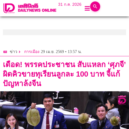
31 ก.ค. 2026
29 เม.ย. 2569 • 13:57 น.
ข่าว
การเมือง
เดือด! พรรคประชาชน สับแหลก ‘ศุภจี’
ผิดคิวขายทุเรียนลูกละ 100 บาท จี้แก้
ปัญหาล้งจีน