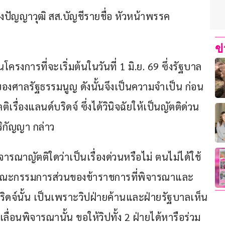
องปัญญาวุฒิ สส.บัญชีรายชื่อ หัวหน้าพรรค
ข
โครงการที่จะเริ่มต้นในวันที่ 1 มิ.ย. 69 ซึ่งรัฐบาล
ของศาลรัฐธรรมนูญ ดังนั้นจึงเป็นความจำเป็น ก่อน
ื่องแลนด์บริดจ์ ซึ่งได้วินิจฉัยให้เป็นญัตติด่วน 
ริกัญญา กล่าว
รณาญัตติใดว่าเป็นเรื่องด่วนหรือไม่ ตนไม่ได้ใช้
่มีคณะกรรมการส่วนของข้าราชการที่พิจารณาและ
ิดจ์นั้น เป็นเพราะวิปฝ่ายค้านและฝ่ายรัฐบาลเห็น
ลื่อนพิจารณานั้น ขอให้วิปทั้ง 2 ฝ่ายได้หารือร่วม