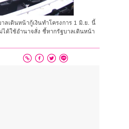
บาลเดินหน้ากู้เงินทำโครงการ 1 มิ.ย. นี้
ได้ใช้อำนาจสั่ง ชี้หากรัฐบาลเดินหน้า