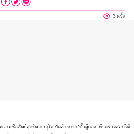
3 ครั้ง
มความซื่อสัตย์สุจริต-อาวุโส ปัดล้างบาง ‘ขั้วผู้กอง’ ท้าตรวจสอบได้