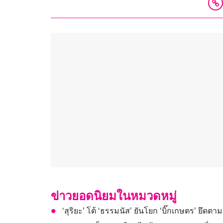
ข่าวยอดนิยมในหมวดหมู่
‘สุริยะ’ โต้ ‘ธรรมนัส’ ยันโยก ‘บิ๊กเกษตร’ ยึดตา