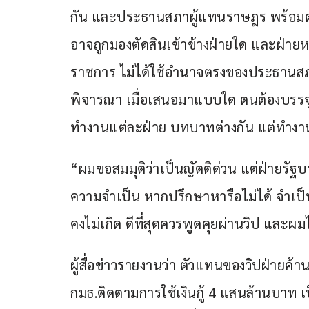
กัน และประธานสภาผู้แทนราษฎร พร้อมดำเน
อาจถูกมองตัดสินเข้าข้างฝ่ายใด และฝ่ายหนึ่
ราชการ ไม่ได้ใช้อำนาจตรงของประธานสภ
พิจารณา เมื่อเสนอมาแบบใด ตนต้องบรรจุต
ทำงานแต่ละฝ่าย บทบาทต่างกัน แต่ทำงา
“ผมขอสมมุติว่าเป็นญัตติด่วน แต่ฝ่ายรัฐบ
ความจำเป็น หากปรึกษาหารือไม่ได้ จำเป็น
คงไม่เกิด ดีที่สุดควรพูดคุยผ่านวิป และผ
ผู้สื่อข่าวรายงานว่า ตัวแทนของวิปฝ่ายค้าน
กมธ.ติดตามการใช้เงินกู้ 4 แสนล้านบาท เ