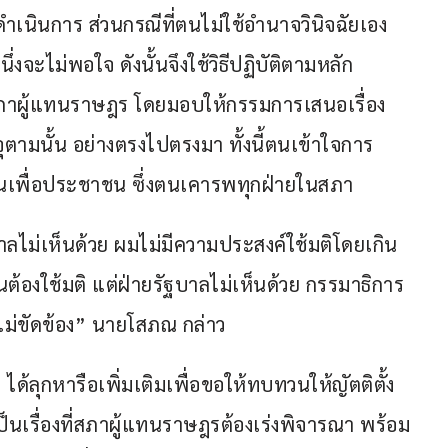
ินการ ส่วนกรณีที่ตนไม่ใช้อำนาจวินิจฉัยเอง 
งจะไม่พอใจ ดังนั้นจึงใช้วิธีปฏิบัติตามหลัก
าผู้แทนราษฎร โดยมอบให้กรรมการเสนอเรื่อง
ามนั้น อย่างตรงไปตรงมา ทั้งนี้ตนเข้าใจการ
นเพื่อประชาชน ซึ่งตนเคารพทุกฝ่ายในสภา
าลไม่เห็นด้วย ผมไม่มีความประสงค์ใช้มติโดยเกิน
ต้องใช้มติ แต่ฝ่ายรัฐบาลไม่เห็นด้วย กรรมาธิการ
มไม่ขัดข้อง” นายโสภณ กล่าว
 ได้ลุกหารือเพิ่มเติมเพื่อขอให้ทบทวนให้ญัตติตั้ง 
ป็นเรื่องที่สภาผู้แทนราษฎรต้องเร่งพิจารณา พร้อม