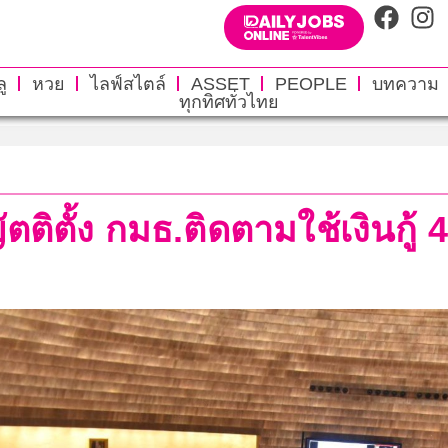
ู
หวย
ไลฟ์สไตล์
ASSET
PEOPLE
บทความ
ทุกทิศทั่วไทย
ตติตั้ง กมธ.ติดตามใช้เงินกู้ 