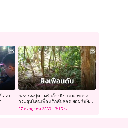
ร์ ลอบ
‘พรานหนุ่ม’ เศร้าอ้างยิง ‘เม่น’ พลาด
ก
กระสุนโดนเพื่อนรักดับสลด ยอมรับผิด
ยืนรอมอบตัวกับตำรวจ
27 กรกฎาคม 2569
3:15 น.