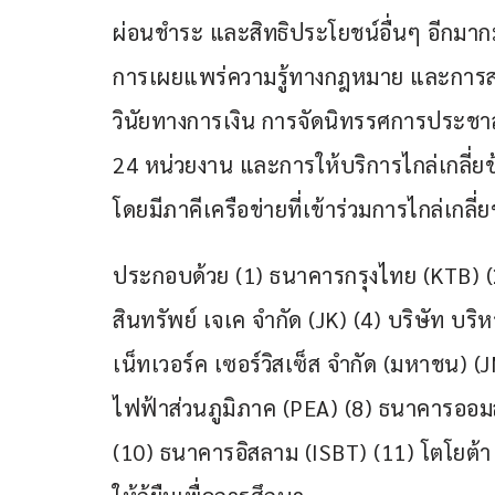
ผ่อนชำระ และสิทธิประโยชน์อื่นๆ อีกมา
การเผยแพร่ความรู้ทางกฎหมาย และการสร้
วินัยทางการเงิน การจัดนิทรรศการประชา
24 หน่วยงาน และการให้บริการไกล่เกลี่ย
โดยมีภาคีเครือข่ายที่เข้าร่วมการไกล่เกล
ประกอบด้วย (1) ธนาคารกรุงไทย (KTB) (
สินทรัพย์ เจเค จำกัด (JK) (4) บริษัท บริห
เน็ทเวอร์ค เซอร์วิสเซ็ส จำกัด (มหาชน)
ไฟฟ้าส่วนภูมิภาค (PEA) (8) ธนาคารออมส
(10) ธนาคารอิสลาม (ISBT) (11) โตโยต้า 