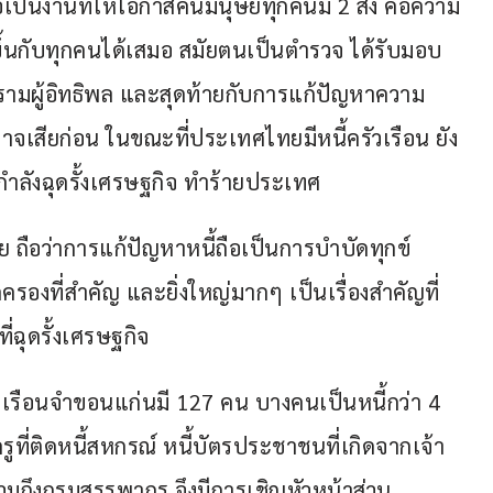
ือเป็นงานที่ให้โอกาสคนมนุษย์ทุกคนมี 2 สิ่ง คือความ
ขึ้นกับทุกคนได้เสมอ สมัยตนเป็นตำรวจ ได้รับมอบ
มผู้อิทธิพล และสุดท้ายกับการแก้ปัญหาความ
นาจเสียก่อน ในขณะที่ประเทศไทยมีหนี้ครัวเรือน ยัง
กำลังฉุดรั้งเศรษฐกิจ ทำร้ายประเทศ
ถือว่าการแก้ปัญหาหนี้ถือเป็นการบำบัดทุกข์
งที่สำคัญ และยิ่งใหญ่มากๆ เป็นเรื่องสำคัญที่
่ฉุดรั้งเศรษฐกิจ
ู่ในเรือนจำขอนแก่นมี 127 คน บางคนเป็นหนี้กว่า 4 
ูที่ติดหนี้สหกรณ์ หนี้บัตรประชาชนที่เกิดจากเจ้า
มถึงกรมสรรพากร จึงมีการเชิญหัวหน้าส่วน