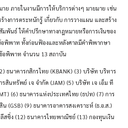
กมาย ภายในงานมีการให้บริการต่างๆ มายมาย เช่น 
างการตระหนักรู้ เกี่ยวกับ การวางแผน และสร้าง
สัมพันธ์ ให้คำปรึกษาทางกฎหมายหรือการเงินของ 
ข้อพิพาท ทั้งก่อนฟ้องและหลังศาลมีคำพิพากษา 
ี่ยข้อพิพาท จำนวน 13 สถาบัน 
2) ธนาคารกสิกรไทย (KBANK) (3) บริษัท บริหาร
ารสินทรัพย์ เจ จำกัด (JAM) (5) บริษัท เจ เอ็ม ที 
 (JMT) (6) ธนาคารแห่งประเทศไทย (ธปท) (7) การ
ิน (GSB) (9) ธนาคารอาคารสงเคราะห์ (ธ.อ.ส.) 
ลีสซิ่ง (12) ธนาคารไทยพาณิชย์ (13) กองทุนเงิน