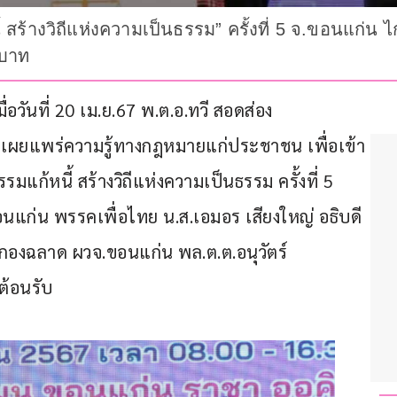
สร้างวิถีแห่งความเป็นธรรม” ครั้งที่ 5 จ.ขอนแก่น ไก
นบาท
อวันที่ 20 เม.ย.67 พ.ต.อ.ทวี สอดส่อง 
ารเผยแพร่ความรู้ทางกฎหมายแก่ประชาชน เพื่อเข้า
ก้หนี้ สร้างวิถีแห่งความเป็นธรรม ครั้งที่ 5 
แก่น พรรคเพื่อไทย น.ส.เอมอร เสียงใหญ่ อธิบดี
กองฉลาด ผวจ.ขอนแก่น พล.ต.ต.อนุวัตร์ 
ต้อนรับ 