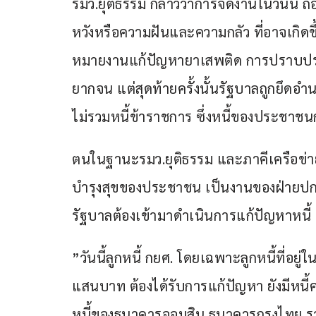
รมว.ยุติธรรม กล่าวว่าการจัดงานในวันนี้ ถ
หวังหรือความฝันและความกลัว ที่อาจเกิด
หมายงานแก้ปัญหายาเสพติด การปราบปรา
ยากจน แต่สุดท้ายครั้งนั้นรัฐบาลถูกยึดอำ
ไม่รวมหนี้ข้าราชการ ซึ่งหนี้ของประชาชน
ตนในฐานะรมว.ยุติธรรม และภาคีเครือข่าย 
บำรุงสุขของประชาชน เป็นงานของฝ่ายปกครอ
รัฐบาลต้องเข้ามาดำเนินการแก้ปัญหาหนี้ ที
”วันนี้ลูกหนี้ กยศ. โดยเฉพาะลูกหนี้ที่อย
แสนบาท ต้องได้รับการแก้ปัญหา ยังมีหนี้คร
หนี้ของธนาคารออมสิน ธนาคารกรุงไทย รว