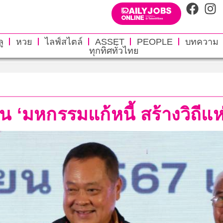
ู
หวย
ไลฟ์สไตล์
ASSET
PEOPLE
บทความ
ทุกทิศทั่วไทย
าน ‘มหกรรมแก้หนี้ สร้างวิถี