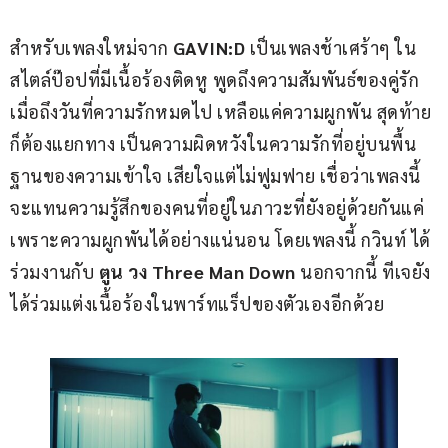
สำหรับเพลงใหม่จาก 
GAVIN:D 
เป็นเพลงช้าเศร้าๆ ใน
สไตล์ป๊อปที่มีเนื้อร้องติดหู พูดถึงความสัมพันธ์ของคู่รัก 
เมื่อถึงวันที่ความรักหมดไป เหลือแค่ความผูกพัน สุดท้าย
ก็ต้องแยกทาง เป็นความผิดหวังในความรักที่อยู่บนพื้น
ฐานของความเข้าใจ เสียใจแต่ไม่ฟูมฟาย เชื่อว่าเพลงนี้
จะแทนความรู้สึกของคนที่อยู่ในภาวะที่ยังอยู่ด้วยกันแค่
เพราะความผูกพันได้อย่างแน่นอน โดยเพลงนี้ กวินท์ ได้
ร่วมงานกับ 
ตูน วง Three Man Down 
นอกจากนี้ ทีเจยัง
ได้ร่วมแต่งเนื้อร้องในพาร์ทแร็ปของตัวเองอีกด้วย