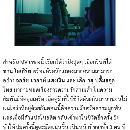
สำหรับ MV เพลงนี้ เรียกได้ว่าปังสุดๆ เมื่อกวินท์ได้
ชวน
 โยเกิร์ต
 พร้อมด้วยนักแสดงมากความสามารถ
อย่าง 
จอร์ช-เวอาห์ แสงเงิน
 และ 
เล็ก-วสุ ปลื้มสกุล
ไทย
 มาถ่ายทอดเรื่องราวความรักสามเส้า ในความ
สัมพันธ์ที่คลุมเครือ เมื่อคู่รักที่ใช้ชีวิตด้วยกันมานานจนไม่
แน่ใจว่าที่อยู่ด้วยกันตอนนี้คือความรักหรือความผูกพัน 
และเมื่อมีตัวแปรในอดีต กลับเข้ามาในชีวิตอีกครั้ง ยิ่ง
ทำให้ปมครั้งนี้ดูจะมัดแน่นขึ้น เป็นหน้าที่ของทั้ง 3 คน ที่