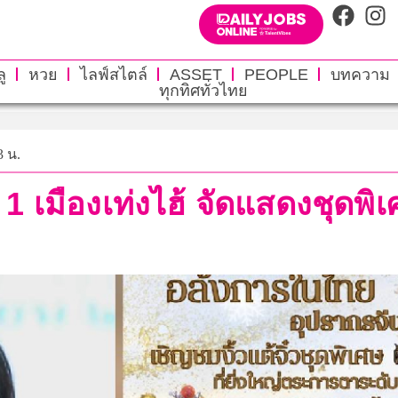
ู
หวย
ไลฟ์สไตล์
ASSET
PEOPLE
บทความ
ทุกทิศทั่วไทย
3 น.
ับ 1 เมืองเท่งไฮ้ จัดแสดงชุดพ