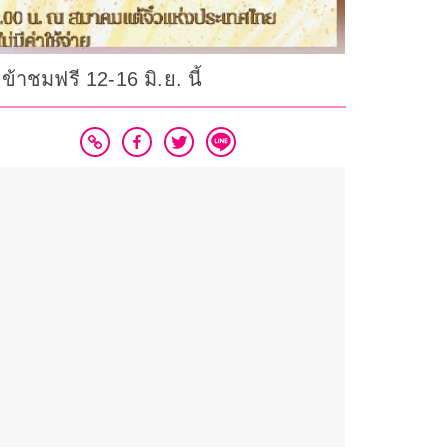
าชมฟรี 12-16 มิ.ย. นี้