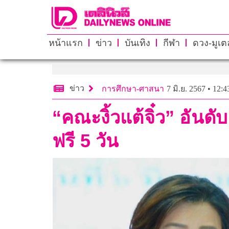
หน้าแรก
ข่าว
บันเทิง
กีฬา
ดวง-มูเตล
ข่าว
การศึกษา-ศาสนา
7 มิ.ย. 2567 • 12:4
“คณะงิ้วแต้จิ๋ว” อันด
ฟรี 5 วัน