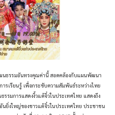
วัฒนธรรมอันทรงคุณค่านี้ สอดคล้องกับแผนพัฒนา
เรียนรู้ เพื่อกระชับความสัมพันธ์ระหว่างไทย
ัฒนธรรมการแสดงงิ้วแต้จิ๋วในประเทศไทย แสดงถึง
ันยิ่งใหญ่ของชาวแต้จิ๋วในประเทศไทย ประชาชน