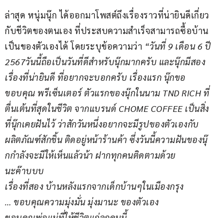
ล่าสุด หนุ่มนุ๊ก ได้ออกมาโพสต์ถึงเรื่องราวที่น่ายินดีเกี่ยว
กับชีวิตของตนเอง ที่ประสบความสำเร็จสามารถซื้อบ้าน
เป็นของตัวเองได้ โดยระบุข้อความว่า 
“วันที่ 9 เดือน 6 ปี 
2567วันนี้ถือเป็นวันที่ดีสำหรับนุ๊กมากครับ และนุ๊กมีสอง
เรื่องที่น่ายินดี ที่อยากจะบอกครับ เรื่องแรก นุ๊กขอ
ขอบคุณ พรีเซ็นเตอร์ ตัวแรกของนุ๊กในนาม TND RICH ที่
ตื่นเต้นที่สุดในชีวิต จากแบรนด์ CHOME COFFEE เป็นสิ่ง
ที่นุ๊กเคยฝันไว้ ว่าสักวันหนึ่งอยากจะมีรูปของตัวเองกับ
ผลิตภัณฑ์สักชิ้น ติดอยู่หน้าร้านค้า ซึ่งวันนี้ความฝันของนุ๊
กกำลังจะมีให้เห็นแล้วน้า ฝากทุกคนติดตามด้วย
นะค๊าบบบ
เรื่องที่สอง บ้านหลังแรกจากเด็กบ้านๆในเมืองกรุง
… ขอบคุณความมุ่งมั่น มุ่งมานะ ของตัวเอง
ขอบคุณพ่อแม่ที่ให้ชีวิตแก่ลูกคนนี้