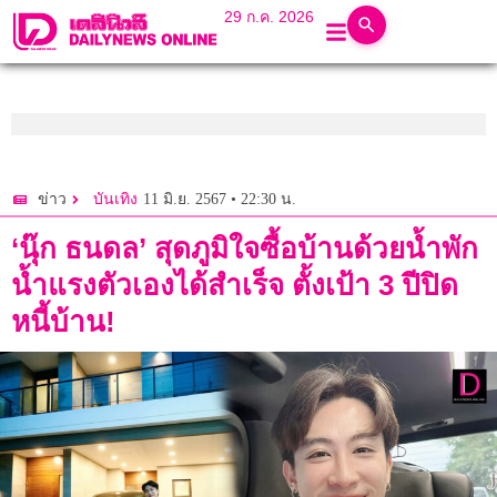
29 ก.ค. 2026
11 มิ.ย. 2567 • 22:30 น.
ข่าว
บันเทิง
‘นุ๊ก ธนดล’ สุดภูมิใจซื้อบ้านด้วยน้ำพัก
น้ำแรงตัวเองได้สำเร็จ ตั้งเป้า 3 ปีปิด
หนี้บ้าน!