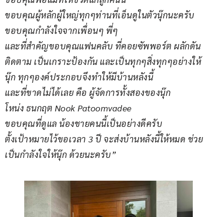
ขอบคุณผู้หลักผู้ใหญ่ทุกๆท่านที่เอ็นดูในตัวนุ๊กนะครับ
ขอบคุณกำลังใจจากเพื่อนๆ พี่ๆ
และที่สำคัญขอบคุณแฟนคลับ ที่คอยซัพพอร์ต ผลักดัน 
ติดตาม เป็นเกราะป้องกัน และเป็นทุกๆสิ่งทุกๆอย่างให้
นุ๊ก ทุกๆองค์ประกอบจึงทำให้มีบ้านหลังนี้
และที่ขาดไม่ได้เลย คือ ผู้จัดการทั้งสองของนุ๊ก
โหน่ง ธนกฤต Nook Patoomvadee
ขอบคุณที่ดูแล น้องชายคนนี้เป็นอย่างดีครับ
ตั้งเป้าหมายไว้ขอเวลา 3 ปี จะส่งบ้านหลังนี้ให้หมด ช่วย
เป็นกำลังใจให้นุ๊ก ด้วยนะครับ”