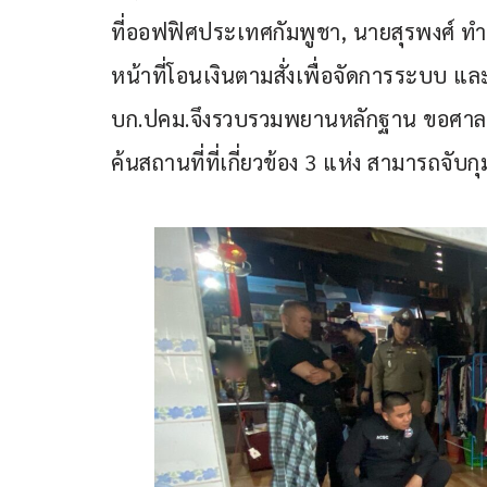
ที่ออฟฟิศประเทศกัมพูชา, นายสุรพงศ์ ทำหน
หน้าที่โอนเงินตามสั่งเพื่อจัดการระบบ แ
บก.ปคม.จึงรวบรวมพยานหลักฐาน ขอศาล
ค้นสถานที่ที่เกี่ยวข้อง 3 แห่ง สามารถจับกุม