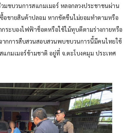
้ร่วมขบวนการสแกมเมอร์ หลอกลวงประชาชนผ่าน
ซื้อขายสินค้าปลอม หากขัดขืนไม่ยอมทำตามหรือ
กกระบองไฟฟ้าช็อตหรือใช้ไม้ทุบตีตามร่างกายหรือ
ม ซึ่งจากการสืบสวนสอบสวนพบขบวนการนี้มีคนไทยใช้
งสแกมเมอร์ข้ามชาติ อยู่ที่ จ.ตะโบงคมุม ประเทศ