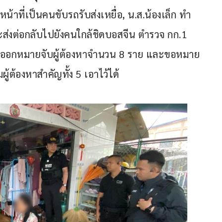
้าที่เป็นคนขับรถรับส่งเหยื่อ, น.ส.น้องเล็ก ทำ
ละส่งต่อกลับไปยังคนใกล้ชิดบอสจีน ตำรวจ กก.1 
ออกหมายจับผู้ต้องหาจำนวน 8 ราย และขอหมาย
ผู้ต้องหาสำคัญทั้ง 5 เอาไว้ได้