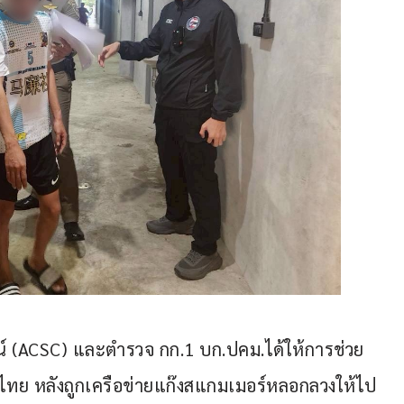
ลน์ (ACSC) และตำรวจ กก.1 บก.ปคม.ได้ให้การช่วย
ไทย หลังถูกเครือข่ายแก๊งสแกมเมอร์หลอกลวงให้ไป