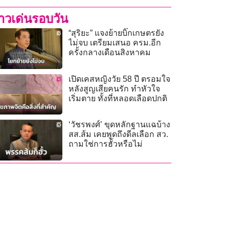
่าวเด่นรอบวัน
“สุริยะ” แจงย้ายบิ๊กเกษตรยัง
ไม่จบ เตรียมเสนอ ครม.อีก
ครั้งกลางเดือนสิงหาคม
เปิดเคสหญิงวัย 58 ปี ตรอมใจ
หลังสูญเสียคนรัก ทำหัวใจ
เริ่มตาย ทั้งที่หลอดเลือดปกติ
‘วัชรพงศ์’ ขุดหลักฐานแฉบ้าง
สส.ส้ม เคยพูดถึงดีลเลือก สว.
ถามใช่การฮั้วหรือไม่