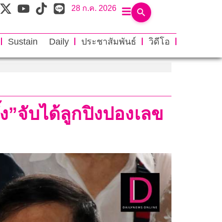
28 ก.ค. 2026
Sustain Daily
ประชาสัมพันธ์
วิดีโอ
ง”จับได้ลูกปิงปองเลข