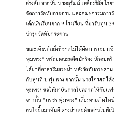
ล่วงลับ จากนั้น นายสุวัฒน์ เหลืองวิลัย ไว
จัดการวัดทับกระดาน และคณะกรรมการวัด
เด็กนักเรียนจาก 9 โรงเรียน ที่มารับทุ
บำรุง วัดทับกระดาน
ขณะเดียวกันสิ่งที่ขาดไม่ได้คือ การเขย่า
พุ่มพวง” พร้อมคณะอดีตนักร้อง นักดนตรี แ
ได้มาที่ศาลาริมสระน้ำ หลังวัดทับกระ
กับหุ่นที่ 1 พุ่มพวง จากนั้น นายไกรสร ไ
พุ่มพวง ขอให้มาบันดาลโชคลาภให้กับแฟน
จากนั้น “เพชร พุ่มพวง” เสี่ยงทายล้วงไ
สนใจขึ้นมาทันที ต่างนำเลขดังกล่าวไปตีเ