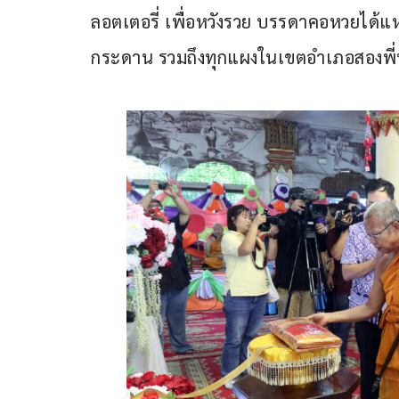
ลอตเตอรี่ เพื่อหวังรวย บรรดาคอหวยได้แ
กระดาน รวมถึงทุกแผงในเขตอำเภอสองพี่น้อ