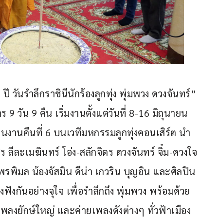
 วันรำลึกราชินีนักร้องลูกทุ่ง พุ่มพวง ดวงจันทร์” 
 9 วัน 9 คืน เริ่มงานตั้งแต่วันที่ 8-16 มิถุนายน 
ป็นงานคืนที่ 6 บนเวทีมหกรรมลูกทุ่งคอนเสิร์ต นำ
ีละเมฆินทร์ โอ่ง-สลักจิตร ดวงจันทร์ จิ๋ม-ดวงใจ 
 พรพิมล น้องจัสมิน ดีน่า เกวริน บุญอิน และศิลปิน
ฟังกันอย่างจุใจ เพื่อรำลึกถึง พุ่มพวง พร้อมด้วย
ยเพลงยักษ์ใหญ่ และค่ายเพลงดังต่างๆ ทั่วฟ้าเมือง