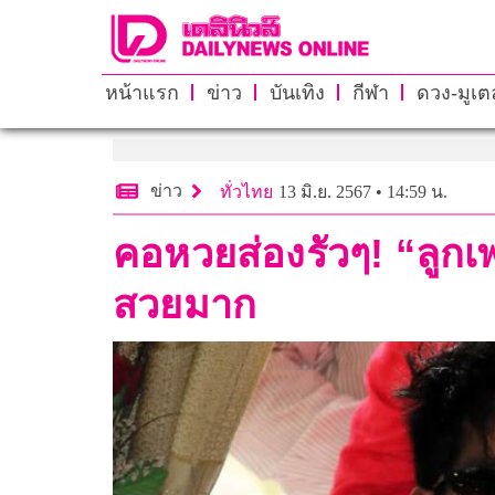
หน้าแรก
ข่าว
บันเทิง
กีฬา
ดวง-มูเตล
ข่าว
ทั่วไทย
13 มิ.ย. 2567 • 14:59 น.
คอหวยส่องรัวๆ! “ลูกเ
สวยมาก