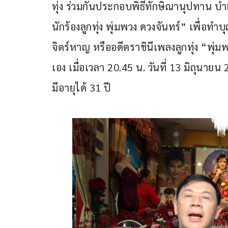
ทุ่ง ร่วมกันประกอบพิธีทักษิณานุปทาน บ
นักร้องลูกทุ่ง พุ่มพวง ดวงจันทร์” เพื่อทำบ
จิตร์หาญ หรืออดีตราชินีเพลงลูกทุ่ง “พุ่ม
เอง เมื่อเวลา 20.45 น. วันที่ 13 มิถุน
มีอายุได้ 31 ปี