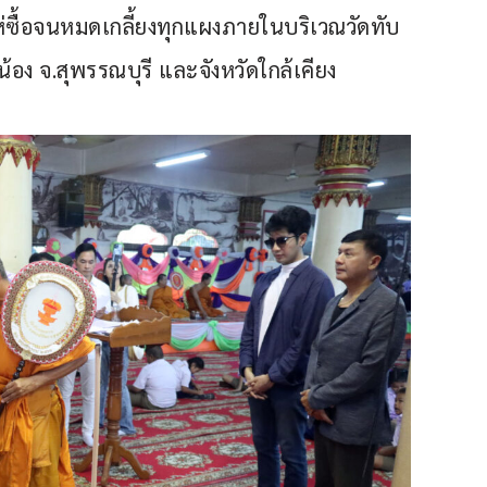
ห่ซื้อจนหมดเกลี้ยงทุกแผงภายในบริเวณวัดทับ
ง จ.สุพรรณบุรี และจังหวัดใกล้เคียง