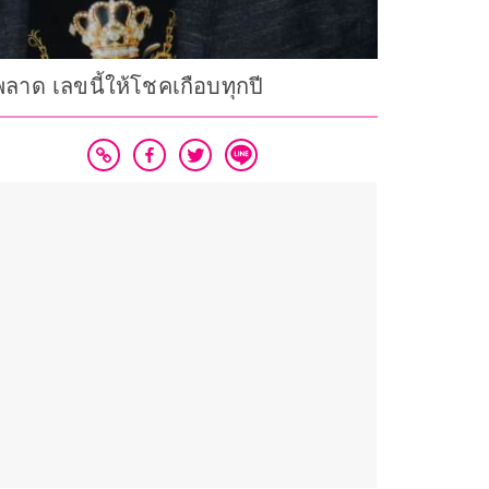
ลาด เลขนี้ให้โชคเกือบทุกปี