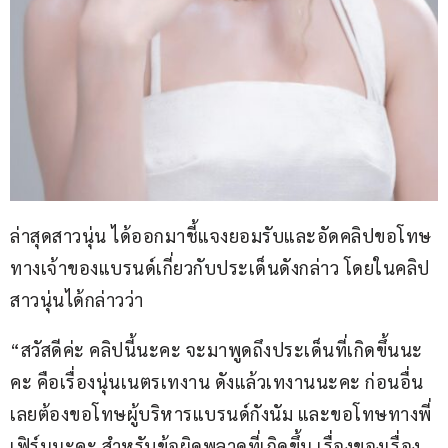
ล่าสุดสาวนุ่น ได้ออกมาชี้แจงยอมรับและอัดคลิปขอโทษ
ทางเจ้าของแบรนด์เกี่ยวกับประเด็นดังกล่าว โดยในคลิป
สาวนุ่นได้กล่าวว่า
“สวัสดีค่ะ คลิปนี้นะคะ จะมาพูดถึงประเด็นที่เกิดขึ้นนะ
คะ คือเรื่องนุ่นเนตรเทงาน ดังแล้วเทงานนะคะ ก่อนอื่น
เลยต้องขอโทษผู้บริหารแบรนด์กังนัม และขอโทษทางพี่
เฟิร์นนะคะ สำหรับข้อผิดพลาดที่เกิดขึ้น เรื่องของเรื่อง 