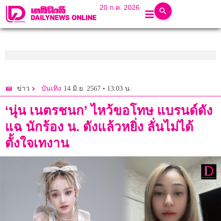
20 ก.ค. 2026
14 มิ.ย. 2567 • 13:03 น.
ข่าว
บันเทิง
‘นุ่น เนตรชนก’ ไหว้ขอโทษ แบรนด์ดัง
แฉ นักร้อง น. ดังแล้วหยิ่ง ลั่นไม่ได้
ตั้งใจเทงาน