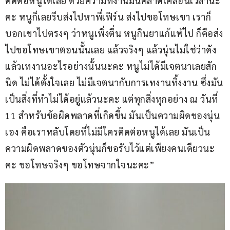
ติดต่อหนูได้เลย ด้วยความที่งานมันคลาดเคลื่อนเวลานะ
คะ หนูก็เลยรีบส่งไปหาพี่เฟิร์น ส่งไปขอโทษเขา เราก็
บอกเขาไปตรงๆ ว่าหนูเพิ่งตื่น หนูกินยาแก้แพ้ไป ก็คือส่ง
ไปขอโทษเขาตอนนั้นเลย แล้วจริงๆ แล้วนุ่นไม่ใช่ว่าดัง
แล้วเทงานอะไรอย่างนั้นนะคะ หนูไม่ได้มีเจตนาเลยสัก
นิด ไม่ได้ตั้งใจเลย ไม่มีเจตนากับการเทงานทิ้งงาน ซึ่งมัน
เป็นสิ่งที่ทำไม่ได้อยู่แล้วนะคะ แต่ทุกสิ่งทุกอย่าง ณ วันที่ 
11 สำหรับข้อผิดพลาดที่เกิดขึ้น มันเป็นความผิดของนุ่น
เอง คือเราหลับโดยที่ไม่มีใครติดต่อหนูได้เลย มันเป็น
ความผิดพลาดของตัวนุ่นก็ขอรับไว้แต่เพียงคนเดียวนะ
คะ ขอโทษจริงๆ ขอโทษจากใจนะคะ”