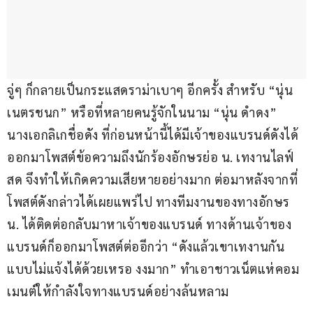
จู่ๆ ก็กลายเป็นกระแสดราม่าเบาๆ อีกครั้ง สำหรับ “นุ่น 
เนตรชนก” หรือที่หลายคนรู้จักในนาม “นุ่น ดำดง” 
นางเอกลิเกชื่อดัง ที่ก่อนหน้านี้ได้มีเจ้าของแบรนด์ดังได้
ออกมาโพสต์ข้อความถึงนักร้องอักษรย่อ น. เทงานไลฟ์
สด จึงทำให้เกิดความเสียหายอย่างมาก ต่อมาหลังจากที่
โพสต์ดังกล่าวได้เผยแพร่ไป ทางทีมงานของทางอักษร 
น. ได้ติดต่อกลับมาหาเจ้าของแบรนด์ ทางด้านเจ้าของ
แบรนด์ก็ออกมาโพสต์ต่ออีกว่า “ดังแล้วเขาเทงานกัน
แบบไม่แจ้งได้ด้วยเหรอ งงมาก” ทำเอาชาวเน็ตแห่คอม
เมนต์ให้กำลังใจทางแบรนด์อย่างล้นหลาม